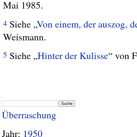
Mai 1985.
Siehe „
Von einem, der auszog, d
4
Weismann.
Siehe „
Hinter der Kulisse
“ von F
5
Suche
Überraschung
Jahr:
1950