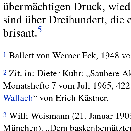
übermächtigen Druck, wiede
sind über Dreihundert, die 
5
brisant.
Ballett von Werner Eck, 1948 vo
1
Zit. in: Dieter Kuhr: „Saubere A
2
Monatshefte 7 vom Juli 1965, 422;
Wallach
“ von Erich Kästner.
Willi Weismann (21. Januar 1909
3
München). „Dem baskenbemützten