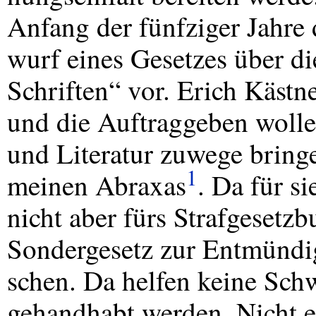
Anfang der fünfziger Jahre 
wurf eines Gesetzes über d
Schriften“ vor. Erich Kästne
und die Auftraggeben wolle
und Literatur zuwege bring
1
meinen Abraxas
. Da für si
nicht aber fürs Strafgesetzb
Sondergesetz zur Entmünd
schen. Da helfen keine Sch
gehandhabt werden. Nicht e