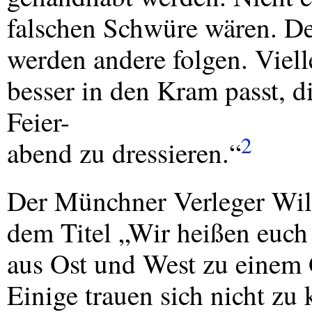
falschen Schwüre wären. De
werden andere folgen. Viell
besser in den Kram passt, d
Feier-
2
abend zu dressieren.“
Der Münchner Verleger Wi
dem Titel „Wir heißen euch 
aus Ost und West zu einem 
Einige trauen sich nicht z