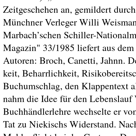
Zeitgeschehen an, gemildert durc
Münchner Verleger Willi Weisman
Marbach’schen Schiller-Nationalm
Magazin" 33/1985 liefert aus dem
Autoren: Broch, Canetti, Jahnn. D
keit, Beharrlichkeit, Risikobereits
Buchumschlag, den Klappentext a
nahm die Idee für den Lebenslauf
Buchhändlerlehre wechselte er v
Tat zu Niekischs Widerstand. Nac