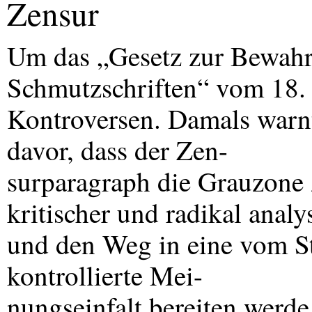
Zensur
Um das „Gesetz zur Bewahr
Schmutzschriften“ vom 18.
Kontroversen. Damals warnte
davor, dass der Zen-
surparagraph die Grauzone 
kritischer und radikal anal
und den Weg in eine vom Sta
kontrollierte Mei-
nungseinfalt bereiten werde