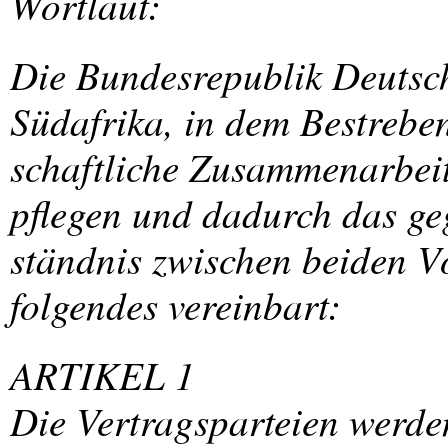
Wortlaut:
Die Bundesrepublik Deutsc
Südafrika, in dem Bestreben
schaftliche Zusammenarbeit
pflegen und dadurch das geg
ständnis zwischen beiden V
folgendes vereinbart:
ARTIKEL
1
Die Vertragsparteien werden