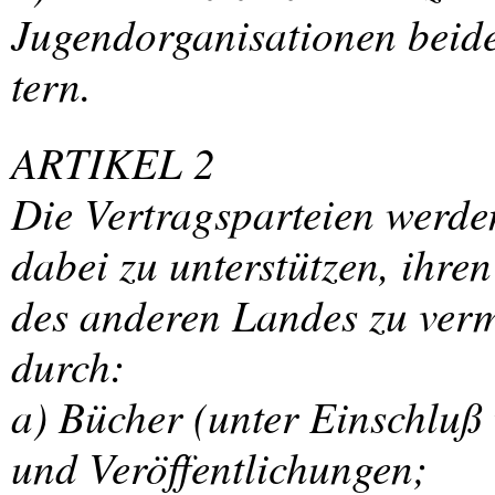
Jugendorganisationen beide
tern.
ARTIKEL
2
Die Vertragsparteien werden
dabei zu unterstützen, ihre
des anderen Landes zu verm
durch:
a) Bücher (unter Einschluß 
und Veröffentlichungen;