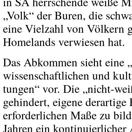
in SA herrschende weiße Mi
„Volk“ der Buren, die schw
eine Vielzahl von Völkern g
Homelands verwiesen hat.
Das Abkommen sieht eine 
wissenschaftlichen und kult
tungen“ vor. Die „nicht-we
gehindert, eigene derartige
erforderlichen Maße zu bild
Jahren ein kontinuierlicher