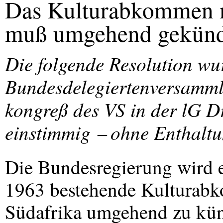
Das Kulturabkommen m
muß umgehend gekünd
Die folgende Resolution wu
Bundesdelegiertenversammlu
kongreß des VS in der lG 
einstimmig ‒ ohne Enthal
Die Bundesregierung wird ei
1963 bestehende Kulturabk
Südafrika umgehend zu kün