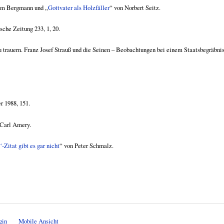
im Bergmann und „
Gottvater als Holzfäller
“ von Norbert Seitz.
che Zeitung 233, 1, 20.
u trauern. Franz Josef Strauß und die Seinen – Beobachtungen bei einem Staatsbegräbni
r 1988, 151.
 Carl Amery.
-Zitat gibt es gar nicht
“ von Peter Schmalz.
gin
Mobile Ansicht