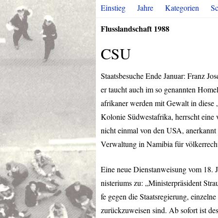
Einstieg
Jahre
Kategorien
Sc
Flusslandschaft 1988
CSU
Staatsbesuche Ende Januar: Franz Jos
er taucht auch im so genannten Home
afrikaner werden mit Gewalt in dies
Kolonie Südwestafrika, herrscht eine 
nicht einmal von den
USA
, anerkannt
Verwaltung in Namibia für völkerrecht
Eine neue Dienstanweisung vom 18. Ja
nisteriums zu: „Ministerpräsident Strauß
fe gegen die Staatsregierung, einzeln
zurückzuweisen sind. Ab sofort ist des