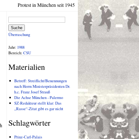
Protest in München seit 1945
Suche
Überraschung
Jahr:
1988
Bereich:
CSU
Materialien
Betreff: Streiflicht/Benennungen
nach Herrn Ministerpräsidenten Dr.
h.c. Franz Josef Strauß
Die Achse München - Palermo
SZ-Redakteur stellt klar: Das
„Rasse“-Zitat gibt es gar nicht
Schlagwörter
ch
Prinz-Carl-Palais