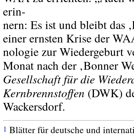
erin-
nern: Es ist und bleibt das 
einer ernsten Krise der
WA
nologie zur Wiedergeburt v
Monat nach der ‚Bonner We
Gesellschaft für die Wiede
Kernbrennstoffen
(
DWK
) d
Wackersdorf.
Blätter für deutsche und internat
1