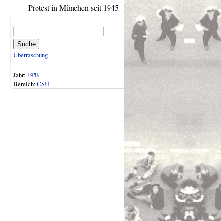
Protest in München seit 1945
Suche
Überraschung
Jahr:
1958
Bereich:
CSU