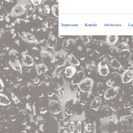
Impressum
Kontakt
sub-bavaria
Lo