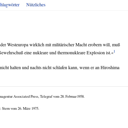
hlagwörter
Nützliches
 der Westeuropa wirklich mit militärischer Macht erobern will, muß
1
 Gewehrschuß eine nukleare und thermonukleare Explosion ist.«
en nicht halten und nachts nicht schlafen kann, wenn er an Hiroshima
agentur Associated Press, Telegraf vom 28. Februar l958.
n: Stern vom 26. März 1975.