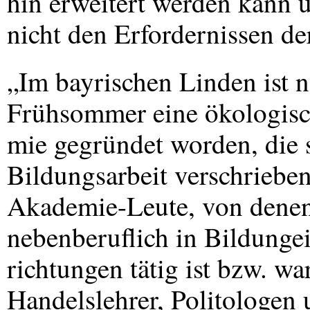
hin erweitert werden kann 
nicht den Erfordernissen d
„Im bayrischen Linden ist n
Frühsommer eine ökologis
mie gegründet worden, die 
Bildungsarbeit verschrieben
Akademie-Leute, von denen 
nebenberuflich in Bildunge
richtungen tätig ist bzw. wa
Handelslehrer, Politologen