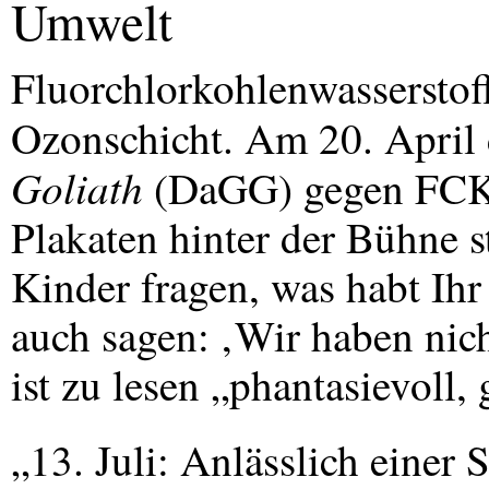
Umwelt
Fluorchlorkohlenwasserstoff
Ozonschicht. Am 20. April
Goliath
(DaGG) gegen
FC
Plakaten hinter der Bühne
Kinder fragen, was habt Ihr
auch sagen: ‚Wir haben nic
ist zu lesen „phantasievoll,
„13. Juli: Anlässlich einer 