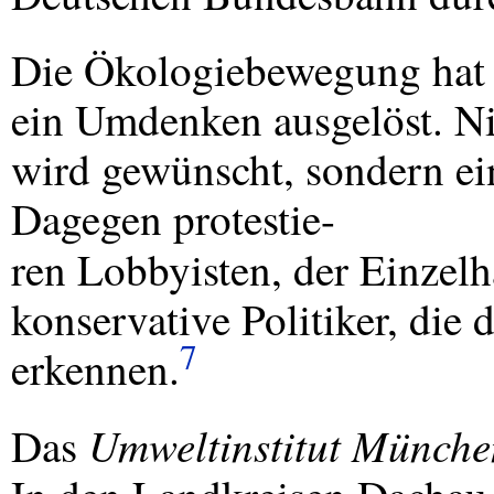
Die Ökologiebewegung hat b
ein Umdenken ausgelöst. Ni
wird gewünscht, sondern ein
Dagegen protestie-
ren Lobbyisten, der Einzel
konservative Politiker, die 
7
erkennen.
Umweltinstitut Münche
Das