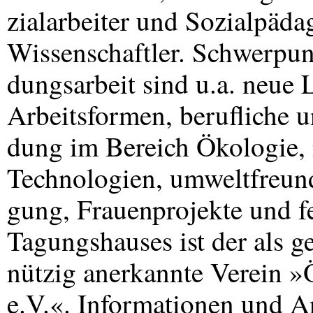
zialarbeiter und Sozialpäd
Wissenschaftler. Schwerpun
dungsarbeit sind u.a. neue
Arbeitsformen, berufliche u
dung im Bereich Ökologie,
Technologien, umweltfreund
gung, Frauenprojekte und fe
Tagungshauses ist der als g
nützig anerkannte Verein 
e.V.«. Informationen und A