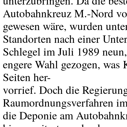
unterzubringen. Da die bes
Autobahnkreuz M.-Nord vor
gewesen wäre, wurden unte
Standorten nach einer Unte
Schlegel im Juli 1989 neun,
engere Wahl gezogen, was K
Seiten her-
vorrief. Doch die Regierun
Raumordnungsverfahren im 
die Deponie am Autobahnkr