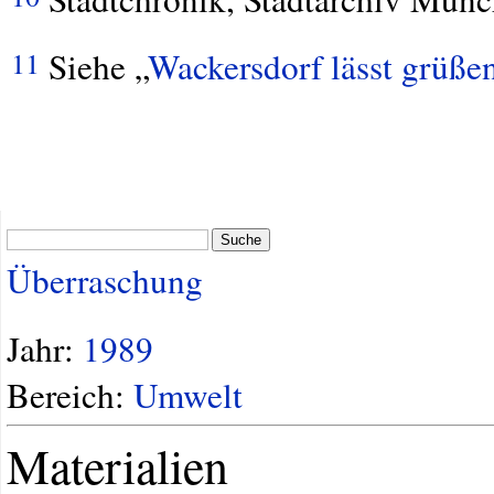
Siehe „
Wackersdorf lässt grüße
11
Suche
Überraschung
Jahr:
1989
Bereich:
Umwelt
Materialien