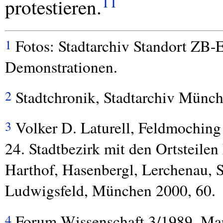
11
protestieren.
Fotos: Stadtarchiv Standort ZB-Er
1
Demonstrationen.
Stadtchronik, Stadtarchiv Münch
2
Volker D. Laturell, Feldmoching 
3
24. Stadtbezirk mit den Ortsteile
Harthof, Hasenbergl, Lerchenau, 
Ludwigsfeld, München 2000, 60.
Forum Wissenschaft 3/1989, Mar
4