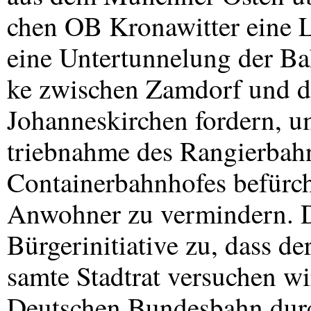
chen OB Kronawitter eine Li
eine Untertunnelung der Ba
ke zwischen Zamdorf und de
Johanneskirchen fordern, u
triebnahme des Rangierbah
Containerbahnhofes befürch
Anwohner zu vermindern. D
Bürgerinitiative zu, dass de
samte Stadtrat versuchen wi
Deutschen Bundesbahn durc