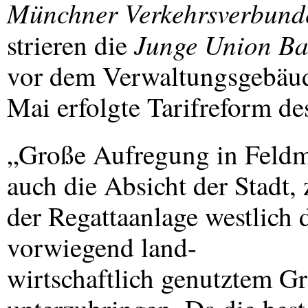
Münchner Verkehrsverbund
Junge Union Ba
strieren die
vor dem Verwaltungsgebäu
Mai erfolgte Tarifreform d
„Große Aufregung in Feldm
auch die Absicht der Stad
der Regattaanlage westlich 
vorwiegend land-
wirtschaftlich genutztem G