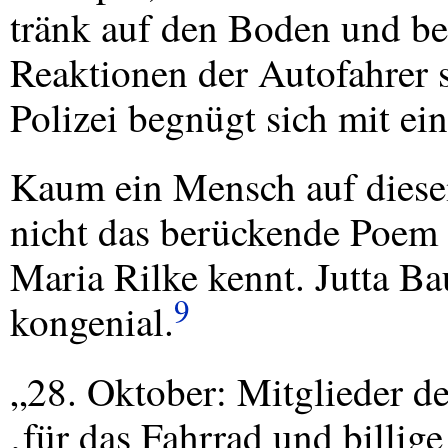
tränk auf den Boden und bei
Reaktionen der Autofahrer s
Polizei begnügt sich mit e
Kaum ein Mensch auf dies
nicht das berückende Poem „
Maria Rilke kennt. Jutta Bau
9
kongenial.
„28. Oktober: Mitglieder d
‚für das Fahrrad und billig