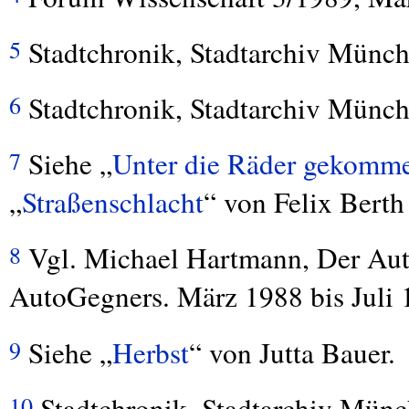
Stadtchronik, Stadtarchiv Münch
5
Stadtchronik, Stadtarchiv Münch
6
Siehe „
Unter die Räder gekomm
7
„
Straßenschlacht
“ von Felix Berth
Vgl. Michael Hartmann, Der Aut
8
AutoGegners. März 1988 bis Juli 
Siehe „
Herbst
“ von Jutta Bauer.
9
Stadtchronik, Stadtarchiv Münc
10