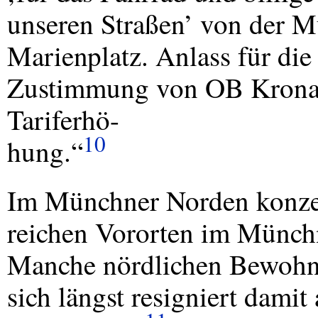
unseren Straßen’ von der M
Marienplatz. Anlass für die
Zustimmung von OB Kronaw
Tariferhö-
10
hung.“
Im Münchner Norden konzent
reichen Vororten im Münch
Manche nördlichen Bewohn
sich längst resigniert dami