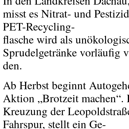
In den Landkreisen Dachau,
misst es Nitrat- und Pestiz
PET
-Recycling-
flasche wird als unökologisc
Sprudelgetränke vorläufig v
den.
Ab Herbst beginnt Autogeh
Aktion „Brotzeit machen“. Da
Kreuzung der Leopoldstraße 
Fahrspur, stellt ein Ge-