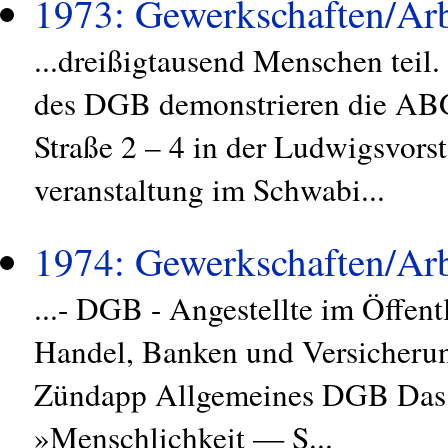
1973: Gewerkschaften/Arb
...dreißigtausend Menschen tei
des DGB demonstrieren die AB
Straße 2 – 4 in der Ludwigsvors
veranstaltung im Schwabi...
1974: Gewerkschaften/Arb
...- DGB - Angestellte im Öffen
Handel, Banken und Versicheru
Zündapp Allgemeines DGB Das 
»Menschlichkeit — S...