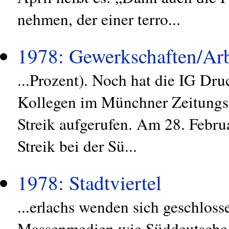
nehmen, der einer terro...
1978: Gewerkschaften/Arb
...Prozent). Noch hat die IG Dr
Kollegen im Münchner Zeitungsv
Streik aufgerufen. Am 28. Febru
Streik bei der Sü...
1978: Stadtviertel
...erlachs wenden sich geschloss
Massenmedien wie Süddeutsche