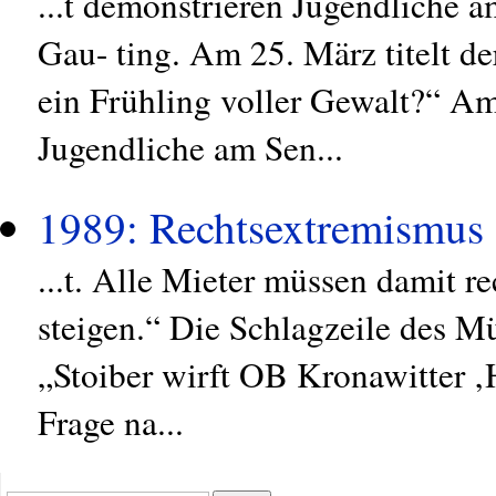
...t demonstrieren Jugendliche 
Gau- ting. Am 25. März titelt 
ein Frühling voller Gewalt?“ A
Jugendliche am Sen...
1989: Rechtsextremismus
...t. Alle Mieter müssen damit r
steigen.“ Die Schlagzeile des M
„Stoiber wirft OB Kronawitter ‚
Frage na...