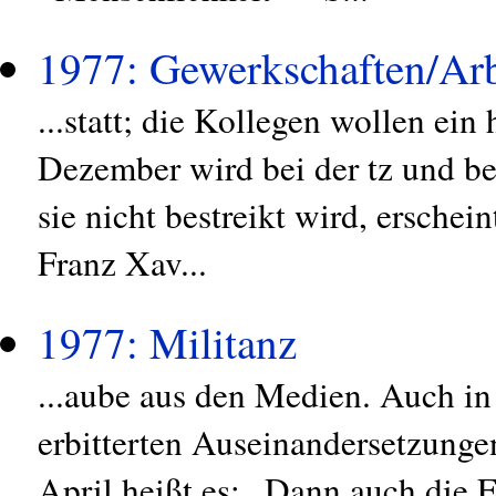
1977: Gewerkschaften/Arb
...statt; die Kollegen wollen 
Dezember wird bei der tz und b
sie nicht bestreikt wird, erschei
Franz Xav...
1977: Militanz
...aube aus den Medien. Auch i
erbitterten Auseinandersetzung
April heißt es: „Dann auch die 