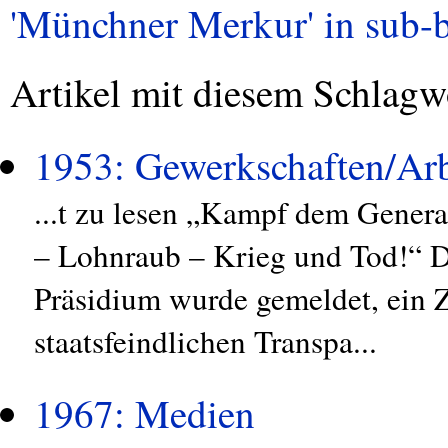
'Münchner Merkur' in sub-ba
Artikel mit diesem Schlagw
1953: Gewerkschaften/Arb
...t zu lesen „Kampf dem Genera
– Lohnraub – Krieg und Tod!“ D
Präsidium wurde gemeldet, ein
staatsfeindlichen Transpa...
1967: Medien