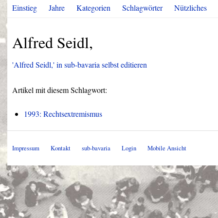
Einstieg
Jahre
Kategorien
Schlagwörter
Nützliches
Alfred Seidl,
'Alfred Seidl,' in sub-bavaria selbst editieren
Artikel mit diesem Schlagwort:
1993: Rechtsextremismus
Impressum
Kontakt
sub-bavaria
Login
Mobile Ansicht