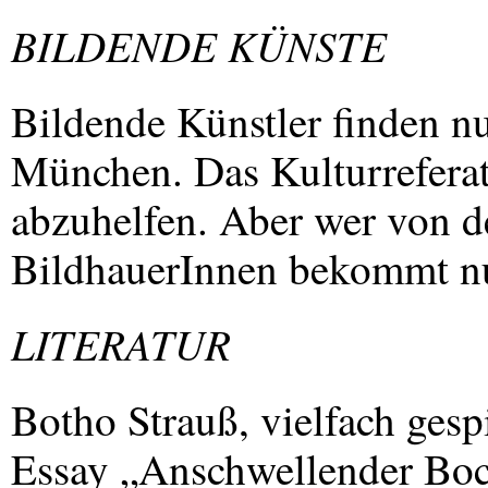
BILDENDE
KÜNSTE
Bildende Künstler finden nur
München. Das Kulturrefera
abzuhelfen. Aber wer von d
BildhauerInnen bekommt nun
LITERATUR
Botho Strauß, vielfach gespi
Essay „Anschwellender Boc