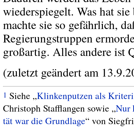
wiederspiegelt. Was hat si
machte sie so gefährlich, d
Regierungstruppen ermordet
großartig. Alles andere ist 
(zuletzt geändert am 13.9.2
Siehe „
Klinkenputzen als Kriteri
1
Christoph Stafflangen sowie „
Nur 
tät war die Grundlage
“ von Siegf