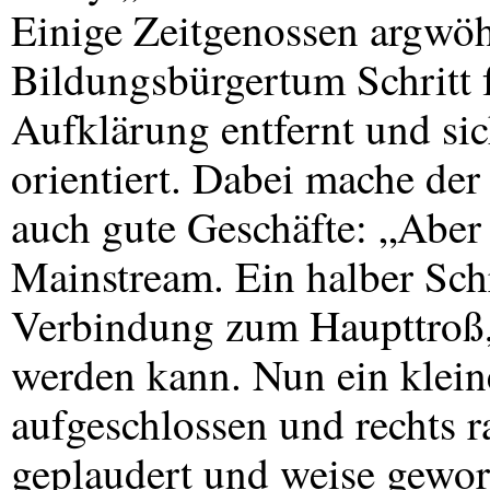
Einige Zeitgenossen argwöh
Bildungsbürgertum Schritt f
Aufklärung entfernt und s
orientiert. Dabei mache der
auch gute Geschäfte: „Abe
Mainstream. Ein halber Schr
Verbindung zum Haupttroß, 
werden kann. Nun ein klein
aufgeschlossen und rechts r
geplaudert und weise gewo