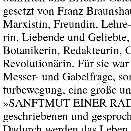
gesetzt von Franz Braunsh
Marxistin, Freundin, Lehre
rin, Liebende und Geliebte
Botanikerin, Redakteurin, 
Revolutionärin. Für sie war
Messer- und Gabelfrage, so
turbewegung, eine große un
»SANFTMUT
EINER
RADI
geschriebenen und gespro
Dadurch werden das Leben 