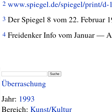
www.spiegel.de/spiegel/print/d
2
Der Spiegel 8 vom 22. Februar 1
3
Freidenker Info vom Januar — Ap
4
Suche
Überraschung
Jahr:
1993
Bereich:
Kunst/Kultur