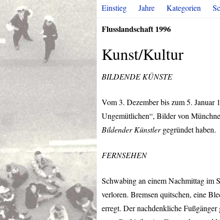
Einstieg
Jahre
Kategorien
Sc
Flusslandschaft 1996
Kunst/Kultur
BILDENDE
KÜNSTE
Vom 3. Dezember bis zum 5. Januar 1
Ungemütlichen“, Bilder von Münchner
Bildender Künstler
gegründet haben.
FERNSEHEN
Schwabing an einem Nachmittag im S
verloren. Bremsen quitschen, eine Ble
erregt. Der nachdenkliche Fußgänger g