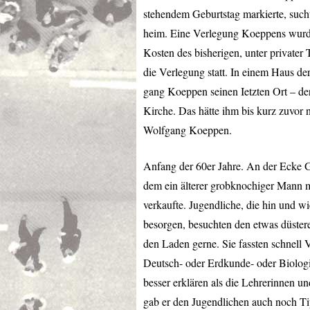
stehendem Geburtstag markierte, such
heim. Eine Verlegung Koeppens wurde 
Kosten des bisherigen, unter privater
die Verlegung statt. In einem Haus de
gang Koeppen seinen Ietzten Ort – der 
Kirche. Das hätte ihm bis kurz zuvor 
Wolfgang Koeppen.
Anfang der 60er Jahre. An der Ecke G
dem ein älterer grobknochiger Mann mi
verkaufte. Jugendliche, die hin und w
besorgen, besuchten den etwas düster
den Laden gerne. Sie fassten schnell 
Deutsch- oder Erdkunde- oder Biolog
besser erklären als die Lehrerinnen u
gab er den Jugendlichen auch noch Tip