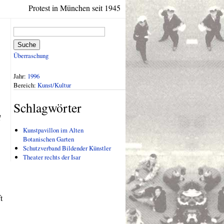
Protest in München seit 1945
Suche
Überraschung
Jahr:
1996
Bereich:
Kunst/Kultur
Schlagwörter
d
Kunstpavillon im Alten
Botanischen Garten
Schutzverband Bildender Künstler
Theater rechts der Isar
t