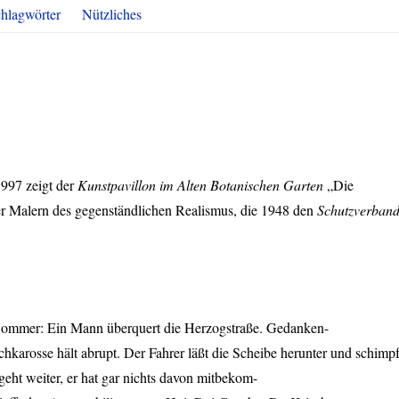
hlagwörter
Nützliches
997 zeigt der
Kunstpavillon im Alten Botanischen Garten
„Die
 Malern des gegenständlichen Realismus, die 1948 den
Schutzverban
ommer: Ein Mann überquert die Herzogstraße. Gedanken-
chkarosse hält abrupt. Der Fahrer läßt die Scheibe herunter und schimpf
eht weiter, er hat gar nichts davon mitbekom-