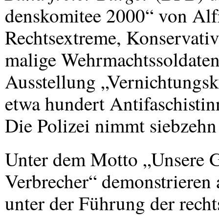
denskomitee 2000“ von Alf
Rechtsextreme, Konservativ
malige Wehrmachtssoldaten 
Ausstellung „Vernichtungsk
etwa hundert Antifaschistin
Die Polizei nimmt siebzehn 
Unter dem Motto „Unsere G
Verbrecher“ demonstrieren 
unter der Führung der rech