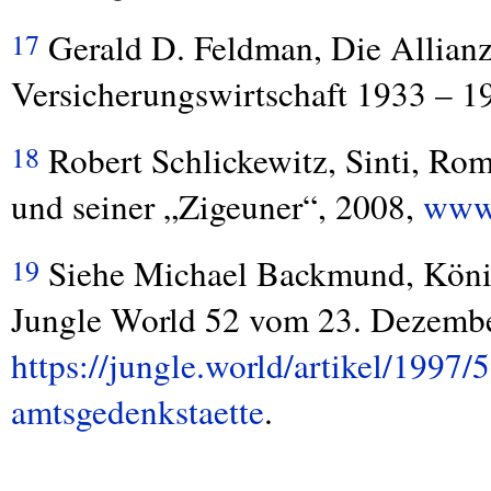
Gerald D. Feldman, Die Allianz
17
Versicherungswirtschaft 1933 – 
Robert Schlickewitz, Sinti, Ro
18
und seiner „Zigeuner“, 2008,
www.
Siehe Michael Backmund, Königl
19
Jungle World 52 vom 23. Dezemb
https://jungle.world/artikel/1997/
amtsgedenkstaette
.