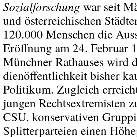
Sozialforschung
war seit Mä
und österreichischen Städte
120.000 Menschen die Ausst
Eröffnung am 24. Februar 
Münchner Rathauses wird d
dienöffentlichkeit bisher k
Politikum. Zugleich erreich
jungen Rechtsextremisten z
CSU
, konservativen Grupp
Splitterparteien einen Höh