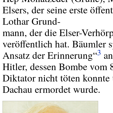
Elsers, der seine erste öffen
Lothar Grund-
mann, der die Elser-Verhör
veröffentlich hat. Bäumler 
3
Ansatz der Erinnerung“
an
Hitler, dessen Bombe vom 
Diktator nicht töten konnt
Dachau ermordet wurde.