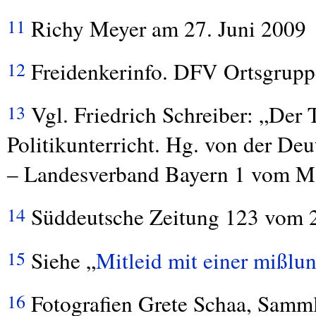
Richy Meyer am 27. Juni 2009
11
Freidenkerinfo.
DFV
Ortsgrupp
12
Vgl. Friedrich Schreiber: „Der
13
Politikunterricht. Hg. von der De
– Landesverband Bayern 1 vom Mä
Süddeutsche Zeitung 123 vom 2.
14
Siehe „
Mitleid mit einer mißlu
15
Fotografien Grete Schaa, Samml
16