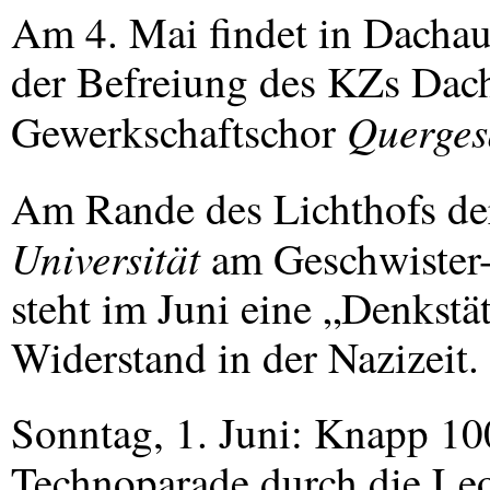
Am 4. Mai findet in Dachau
der Befreiung des KZs Dacha
Querge
Gewerkschaftschor
Am Rande des Lichthofs d
Universität
am Geschwister-S
steht im Juni eine „Denkstä
Widerstand in der Nazizeit.
Sonntag, 1. Juni: Knapp 10
Technoparade durch die Leo