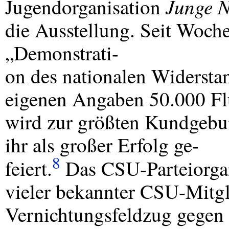
Junge N
Jugendorganisation
die Ausstellung. Seit Woche
„Demonstrati-
on des nationalen Widerstan
eigenen Angaben 50.000 Flu
wird zur größten Kundgeb
ihr als großer Erfolg ge-
8
feiert.
Das
CSU
-Parteiorg
vieler bekannter
CSU
-Mitg
Vernichtungsfeldzug gegen 