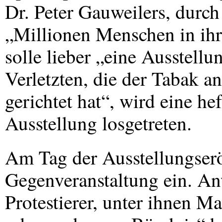
Dr. Peter Gauweilers, durc
„Millionen Menschen in ih
solle lieber „eine Ausstell
Verletzten, die der Tabak an
gerichtet hat“, wird eine he
Ausstellung losgetreten.
Am Tag der Ausstellungserö
Gegenveranstaltung ein. An
Protestierer, unter ihnen M