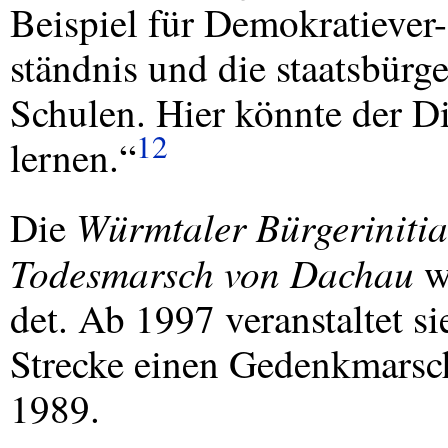
Beispiel für Demokratiever-
ständnis und die staatsbürg
Schulen. Hier könnte der D
12
lernen.“
Würmtaler Bürgerinitia
Die
Todesmarsch von Dachau
w
det. Ab 1997 veranstaltet si
Strecke einen Gedenkmarsc
1989.