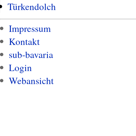
Türkendolch
Impressum
Kontakt
sub-bavaria
Login
Webansicht