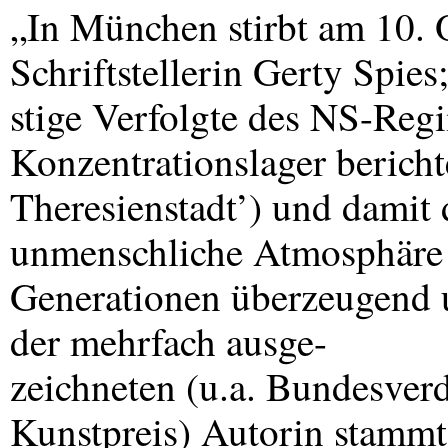
„In München stirbt am 10. 
Schriftstellerin Gerty Spies;
stige Verfolgte des NS-Regi
Konzentrationslager berichte
Theresienstadt’) und damit 
unmenschliche Atmosphäre 
Generationen überzeugend u
der mehrfach ausge-
zeichneten (u.a. Bundesver
Kunstpreis) Autorin stammt 