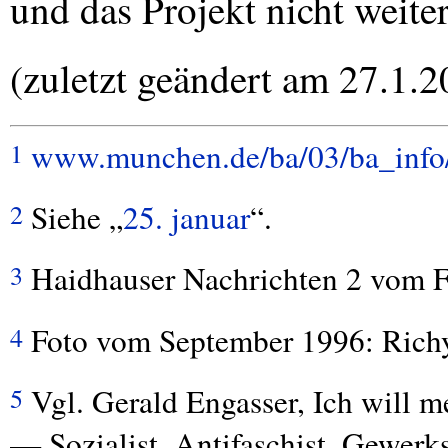
und das Projekt nicht weite
(zuletzt geändert am 27.1.2
www.munchen.de/ba/03/ba_info
1
Siehe „
25. januar
“.
2
Haidhauser Nachrichten 2 vom F
3
Foto vom September 1996: Rich
4
Vgl. Gerald Engasser, Ich will 
5
— Sozialist, Antifaschist, Gewer