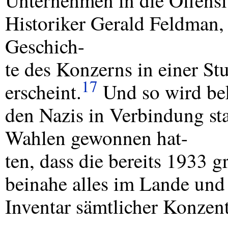
Unternehmen in die Offensi
Historiker Gerald Feldman, 
Geschich-
te des Konzerns in einer St
17
erscheint.
Und so wird bek
den Nazis in Verbindung st
Wahlen gewonnen hat-
ten, dass die bereits 1933 
beinahe alles im Lande und 
Inventar sämtlicher Konzent