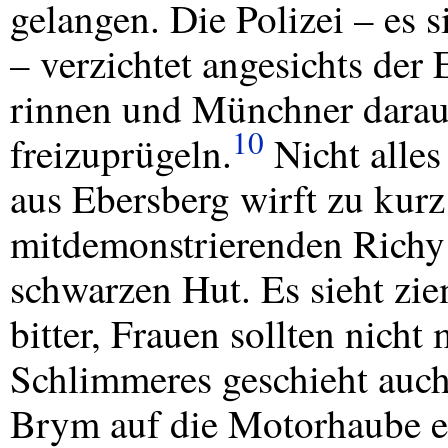
gelangen. Die Polizei – es
– verzichtet angesichts der
rinnen und Münchner darau
10
freizuprügeln.
Nicht alles
aus Ebersberg wirft zu kur
mitdemonstrierenden Richy
schwarzen Hut. Es sieht zie
bitter, Frauen sollten nicht
Schlimmeres geschieht auch
Brym auf die Motorhaube ei