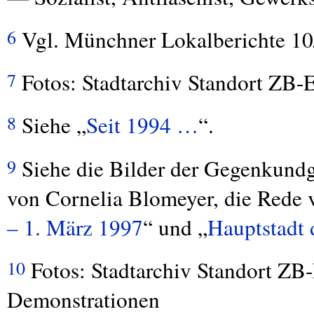
Vgl. Münchner Lokalberichte 10/
6
Fotos: Stadtarchiv Standort ZB-E
7
Siehe „
Seit 1994 …
“.
8
Siehe die Bilder der Gegenkund
9
von Cornelia Blomeyer, die Rede 
– 1. März 1997
“ und „
Hauptstadt
Fotos: Stadtarchiv Standort ZB-E
10
Demonstrationen