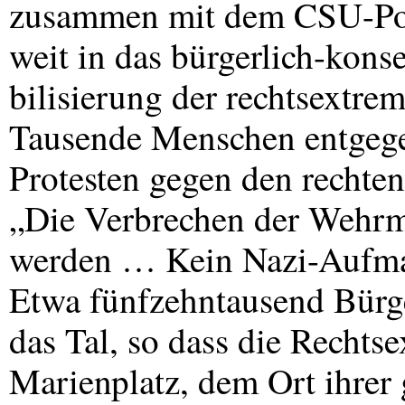
zusammen mit dem
CSU
-Po
weit in das bürgerlich-kons
bilisierung der rechtsextr
Tausende Menschen entgege
Protesten gegen den recht
„Die Verbrechen der Wehrm
werden … Kein Nazi-Aufmar
Etwa fünfzehntausend Bürg
das Tal, so dass die Rechts
Marienplatz, dem Ort ihre