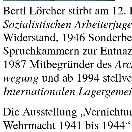
Bertl Lörcher stirbt am 12.
Sozialistischen Arbeiterjug
Widerstand, 1946 Sonderbea
Spruchkammern zur Entnazi
Arc
1987 Mitbegründer des
wegung
und ab 1994 stellve
Internationalen Lagergeme
Die Ausstellung „Vernichtu
Wehrmacht 1941 bis 1944“