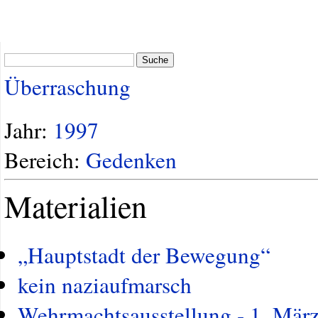
Suche
Überraschung
Jahr:
1997
Bereich:
Gedenken
Materialien
„Hauptstadt der Bewegung“
kein naziaufmarsch
Wehrmachtsausstellung - 1. Mär