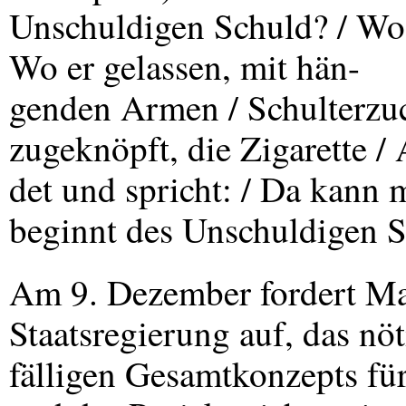
Unschuldigen Schuld? / Wo b
Wo er gelassen, mit hän-
genden Armen / Schulterzu
zugeknöpft, die Zigarette /
det und spricht: / Da kann 
beginnt des Unschuldigen S
Am 9. Dezember fordert M
Staatsregierung auf, das nö
fälligen Gesamtkonzepts fü