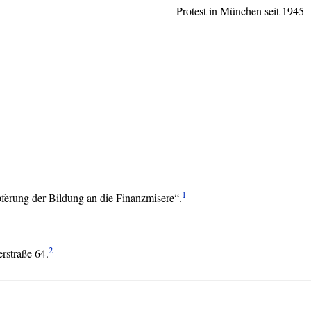
Protest in München seit 1945
1
ferung der Bildung an die Finanzmisere“.
2
rstraße 64.