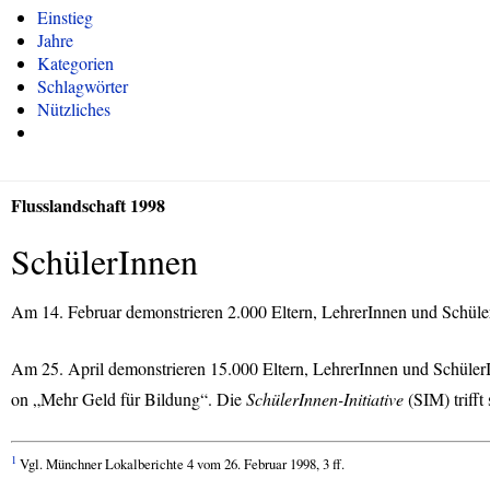
Einstieg
Jahre
Kategorien
Schlagwörter
Nützliches
Flusslandschaft 1998
SchülerInnen
Am 14. Februar demonstrieren 2.000 Eltern, LehrerInnen und Schüler
Am 25. April demonstrieren 15.000 Eltern, LehrerInnen und SchülerI
on „Mehr Geld für Bildung“. Die
SchülerInnen-Initiative
(
SIM
) trif
1
Vgl. Münchner Lokalberichte 4 vom 26. Februar 1998, 3 ff.