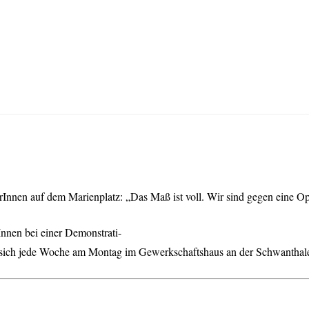
Innen auf dem Marienplatz: „Das Maß ist voll. Wir sind gegen eine Op
nnen bei einer Demonstrati-
ft sich jede Woche am Montag im Gewerkschaftshaus an der Schwanthale