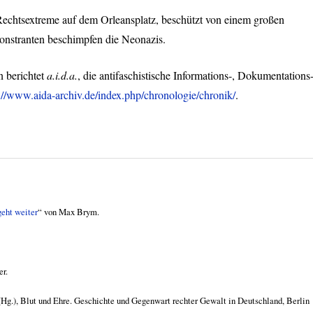
chtsextreme auf dem Orleansplatz, beschützt von einem großen
nstranten beschimpfen die Neonazis.
n berichtet
a.i.d.a.
, die antifaschistische Informations-, Dokumentations
://www.aida-archiv.de/index.php/chronologie/chronik/
.
eht weiter
“ von Max Brym.
er.
Hg.), Blut und Ehre. Geschichte und Gegenwart rechter Gewalt in Deutschland, Berlin