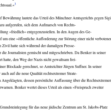
3
htssaal.«
f Bewährung lautete das Urteil des Münchner Amtsgerichts gegen Sigi
azu aufgerufen, sich dem Aufmarsch von Rechts-
lung »friedlich« entgegenzustellen. In den Augen des Ge-
ruf um eine »öffentliche Aufforderung zur Störung einer nicht verbotene
 Zivil hatte sich während der damaligen Presse-
 die Journalisten gemischt und mitgeschrieben. Da Benker in seiner
ert hatte, den Weg der Nazis nicht gewaltsam frei-
iner Blockade gerechnet, so Amtsrichter Jürgen Suffner. In seiner
 auch auf die neue Qualität rechtsextremer Strate-
n Angeklagten, dessen persönliche Auffassung über die Rechtsextreme
erwarnen. Benker wertet dieses Urteil als einen »Freispruch zweiter
Grundsteinlegung für das neue jüdische Zentrum am St. Jakobs-Platz