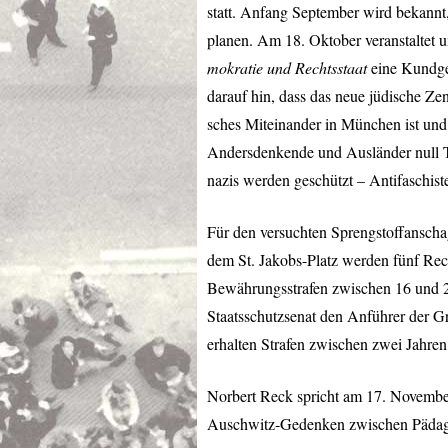
statt. Anfang September wird bekann
planen. Am 18. Oktober veranstaltet
mokratie und Rechtsstaat
eine Kundgeb
darauf hin, dass das neue jüdische Zen
sches Miteinander in München ist und 
Andersdenkende und Ausländer null To
nazis werden geschützt – Antifaschiste
Für den versuchten Sprengstoffanscha
dem St. Jakobs-Platz werden fünf Rech
Bewährungsstrafen zwischen 16 und 22
Staatsschutzsenat den Anführer der Gr
erhalten Strafen zwischen zwei Jahre
Norbert Reck spricht am 17. Novembe
Auschwitz-Gedenken zwischen Pädag