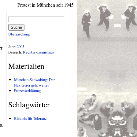
Protest in München seit 1945
Suche
Überraschung
Jahr:
2003
er
Bereich:
Rechtsextremismus
Materialien
München-Schwabing: Der
Naziterror geht weiter
Prozesserklärung
Schlagwörter
Bündnis für Toleranz
a.