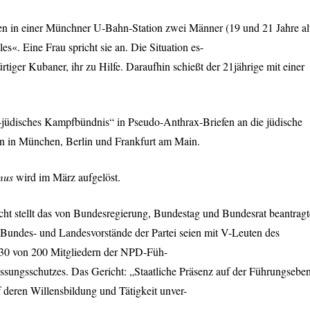
len in einer Münchner U-Bahn-Station zwei Männer (19 und 21 Jahre al
s«. Eine Frau spricht sie an. Die Situation es-
ürtiger Kubaner, ihr zu Hilfe. Daraufhin schießt der 21jährige mit einer
-jüdisches Kampfbündnis“ in Pseudo-Anthrax-Briefen an die jüdische
 in München, Berlin und Frankfurt am Main.
mus
wird im März aufgelöst.
ht stellt das von Bundesregierung, Bundestag und Bundesrat beantragt
 Bundes- und Landesvorstände der Partei seien mit V-Leuten des
 30 von 200 Mitgliedern der
NPD
-Füh-
ssungsschutzes. Das Gericht: „Staatliche Präsenz auf der Führungsebe
 deren Willensbildung und Tätigkeit unver-