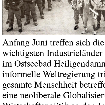
Anfang Juni treffen sich di
wichtigsten Industrielände
im Ostseebad Heiligendamm.
informelle Weltregierung tr
gesamte Menschheit betreffe
eine neoliberale Globalisie