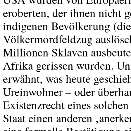
eroberten, der ihnen nicht g
indigenen Bevölkerung (die
Völkermordfeldzug auslösch
Millionen Sklaven ausbeutet
Afrika gerissen wurden. Un
erwähnt, was heute geschieh
Ureinwohner – oder überha
Existenzrecht eines solche
Staat einen anderen ‚anerke