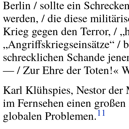
Berlin / sollte ein Schrecke
werden, / die diese militäri
Krieg gegen den Terror, / „
„Angriffskriegseinsätze“ / 
schrecklichen Schande jene
— / Zur Ehre der Toten!« W
Karl Klühspies, Nestor der 
im Fernsehen einen großen
11
globalen Problemen.