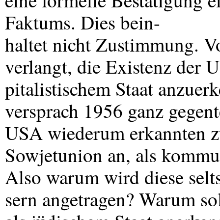
eine formelle Bestätigung ei
Faktums. Dies bein-
haltet nicht Zustimmung. V
verlangt, die Existenz der
U
pitalistischem Staat anzue
versprach 1956 ganz gegente
USA
wiederum erkannten zu
Sowjetunion an, als kommuni
Also warum wird diese selt
sern angetragen? Warum soll