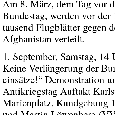
Am 8. März, dem Tag vor d
Bundestag, werden vor der
tausend Flugblätter gegen 
Afghanistan verteilt.
1. September, Samstag, 14 
Keine Verlängerung der Bu
einsätze!“ Demonstration
Antikriegstag Auftakt Karl
Marienplatz, Kundgebung 1
und Martin Löwenberg (
V