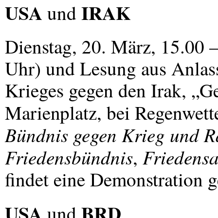
USA
IRAK
und
Dienstag, 20. März, 15.00
Uhr) und Lesung aus Anlass
Krieges gegen den Irak, „G
Marienplatz, bei Regenwett
Bündnis gegen Krieg und R
Friedensbündnis
Friedensa
,
findet eine Demonstration g
USA
BRD
und