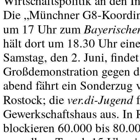
Wirtschaftspolitik an den In
Die „Münchner G8-Koordina
Bayerische
um 17 Uhr zum
hält dort um 18.30 Uhr ei
Samstag, den 2. Juni, findet
Großdemonstration gegen de
abend fährt ein Sonderzug
ver.di-Jugend
Rostock; die
f
Gewerkschaftshaus aus. In 
blockieren 60.000 bis 80.