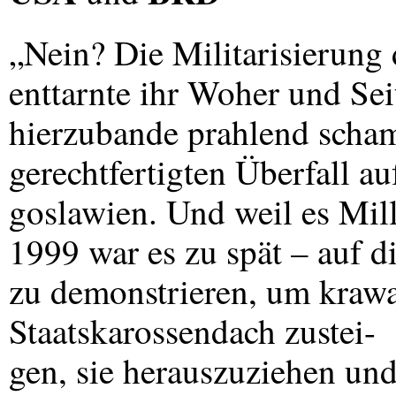
„Nein? Die Militarisierung
enttarnte ihr Woher und Sei
hierzubande prahlend scha
gerechtfertigten Überfall au
goslawien. Und weil es Mill
1999 war es zu spät – auf d
zu demonstrieren, um krawa
Staatskarossendach zustei-
gen, sie herauszuziehen un