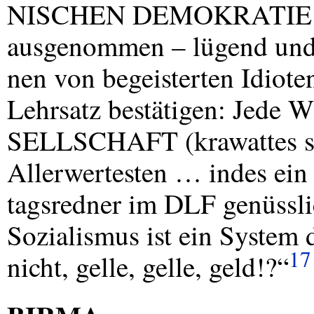
NISCHEN
DEMOKRATIE
ausgenommen – lügend und 
nen von begeisterten Idiote
Lehrsatz bestätigen: Jede
W
SELLSCHAFT
(krawattes s
Allerwertesten … indes ein
tagsredner im
DLF
genüssli
Sozialismus ist ein System 
17
nicht, gelle, gelle, geld!?“