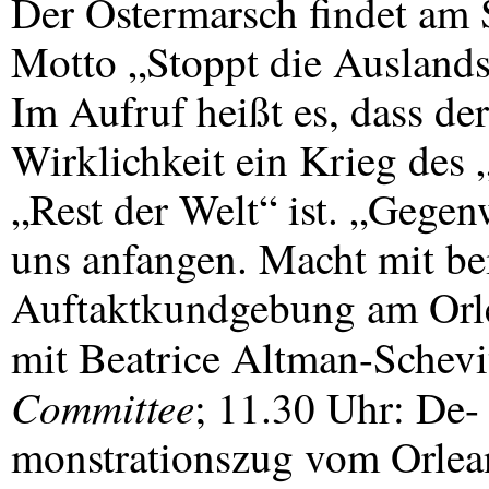
Der Ostermarsch findet am 
Motto „Stoppt die Auslands
Im Aufruf heißt es, dass de
Wirklichkeit ein Krieg des
„Rest der Welt“ ist. „Gegen
uns anfangen. Macht mit b
Auftaktkundgebung am Orle
mit Beatrice Altman-Schevi
Committee
; 11.30 Uhr: De-
monstrationszug vom Orlea