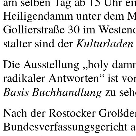
am selben Tag ab 15 Uhr ein
Heiligendamm unter dem Mo
Gollierstraße 30 im Westend
Kulturladen
stalter sind der
Die Ausstellung „holy damn 
radikaler Antworten“ ist vom
Basis Buchhandlung
zu seh
Nach der Rostocker Großdem
Bundesverfassungsgericht a