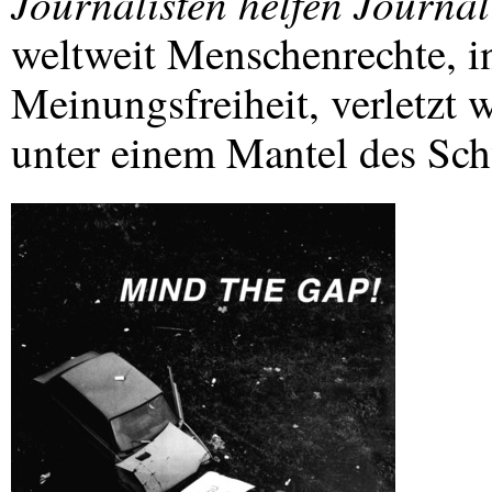
Journalisten helfen Journal
weltweit Menschenrechte, i
Meinungsfreiheit, verletzt 
unter einem Mantel des Sc