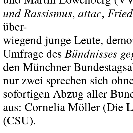
und Rassismus
attac
Frie
,
,
über-
wiegend junge Leute, demons
Bündnisses ge
Umfrage des
den Münchner Bundestagsab
nur zwei sprechen sich ohn
sofortigen Abzug aller Bun
aus: Cornelia Möller (Die 
(
CSU
).