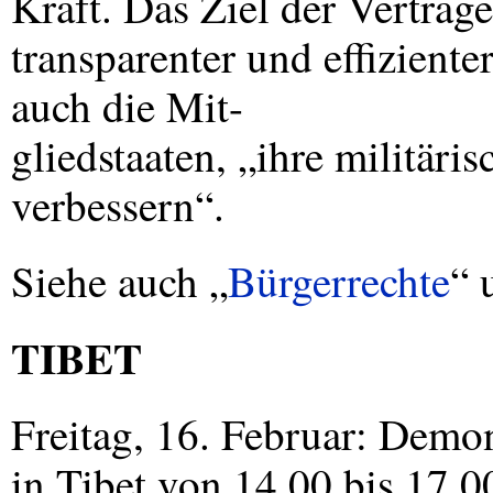
Kraft. Das Ziel der Verträge
transparenter und effiziente
auch die Mit-
gliedstaaten, „ihre militäri
verbessern“.
Siehe auch „
Bürgerrechte
“ 
TIBET
Freitag, 16. Februar: Demo
in Tibet von 14.00 bis 17.