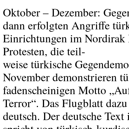
Oktober – Dezember: Gegen
dann erfolgten Angriffe tür
Einrichtungen im Nordirak
Protesten, die teil-
weise türkische Gegendemo
November demonstrieren tür
fadenscheinigen Motto „Au
Terror“. Das Flugblatt dazu 
deutsch. Der deutsche Text 
spricht von türkisch-kurdis