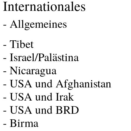
Internationales
- Allgemeines
- Tibet
- Israel/Palästina
- Nicaragua
-
USA
und Afghanistan
-
USA
und Irak
-
USA
und
BRD
- Birma