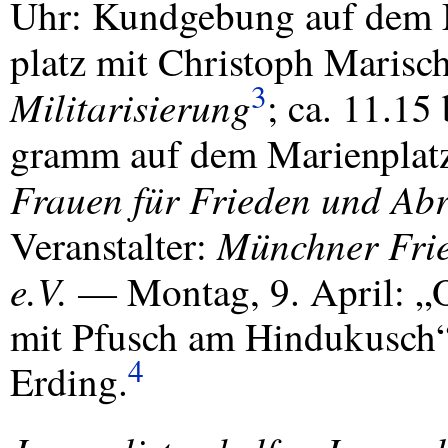
Uhr: Kundgebung auf dem 
platz mit Christoph Marisc
3
Militarisierung
; ca. 11.15
gramm auf dem Marienplat
Frauen für Frieden und Ab
Münchner Fri
Veranstalter:
e.V.
— Montag, 9. April: „O
mit Pfusch am Hindukusch“
4
Erding.