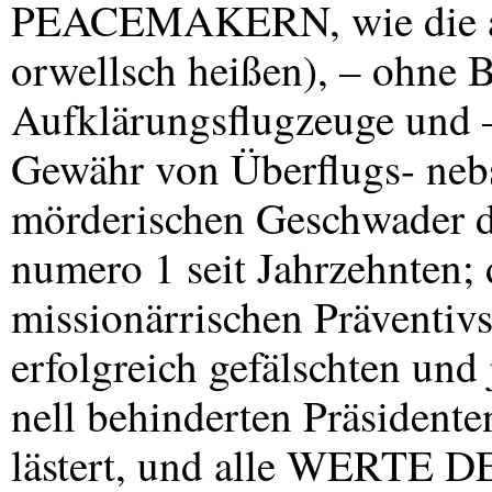
PEACEMAKERN
, wie di
orwellsch heißen), – ohne B
Aufklärungsflugzeuge und 
Gewähr von Überflugs- nebs
mörderischen Geschwader de
numero 1 seit Jahrzehnten; 
missionärrischen Präventivs
erfolgreich gefälschten und 
nell behinderten Präsident
lästert, und alle
WERTE
D