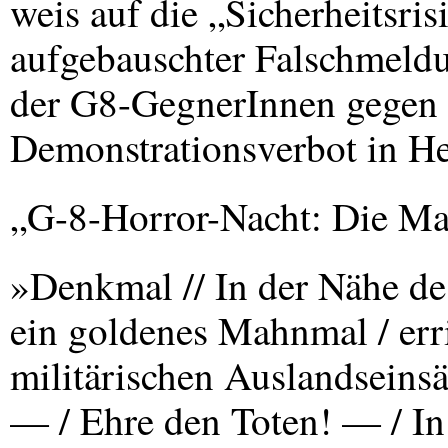
weis auf die „Sicherheitsri
aufgebauschter Falschmeldu
der G8-GegnerInnen gegen 
Demonstrationsverbot in H
„G-8-Horror-Nacht: Die Mac
»Denkmal // In der Nähe des
ein goldenes Mahnmal / erric
militärischen Auslandseinsä
— / Ehre den Toten! — / In