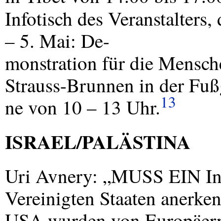
Infotisch des Veranstalters,
– 5. Mai: De-
monstration für die Mensch
Strauss-Brunnen in der Fu
13
ne von 10 – 13 Uhr.
ISRAEL
/PALÄSTINA
Uri Avnery: „MUSS
EIN
In
Vereinigten Staaten anerken
USA
wurden von Europäern 