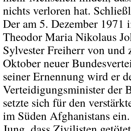
nichts verloren hat. Schlie
Der am 5. Dezember 1971 i
Theodor Maria Nikolaus Jo
Sylvester Freiherr von und
Oktober neuer Bundesverte
seiner Ernennung wird er de
Verteidigungsminister der 
setzte sich für den verstär
im Süden Afghanistans ein. 
Jung, dass Zivilisten getöte