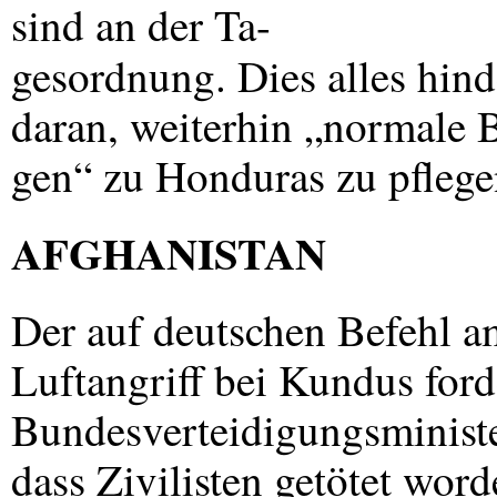
sind an der Ta-
gesordnung. Dies alles hind
daran, weiterhin „normale 
gen“ zu Honduras zu pflege
AFGHANISTAN
Der auf deutschen Befehl am
Luftangriff bei Kundus forde
Bundesverteidigungsminister
dass Zivilisten getötet word