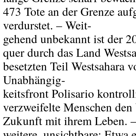
473 Tote an der Grenze auf
verdurstet. – Weit-
gehend unbekannt ist der 2
quer durch das Land Westsa
besetzten Teil Westsahara 
Unabhängig-
keitsfront Polisario kontrol
verzweifelte Menschen den 
Zukunft mit ihrem Leben. –
weitere, unsichtbare: Etwa 