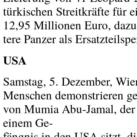
türkischen Streitkräfte für 
12,95 Millionen Euro, dazu
tere Panzer als Ersatzteilspe
USA
Samstag, 5. Dezember, Wien
Menschen demonstrieren ge
von Mumia Abu-Jamal, der se
einem Ge-
fängnis in den
USA
sitzt, d