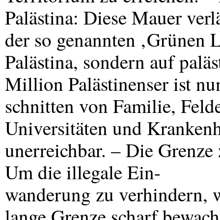
Palästina: Diese Mauer verlä
der so genannten ‚Grünen L
Palästina, sondern auf palä
Million Palästinenser ist nu
schnitten von Familie, Fel
Universitäten und Krankenhä
unerreichbar. – Die Grenz
Um die illegale Ein-
wanderung zu verhindern, w
lange Grenze scharf bewach