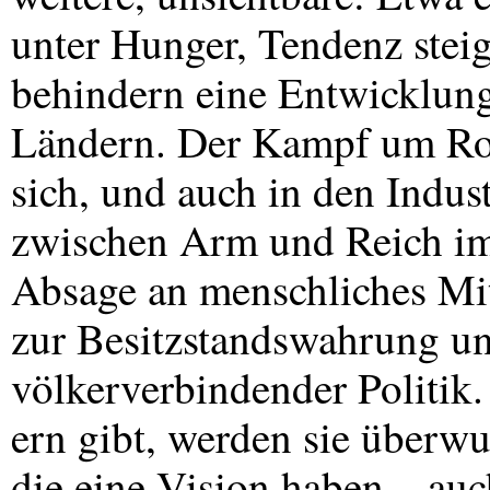
unter Hunger, Tendenz ste
behindern eine Entwicklung
Ländern. Der Kampf um Roh
sich, und auch in den Indust
zwischen Arm und Reich imm
Absage an menschliches Mi
zur Besitzstandswahrung u
völkerverbindender Politik.
ern gibt, werden sie überw
die eine Vision haben – auc