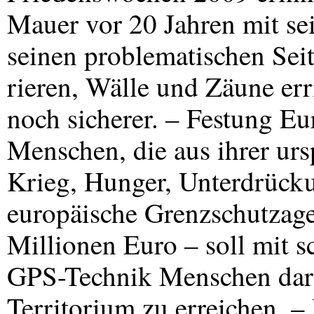
Mauer vor 20 Jahren mit sei
seinen problematischen Sei
rieren, Wälle und Zäune err
noch sicherer. – Festung Eu
Menschen, die aus ihrer urs
Krieg, Hunger, Unterdrück
europäische Grenzschutzag
Millionen Euro – soll mit 
GPS
-Technik Menschen dar
Territorium zu erreichen. –