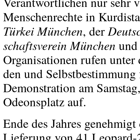
Verantwortlichen nur sehr 
Menschenrechte in Kurdista
Türkei München
Deuts
, der
schaftsverein München
und 
Organisationen rufen unter 
den und Selbstbestimmung f
Demonstration am Samstag,
Odeonsplatz auf.
Ende des Jahres genehmigt 
Lieferung von 41 Leopard