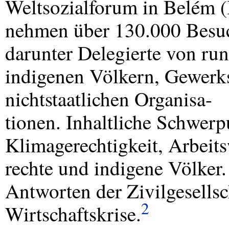
Weltsozialforum in Belém (
nehmen über 130.000 Besuch
darunter Delegierte von ru
indigenen Völkern, Gewerk
nichtstaatlichen Organisa-
tionen. Inhaltliche Schwer
Klimagerechtigkeit, Arbeit
rechte und indigene Völker
Antworten der Zivilgesellsc
2
Wirtschaftskrise.