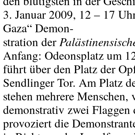
den blutigsten in der Gesch
3. Januar 2009, 12 – 17 Uhr
Gaza“ Demon-
Palästinensisc
stration der
Anfang: Odeonsplatz um 12
führt über den Platz der Op
Sendlinger Tor. Am Platz d
stehen mehrere Menschen, ve
demonstrativ zwei Flaggen d
provoziert die Demonstrant