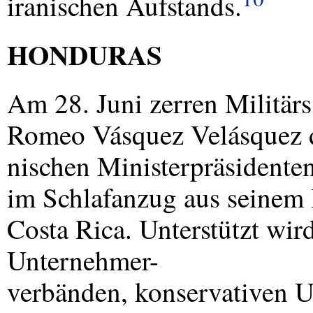
iranischen Aufstands.
HONDURAS
Am 28. Juni zerren Militär
Romeo Vásquez Velásquez 
nischen Ministerpräsidente
im Schlafanzug aus seinem 
Costa Rica. Unterstützt wi
Unternehmer-
verbänden, konservativen U