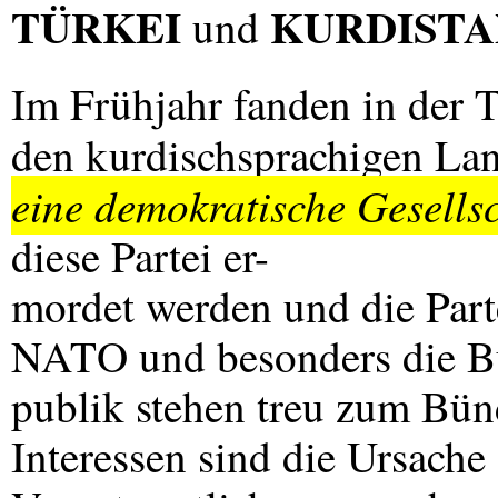
TÜRKEI
KURDISTA
und
Im Frühjahr fanden in der 
den kurdischsprachigen La
eine demokratische Gesells
diese Partei er-
mordet werden und die Parte
NATO
und besonders die B
publik stehen treu zum Bü
Interessen sind die Ursache