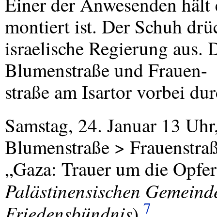
Einer der Anwesenden hält 
montiert ist. Der Schuh drüc
israelische Regierung aus.
Blumenstraße und Frauen-
straße am Isartor vorbei du
Samstag, 24. Januar 13 Uhr,
Blumenstraße > Frauenstraße
„Gaza: Trauer um die Opfe
Palästinensischen Gemeind
7
Friedensbündnis
).