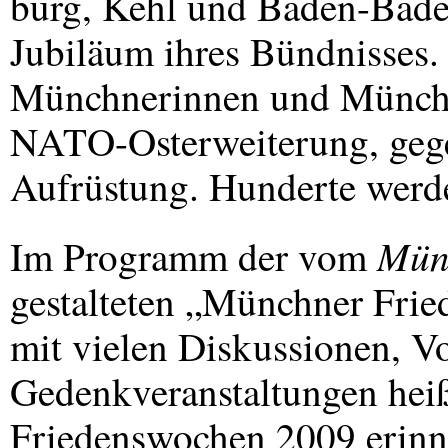
burg, Kehl und Baden-Baden
Jubiläum ihres Bündnisses.
Münchnerinnen und Münchne
NATO
-Osterweiterung, geg
Aufrüstung. Hunderte werd
Mün
Im Programm der vom
gestalteten „Münchner Fri
mit vielen Diskussionen, V
Gedenkveranstaltungen heiß
Friedenswochen 2009 erinne