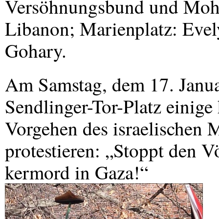
Versöhnungsbund und Moha
Libanon; Marienplatz: Eve
Gohary.
Am Samstag, dem 17. Janua
Sendlinger-Tor-Platz einig
Vorgehen des israelischen M
protestieren: „Stoppt den V
kermord in Gaza!“