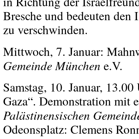
in Richtung der Israelfreund
Bresche und bedeuten den I
zu verschwinden.
Mittwoch, 7. Januar: Mahn
Gemeinde München
e.V.
Samstag, 10. Januar, 13.00 
Gaza“. Demonstration mit 
Palästinensischen Gemeind
Odeonsplatz: Clemens Ronne