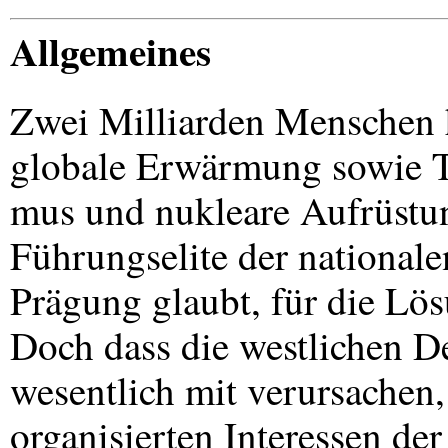
Allgemeines
Zwei Milliarden Menschen 
globale Erwärmung sowie T
mus und nukleare Aufrüstun
Führungselite der national
Prägung glaubt, für die Lös
Doch dass die westlichen 
wesentlich mit verursachen,
organisierten Interessen de