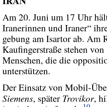
IRAN
Am 20. Juni um 17 Uhr hält 
Iranerinnen und Iraner“ ih
gebung am Isartor ab. Am R
Kaufingerstraße stehen von 
Menschen, die die oppositi
unterstützen.
Der Einsatz von Mobil-Übe
Siemens
Trovikor
, später
, h
10