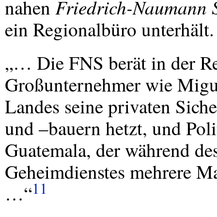
Friedrich-Naumann S
nahen
ein Regionalbüro unterhält.
„… Die
FNS
berät in der R
Großunternehmer wie Migue
Landes seine privaten Siche
und –bauern hetzt, und Pol
Guatemala, der während des
Geheimdienstes mehrere Mas
11
…“