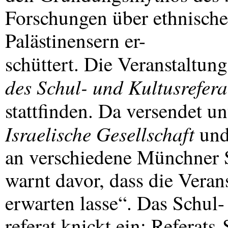
Forschungen über ethnisch
Palästinensern er-
schüttert. Die Veranstaltun
des Schul- und Kultusrefera
stattfinden. Da versendet u
Israelische Gesellschaft
und 
an verschiedene Münchner S
warnt davor, dass die Veran
erwarten lasse“. Das Schul-
referat knickt ein; Referat