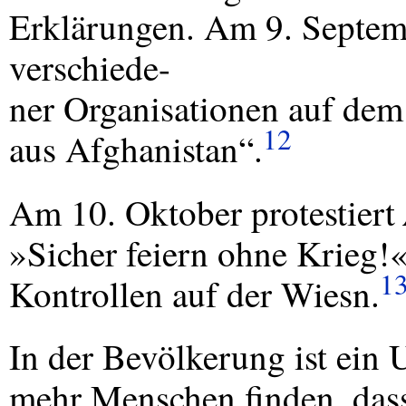
Erklärungen. Am 9. Septemb
verschiede-
ner Organisationen auf de
12
aus Afghanistan“.
Am 10. Oktober protestiert
»Sicher feiern ohne Krieg
1
Kontrollen auf der Wiesn.
In der Bevölkerung ist ei
mehr Menschen finden, das