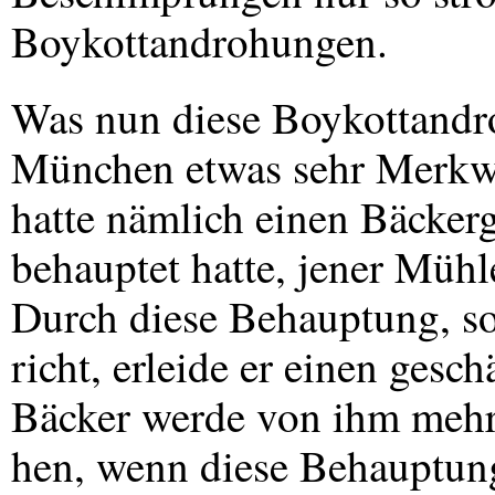
Boykottandrohungen.
Was nun diese Boykottandro
München etwas sehr Merkwü
hatte nämlich einen Bäckerg
behauptet hatte, jener Mühl
Durch diese Behauptung, so 
richt, erleide er einen gesc
Bäcker werde von ihm mehr
hen, wenn diese Behauptung