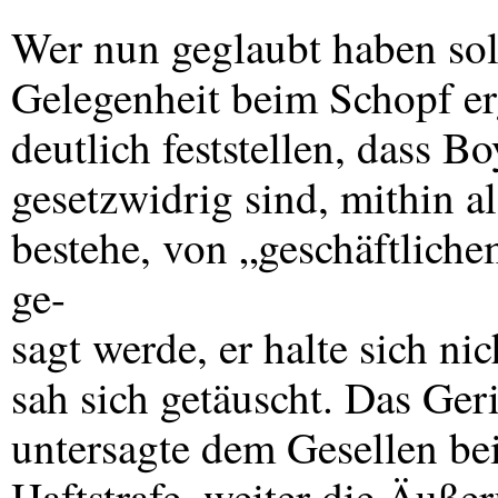
Wer nun geglaubt haben soll
Gelegenheit beim Schopf er
deutlich feststellen, dass 
gesetzwidrig sind, mithin a
bestehe, von „geschäftlich
ge-
sagt werde, er halte sich ni
sah sich getäuscht. Das Geri
untersagte dem Gesellen be
Haftstrafe, weiter die Äuße