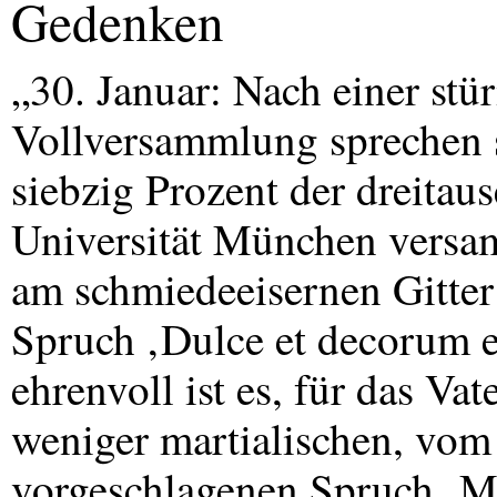
Gedenken
„30. Januar: Nach einer stü
Vollversammlung sprechen 
siebzig Prozent der dreitau
Universität München versam
am schmiedeeisernen Gitter
Spruch ‚Dulce et decorum e
ehrenvoll ist es, für das Va
weniger martialischen, vom
vorgeschlagenen Spruch ‚Mo