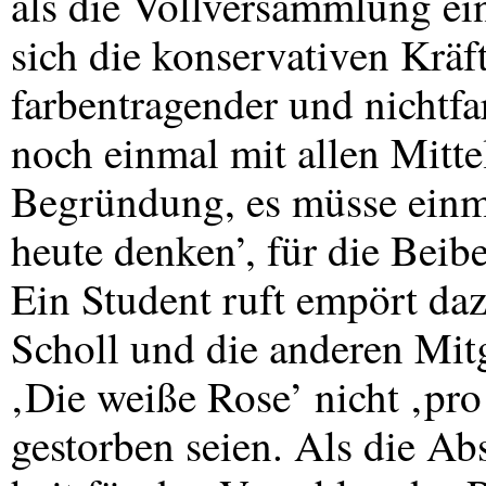
als die Vollversammlung ei
sich die konservativen Kräft
farbentragender und nichtf
noch einmal mit allen Mittel
Begründung, es müsse einm
heute denken’, für die Beib
Ein Student ruft empört da
Scholl und die anderen Mit
‚Die weiße Rose’ nicht ‚pro
gestorben seien. Als die Ab