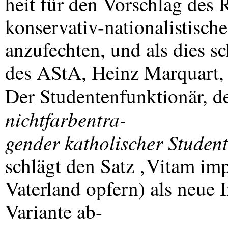
heit für den Vorschlag des 
konservativ-nationalistisch
anzufechten, und als dies sc
des AStA, Heinz Marquart, 
Der Studentenfunktionär, 
nichtfarbentra-
gender katholischer Studen
schlägt den Satz ‚Vitam im
Vaterland opfern) als neue I
Variante ab-