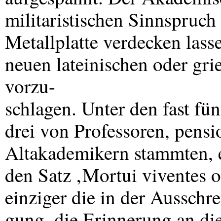
militaristischen Sinnspruch
Metallplatte verdecken lass
neuen lateinischen oder gri
vorzu-
schlagen. Unter den fast fün
drei von Professoren, pens
Altakademikern stammten, e
den Satz ‚Mortui viventes ob
einziger die in der Ausschr
gung, die Erinnerung an die