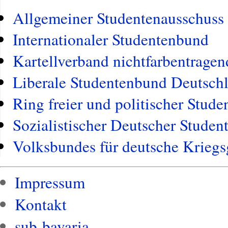
Allgemeiner Studentenausschuss
Internationaler Studentenbund
Kartellverband nichtfarbentrage
Liberale Studentenbund Deutsch
Ring freier und politischer Stud
Sozialistischer Deutscher Stude
Volksbundes für deutsche Kriegs
Impressum
Kontakt
sub-bavaria