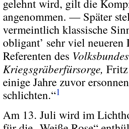
gelehnt wird, gilt die Komp
angenommen. — Später stell
vermeintlich klassische Sin
obligant’ sehr viel neueren
Volksbundes
Referenten des
Kriegsgräberfürsorge,
Fritz
einige Jahre zuvor ersonnen
1
schlichten.“
Am 13. Juli wird im Lichth
für die „Weiße Rose“ enthül