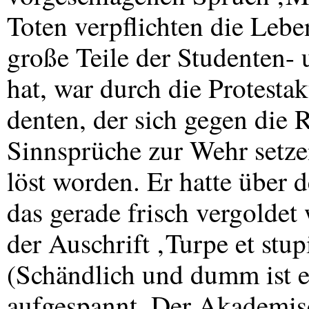
Toten verpflichten die Leben
große Teile der Studenten- 
hat, war durch die Protestak
denten, der sich gegen die R
Sinnsprüche zur Wehr setze
löst worden. Er hatte über
das gerade frisch vergolde
der Auschrift ‚Turpe et stu
(Schändlich und dumm ist e
aufgespannt. Der Akademisc