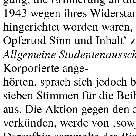
1943 wegen ihres Widersta
hingerichtet worden waren,
Opfertod Sinn und Inhalt’ 
Allgemeine Studentenaussc
Korporierte ange-
hörten, sprach sich jedoch 
sieben Stimmen für die Be
aus. Die Aktion gegen den 
verkünden, werde von ‚sowj
Rin