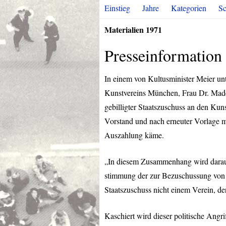
Einstieg
Jahre
Kategorien
Sc
Materialien 1971
Presseinformation
In einem von Kultusminister Meier un
Kunstvereins München, Frau Dr. Madel
gebilligter Staatszuschuss an den Kun
Vorstand und nach erneuter Vorlage m
Auszahlung käme.
„In diesem Zusammenhang wird darau
stimmung der zur Bezuschussung von 
Staatszuschuss nicht einem Verein, de
Kaschiert wird dieser politische Ang