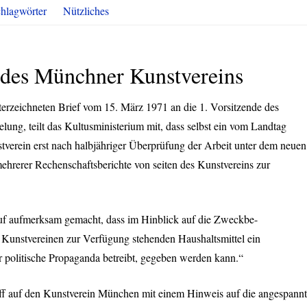
hlagwörter
Nützliches
 des Münchner Kunstvereins
terzeichneten Brief vom 15. März 1971 an die 1. Vorsitzende des
ung, teilt das Kultusministerium mit, dass selbst ein vom Landtag
stverein erst nach halbjähriger Überprüfung der Arbeit unter dem neuen
ehrerer Rechenschaftsberichte von seiten des Kunstvereins zur
f aufmerksam gemacht, dass im Hinblick auf die Zweckbe-
Kunstvereinen zur Verfügung stehenden Haushaltsmittel ein
r politische Propaganda betreibt, gegeben werden kann.“
riff auf den Kunstverein München mit einem Hinweis auf die angespann