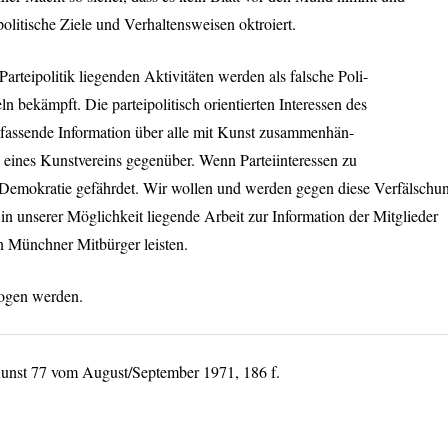
politische Ziele und Verhaltensweisen oktroiert.
 Parteipolitik liegenden Aktivitäten werden als falsche Poli-
ln bekämpft. Die parteipolitisch orientierten Interessen des
fassende Information über alle mit Kunst zusammenhän-
 eines Kunstvereins gegenüber. Wenn Parteiinteressen zu
st Demokratie gefährdet. Wir wollen und werden gegen diese Verfälschu
in unserer Möglichkeit liegende Arbeit zur Information der Mitglieder
en Münchner Mitbürger leisten.
ogen werden.
 Kunst 77 vom August/September 1971, 186 f.