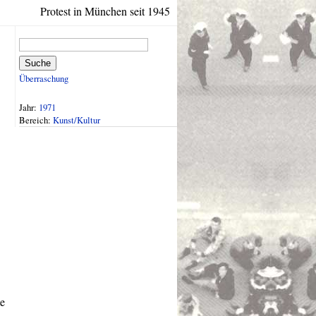
Protest in München seit 1945
Suche
Überraschung
Jahr:
1971
Bereich:
Kunst/Kultur
te