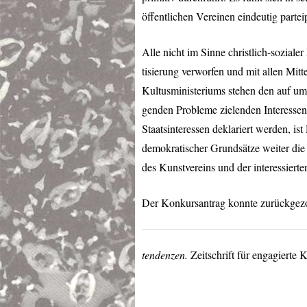
öffentlichen Vereinen eindeutig partei
Alle nicht im Sinne christlich-sozialer
tisierung verworfen und mit allen Mitte
Kultusministeriums stehen den auf um
genden Probleme zielenden Interessen
Staatsinteressen deklariert werden, i
demokratischer Grundsätze weiter die 
des Kunstvereins und der interessiert
Der Konkursantrag konnte zurückgez
tendenzen.
Zeitschrift für engagierte