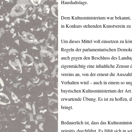
Haushaltslage.
Dem Kultusministerium war bekannt, d
in Konkurs stehenden Kunstverein zu 
Um dieses Mittel voll einsetzen zu kö
Regeln der parlamentarischen Demokr
auch gegen den Beschluss des Landta
eigenmächtig eine inhaltliche Zensur 
vereins an, von der erneut die Ausza
Verhalten wird – auch in einem so un
bayrischen Kultusministerium der Art.
erwartende Übung. Es ist zu hoffen, 
bringt.
Bedauerlich ist, dass das Kultusminis
primitiv durchführt. Es fühlt sich in 