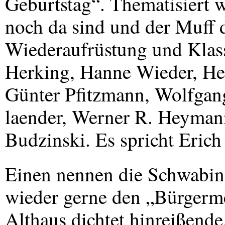
Geburtstag“. Thematisiert w
noch da sind und der Muff 
Wiederaufrüstung und Klass
Herking, Hanne Wieder, Hel
Günter Pfitzmann, Wolfgan
laender, Werner R. Heyman
Budzinski. Es spricht Erich
Einen nennen die Schwabi
wieder gerne den „Bürgerme
Althaus dichtet hinreißende,