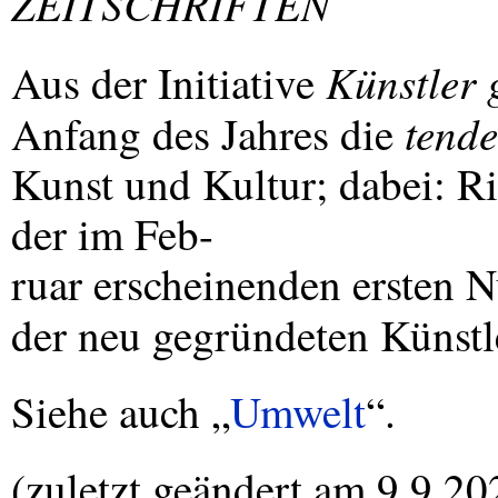
ZEITSCHRIFTEN
Künstler 
Aus der Initiative
tend
Anfang des Jahres die
Kunst und Kultur; dabei: Ri
der im Feb-
ruar erscheinenden ersten 
der neu gegründeten Künst
Siehe auch „
Umwelt
“.
(zuletzt geändert am 9.9.20