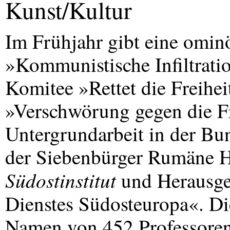
Kunst/Kultur
Im Frühjahr gibt eine omi
»Kommunistische Infiltrat
Komitee »Rettet die Freihei
»Verschwörung gegen die Fr
Untergrundarbeit in der Bun
der Siebenbürger Rumäne Ha
Südostinstitut
und Herausgeb
Dienstes Südosteuropa«. Di
Namen von 452 Professoren,