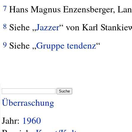
Hans Magnus Enzensberger, Land
7
Siehe „
Jazzer
“ von Karl Stankiew
8
Siehe „
Gruppe tendenz
“
9
Suche
Überraschung
Jahr:
1960