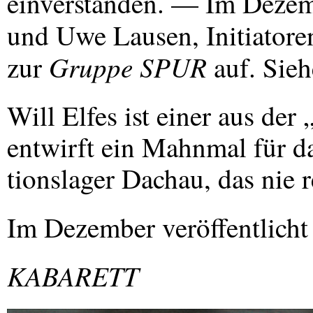
einverstanden. — Im Deze
und Uwe Lausen, Initiatoren
Gruppe
SPUR
zur
auf. Sieh
Will Elfes ist einer aus der
entwirft ein Mahnmal für d
tionslager Dachau, das nie r
Im Dezember veröffentlicht
KABARETT