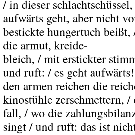
/ in dieser schlachtschüssel
aufwärts geht, aber nicht vo
bestickte hungertuch beißt,
die armut, kreide-
bleich, / mit erstickter st
und ruft: / es geht aufwärt
den armen reichen die reich
kinostühle zerschmettern, / 
fall, / wo die zahlungsbilan
singt / und ruft: das ist nic