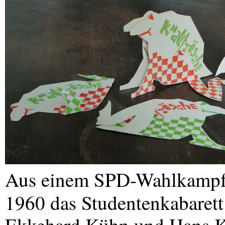
Aus einem
SPD
-Wahlkampfk
1960 das Studentenkabaret