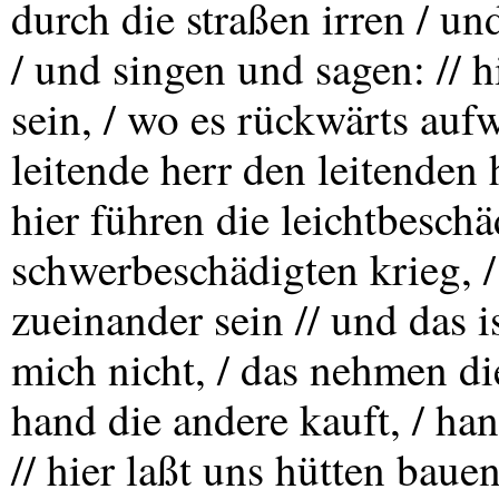
durch die straßen irren / un
/ und singen und sagen: // hi
sein, / wo es rückwärts aufwä
leitende herr den leitenden
hier führen die leichtbesch
schwerbeschädigten krieg, / 
zueinander sein // und das i
mich nicht, / das nehmen die
hand die andere kauft, / han
// hier laßt uns hütten baue