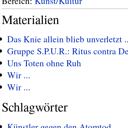
Bereich:
Kunst/Kultur
Materialien
Das Knie allein blieb unverletzt ..
Gruppe S.P.U.R.: Ritus contra D
Uns Toten ohne Ruh
Wir ...
Wir ...
Schlagwörter
Künstler gegen den Atomtod