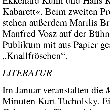
Ekkehard Kühn und Hans Ko
Kabarett«. Beim zweiten P
stehen außerdem Marilis 
Manfred Vosz auf der Bühne.
Publikum mit aus Papier ges
„Knallfröschen“.
LITERATUR
Im Januar veranstalten die
Minuten Kurt Tucholsky. Ei