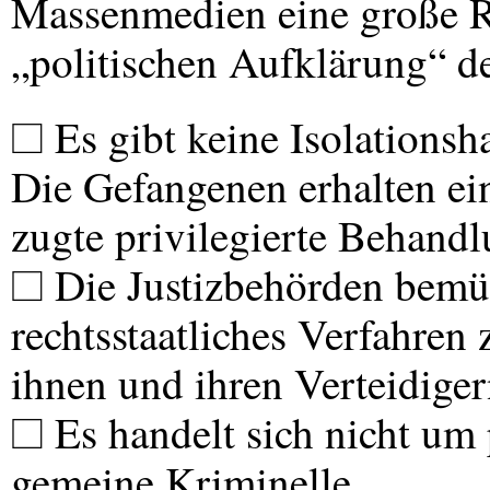
Massenmedien eine große R
„politischen Aufklärung“ d
□ Es gibt keine Isolations
Die Gefangenen erhalten ei
zugte privilegierte Behandl
□ Die Justizbehörden bemü
rechtsstaatliches Verfahren
ihnen und ihren Verteidiger
□ Es handelt sich nicht um
gemeine Kriminelle.