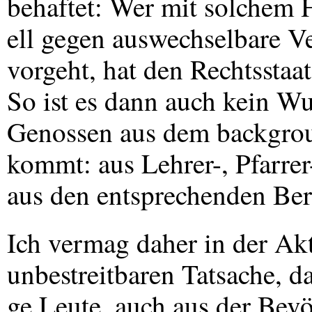
behaftet: Wer mit solchem 
ell gegen auswechselbare Ve
vorgeht, hat den Rechtsstaat 
So ist es dann auch kein Wu
Genossen aus dem backgroun
kommt: aus Lehrer-, Pfarre
aus den entsprechenden Ber
Ich vermag daher in der Ak
unbestreitbaren Tatsache, d
ge Leute, auch aus der Bev