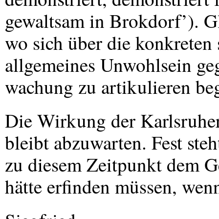
gewaltsam in Brokdorf’). Gl
wo sich über die konkreten 
allgemeines Unwohlsein gege
wachung zu artikulieren be
Die Wirkung der Karlsruhe
bleibt abzuwarten. Fest ste
zu diesem Zeitpunkt dem Ge
hätte erfinden müssen, wenn