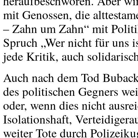
heraufbeschwören. Aber wi
mit Genossen, die alttesta
– Zahn um Zahn“ mit Polit
Spruch „Wer nicht für uns is
jede Kritik, auch solidarisc
Auch nach dem Tod Buback
des politischen Gegners wei
oder, wenn dies nicht ausrei
Isolationshaft, Verteidigera
weiter Tote durch Polizeik