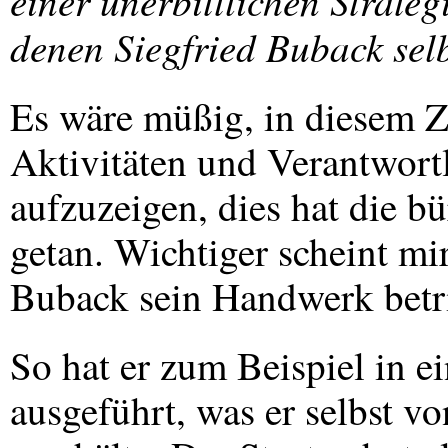
einer unerbittlichen Strate
denen Siegfried Buback selb
Es wäre müßig, in diesem 
Aktivitäten und Verantwort
aufzuzeigen, dies hat die b
getan. Wichtiger scheint mir
Buback sein Handwerk betri
So hat er zum Beispiel in e
ausgeführt, was er selbst vo