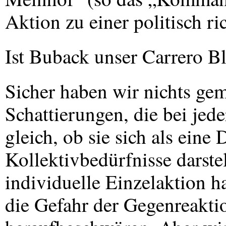
Aktion zu einer politisch r
Ist Buback unser Carrero B
Sicher haben wir nichts gem
Schattierungen, die bei je
gleich, ob sie sich als ein
Kollektivbedürfnisse darstel
individuelle Einzelaktion h
die Gefahr der Gegenreakti