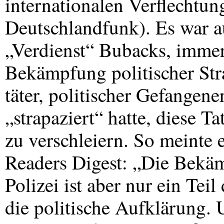
internationalen Verflechtun
Deutschlandfunk). Es war a
„Verdienst“ Bubacks, immer
Bekämpfung politischer Str
täter, politischer Gefangen
„strapaziert“ hatte, diese 
zu verschleiern. So meinte 
Readers Digest: „Die Bekäm
Polizei ist aber nur ein Tei
die politische Aufklärung. 