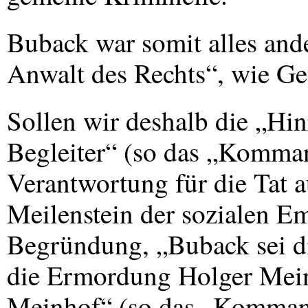
Buback war somit alles ande
Anwalt des Rechts“, wie Ge
Sollen wir deshalb die „Hi
Begleiter“ (so das „Komma
Verantwortung für die Tat a
Meilenstein der sozialen Em
Begründung, „Buback sei di
die Ermordung Holger Mein
Meinhof“ (so das „Kommand