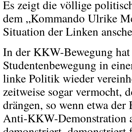
Es zeigt die völlige politi
dem „Kommando Ulrike Mein
Situation der Linken anschei
In der
KKW
-Bewegung hat 
Studentenbewegung in eine
linke Politik wieder verein
zeitweise sogar vermocht, d
drängen, so wenn etwa der 
Anti-
KKW
-Demonstration 
demonstriert, demonstriert f