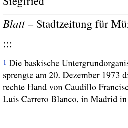
Siegfried
Blatt
– Stadtzeitung für Mü
:::
Die baskische Untergrundorganis
1
sprengte am 20. Dezember 1973 d
rechte Hand von Caudillo Francis
Luis Carrero Blanco, in Madrid in 