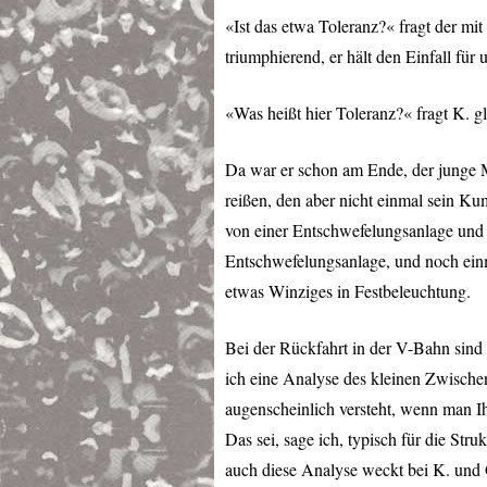
«Ist das etwa Toleranz?« fragt der mi
triumphierend, er hält den Einfall für 
«Was heißt hier Toleranz?« fragt K. g
Da war er schon am Ende, der junge Ma
reißen, den aber nicht einmal sein Ku
von einer Entschwefelungsanlage un
Entschwefelungsanlage, und noch einma
etwas Winziges in Festbeleuchtung.
Bei der Rückfahrt in der V-Bahn sind
ich eine Analyse des kleinen Zwischen
augenscheinlich versteht, wenn man Ih
Das sei, sage ich, typisch für die St
auch diese Analyse weckt bei K. und G