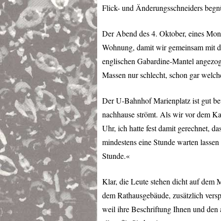
Flick- und Änderungsschneiders begn
Der Abend des 4. Oktober, eines Monta
Wohnung, damit wir gemeinsam mit de
englischen Gabardine-Mantel angezogen
Massen nur schlecht, schon gar welch
Der U-Bahnhof Marienplatz ist gut be
nachhause strömt. Als wir vor dem Kau
Uhr, ich hatte fest damit gerechnet, 
mindestens eine Stunde warten lassen w
Stunde.«
Klar, die Leute stehen dicht auf dem 
dem Rathausgebäude, zusätzlich verspe
weil ihre Beschriftung Ihnen und den