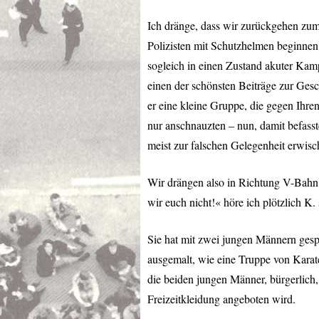
Ich dränge, dass wir zurückgehen z
Polizisten mit Schutzhelmen beginnen 
sogleich in einen Zustand akuter Kampf
einen der schönsten Beiträge zur Gesch
er eine kleine Gruppe, die gegen Ihren 
nur anschnauzten – nun, damit befasst
meist zur falschen Gelegenheit erwisc
Wir drängen also in Richtung V-Bahn 
wir euch nicht!« höre ich plötzlich K
Sie hat mit zwei jungen Männern gespro
ausgemalt, wie eine Truppe von Karate
die beiden jungen Männer, bürgerlich,
Freizeitkleidung angeboten wird.