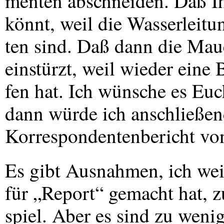
menten abschneiden. Daß Ih
könnt, weil die Wasserleitu
ten sind. Daß dann die Ma
einstürzt, weil wieder eine
fen hat. Ich wünsche es Euc
dann würde ich anschließen
Korrespondentenbericht vo
Es gibt Ausnahmen, ich wei
für „Report“ gemacht hat, 
spiel. Aber es sind zu wenig