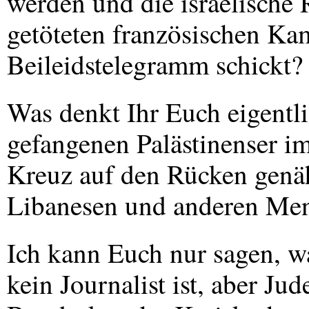
werden und die israelische 
getöteten französischen K
Beileidstelegramm schickt?
Was denkt Ihr Euch eigentli
gefangenen Palästinenser i
Kreuz auf den Rücken genä
Libanesen und anderen Men
Ich kann Euch nur sagen, w
kein Journalist ist, aber Jud