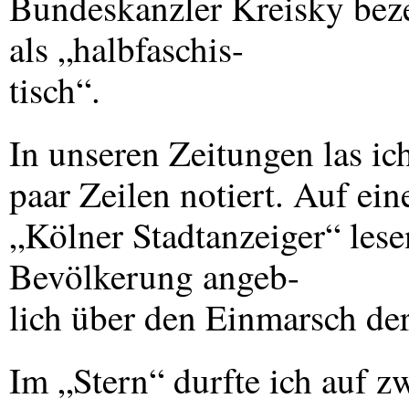
Bundeskanzler Kreisky beze
als „halbfaschis-
tisch“.
In unseren Zeitungen las i
paar Zeilen notiert. Auf ein
„Kölner Stadtanzeiger“ lesen
Bevölkerung angeb-
lich über den Einmarsch der
Im „Stern“ durfte ich auf z