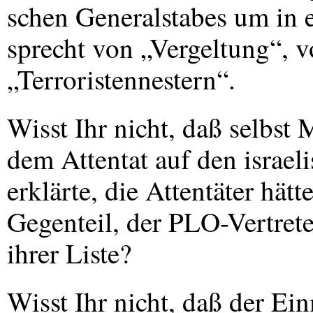
schen Generalstabes um in e
sprecht von „Vergeltung“, v
„Terroristennestern“.
Wisst Ihr nicht, daß selbs
dem Attentat auf den israel
erklärte, die Attentäter hätt
Gegenteil, der
PLO
-Vertret
ihrer Liste?
Wisst Ihr nicht, daß der Ei