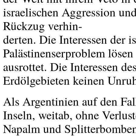
israelischen Aggression un
Rückzug verhin-
derten. Die Interessen der i
Palästinenserproblem lösen 
ausrottet. Die Interessen de
Erdölgebieten keinen Unru
Als Argentinien auf den Fa
Inseln, weitab, ohne Verlus
Napalm und Splitterbomben,