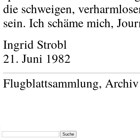
die schweigen, verharmlose
sein. Ich schäme mich, Journ
Ingrid Strobl
21. Juni 1982
Flugblattsammlung, Archi
Suche