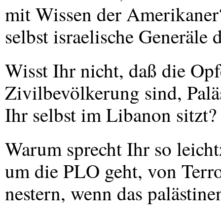
mit Wissen der Amerikaner?
selbst israelische Generäle 
Wisst Ihr nicht, daß die Opf
Zivilbevölkerung sind, Palä
Ihr selbst im Libanon sitzt?
Warum sprecht Ihr so leicht
um die
PLO
geht, von Terro
nestern, wenn das palästine