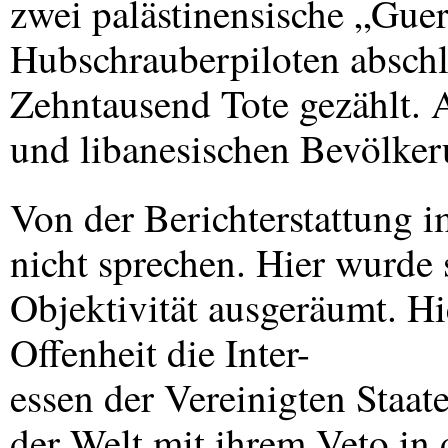
zwei palästinensische „Gueri
Hubschrauberpiloten abschl
Zehntausend Tote gezählt. A
und libanesischen Bevölker
Von der Berichterstattung i
nicht sprechen. Hier wurde s
Objektivität ausgeräumt. Hi
Offenheit die Inter-
essen der Vereinigten Staate
der Welt mit ihrem Veto in