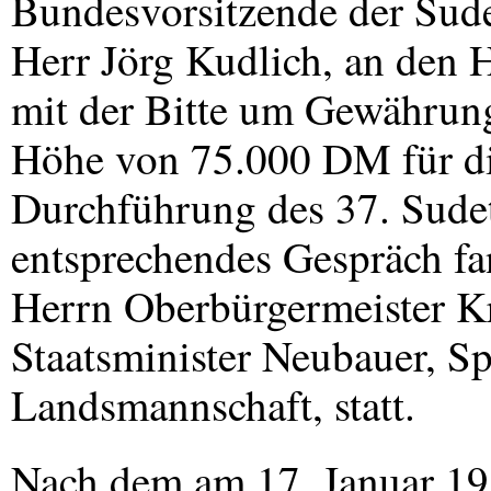
Bundesvorsitzende der Sud
Herr Jörg Kudlich, an den 
mit der Bitte um Gewährung
Höhe von 75.000 DM für di
Durchführung des 37. Sude
entsprechendes Gespräch f
Herrn Oberbürgermeister K
Staatsminister Neubauer, S
Landsmannschaft, statt.
Nach dem am 17. Januar 19