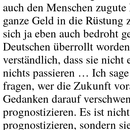
auch den Menschen zugute k
ganze Geld in die Rüstung 
sich ja eben auch bedroht g
Deutschen überrollt worden
verständlich, dass sie nicht
nichts passieren … Ich sag
fragen, wer die Zukunft vor
Gedanken darauf verschwend
prognostizieren. Es ist nic
prognostizieren, sondern si