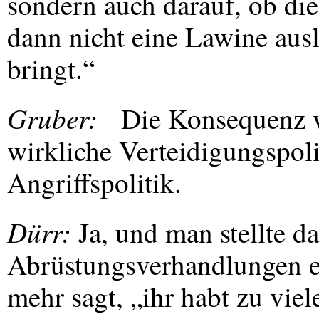
sondern auch darauf, ob d
dann nicht eine Lawine ausl
bringt.“
Gruber:
Die Konsequenz w
wirkliche Verteidigungspoli
Angriffspolitik.
Dürr:
Ja, und man stellte da
Abrüstungsverhandlungen e
mehr sagt, „ihr habt zu viel