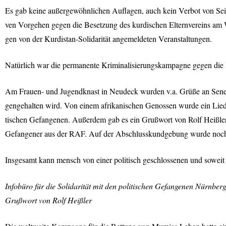
Es gab keine außergewöhnlichen Auflagen, auch kein Verbot von Seit
ven Vorgehen gegen die Besetzung des kurdischen Elternvereins am
gen von der Kurdistan-Solidarität angemeldeten Veranstaltungen.
Natürlich war die permanente Kriminalisierungskampagne gegen die
Am Frauen- und Jugendknast in Neudeck wurden v.a. Grüße an Senem 
gengehalten wird. Von einem afrikanischen Genossen wurde ein Lied v
tischen Gefangenen. Außerdem gab es ein Grußwort von Rolf Heißle
Gefangener aus der
RAF
. Auf der Abschlusskundgebung wurde noch e
Insgesamt kann mensch von einer politisch geschlossenen und sowei
Infobüro für die Solidarität mit den politischen Gefangenen Nürnber
Grußwort von Rolf Heißler