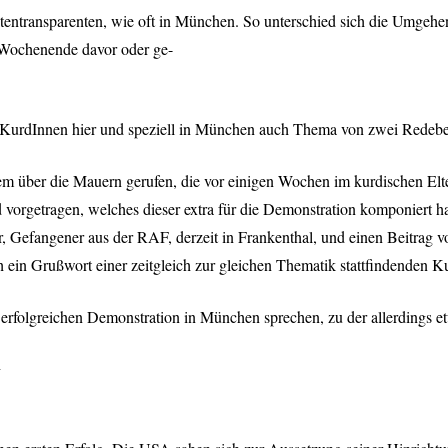
entransparenten, wie oft in München. So unterschied sich die Umgehe
 Wochenende davor oder ge-
 KurdInnen hier und speziell in München auch Thema von zwei Redebe
über die Mauern gerufen, die vor einigen Wochen im kurdischen Elte
orgetragen, welches dieser extra für die Demonstration komponiert hat
r, Gefangener aus der
RAF
, derzeit in Frankenthal, und einen Beitra
in Grußwort einer zeitgleich zur gleichen Thematik stattfindenden K
t erfolgreichen Demonstration in München sprechen, zu der allerding
g