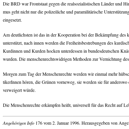
Die
BRD
war Frontstaat gegen die realsozialistischen Länder und 
mus geht nicht nur die polizeiliche und paramilitärische Unterstütz
eingesetzt.
Am deutlichsten ist das in der Kooperation bei der Bekämpfung des 
unterstützt, nach innen werden die Freiheitsbestrebungen des kurdis
Kurdinnen und Kurden hocken unterdessen in bundesdeutschen Knäs
wurden. Die menschenrechtswidrigen Methoden zur Vernichtung des 
Morgen zum Tag der Menschenrechte werden wir einmal mehr hübsch
tikerInnen hören, die Grünen vorneweg, sie werden sie für anderswo e
verweigert würde.
Die Menschenrechte erkämpfen heißt, universell für das Recht auf L
Angehörigen Info
176 vom 2. Januar 1996. Herausgegeben von Angehö