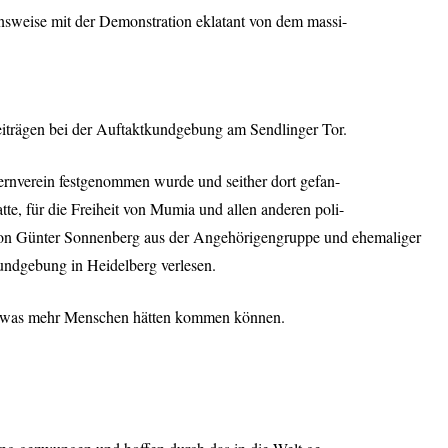
nsweise mit der Demonstration eklatant von dem massi-
iträgen bei der Auftaktkundgebung am Sendlinger Tor.
rnverein festgenommen wurde und seither dort gefan-
te, für die Freiheit von Mumia und allen anderen poli-
g von Günter Sonnenberg aus der Angehörigengruppe und ehemaliger
undgebung in Heidelberg verlesen.
s etwas mehr Menschen hätten kommen können.