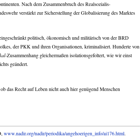
Kontinenten. Nach dem Zusammenbruch des Realsozialis-
deswehr verstärkt zur Sicherstellung der Globalisierung des Marktes
ingeschränkt politisch, ökonomisch und militärisch von der
BRD
Volkes, der
PKK
und ihren Organisationen, kriminalisiert. Hunderte von
kal
-Zusammenhang gleichermaßen isolationsgefoltert, wie wir einst
ichts geändert.
 als ob das Recht auf Leben nicht auch hier genügend Menschen
D
,
www.nadir.org/nadir/periodika/angehoerigen_info/ai176.html
.