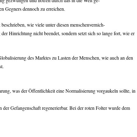
ung gezwungen und hoffen durch das in die Welt ge-
chen Gegners dennoch zu erreichen.
at beschrieben, wie viele unter diesen menschenvernich-
er Hinrichtung nicht beendet, sondern setzt sich so lange fort, wie er
r Globalisierung des Marktes zu Lasten der Menschen, wie auch an den
t.
hrung, was der Öffentlichkeit eine Normalisierung vorgaukeln sollte, in
n der Gefangenschaft regenerierbar. Bei der roten Folter wurde dem