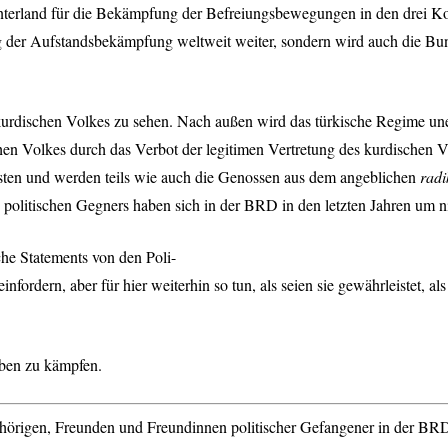
Hinterland für die Bekämpfung der Befreiungsbewegungen in den drei 
ung der Aufstandsbekämpfung weltweit weiter, sondern wird auch die Bun
kurdischen Volkes zu sehen. Nach außen wird das türkische Regime une
chen Volkes durch das Verbot der legitimen Vertretung des kurdischen 
ten und werden teils wie auch die Genossen aus dem angeblichen
radi
politischen Gegners haben sich in der
BRD
in den letzten Jahren um n
e Statements von den Poli-
infordern, aber für hier weiterhin so tun, als seien sie gewährleistet,
eben zu kämpfen.
rigen, Freunden und Freundinnen politischer Gefangener in der
BR