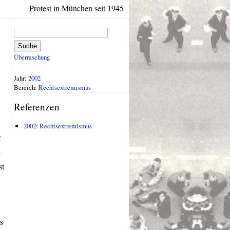
Protest in München seit 1945
Suche
Überraschung
Jahr:
2002
Bereich:
Rechtsextremismus
Referenzen
2002: Rechtsextremismus
r
n
st
s