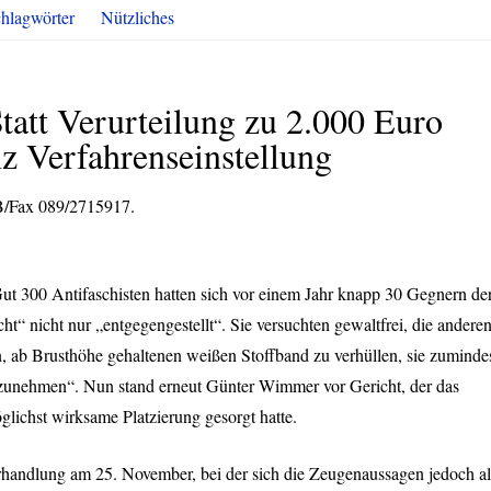
hlagwörter
Nützliches
tatt Verurteilung zu 2.000 Euro
nz Verfahrenseinstellung
AB/Fax 089/2715917.
ut 300 Antifaschisten hatten sich vor einem Jahr knapp 30 Gegnern de
“ nicht nur „entgegengestellt“. Sie versuchten gewaltfrei, die andere
 ab Brusthöhe gehaltenen weißen Stoffband zu verhüllen, sie zuminde
uszunehmen“. Nun stand erneut Günter Wimmer vor Gericht, der das
lichst wirksame Platzierung gesorgt hatte.
handlung am 25. November, bei der sich die Zeugenaussagen jedoch al