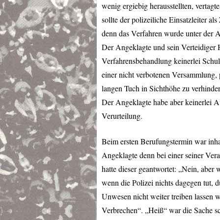
wenig ergiebig herausstellten, vertag
sollte der polizeiliche Einsatzleiter 
denn das Verfahren wurde unter der A
Der Angeklagte und sein Verteidiger 
Verfahrensbehandlung keinerlei Schuld
einer nicht verbotenen Versammlung, p
langen Tuch in Sichthöhe zu verhinder
Der Angeklagte habe aber keinerlei Au
Verurteilung.
Beim ersten Berufungstermin war inha
Angeklagte denn bei einer seiner Ver
hatte dieser geantwortet: „Nein, aber 
wenn die Polizei nichts dagegen tut, 
Unwesen nicht weiter treiben lassen w
Verbrechen“. „Heiß“ war die Sache sc