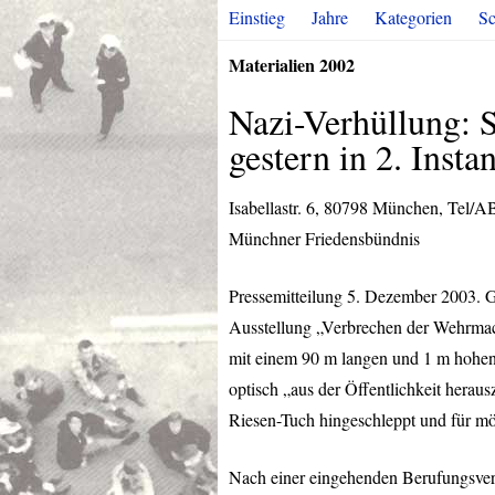
Einstieg
Jahre
Kategorien
Sc
Materialien 2002
Nazi-Verhüllung: S
gestern in 2. Insta
Isabellastr. 6, 80798 München, Tel/
Münchner Friedensbündnis
Pressemitteilung 5. Dezember 2003. G
Ausstellung „Verbrechen der Wehrmacht
mit einem 90 m langen und 1 m hohen,
optisch „aus der Öffentlichkeit hera
Riesen-Tuch hingeschleppt und für mög
Nach einer eingehenden Berufungsver