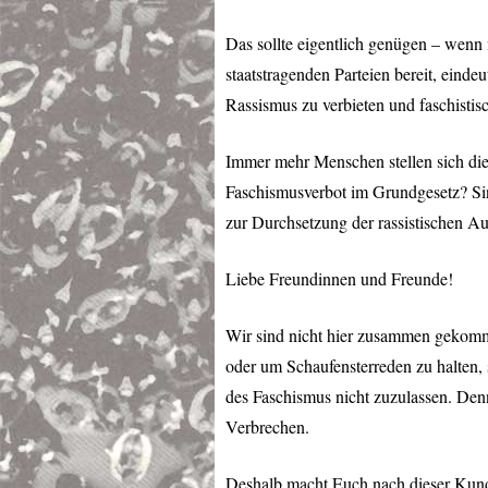
Das sollte eigentlich genügen – wenn
staatstragenden Parteien bereit, eind
Rassismus zu verbieten und faschistis
Immer mehr Menschen stellen sich die
Faschismusverbot im Grundgesetz? Sin
zur Durchsetzung der rassistischen Au
Liebe Freundinnen und Freunde!
Wir sind nicht hier zusammen gekomme
oder um Schaufensterreden zu halten,
des Faschismus nicht zuzulassen. Denn
Verbrechen.
Deshalb macht Euch nach dieser Kund