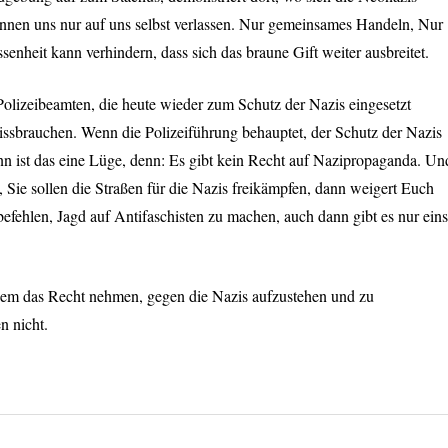
nnen uns nur auf uns selbst verlassen. Nur gemeinsames Handeln, Nur
enheit kann verhindern, dass sich das braune Gift weiter ausbreitet.
Polizeibeamten, die heute wieder zum Schutz der Nazis eingesetzt
issbrauchen. Wenn die Polizeiführung behauptet, der Schutz der Nazis
n ist das eine Lüge, denn: Es gibt kein Recht auf Nazipropaganda. Un
, Sie sollen die Straßen für die Nazis freikämpfen, dann weigert Euch
efehlen, Jagd auf Antifaschisten zu machen, auch dann gibt es nur eins
dem das Recht nehmen, gegen die Nazis aufzustehen und zu
n nicht.