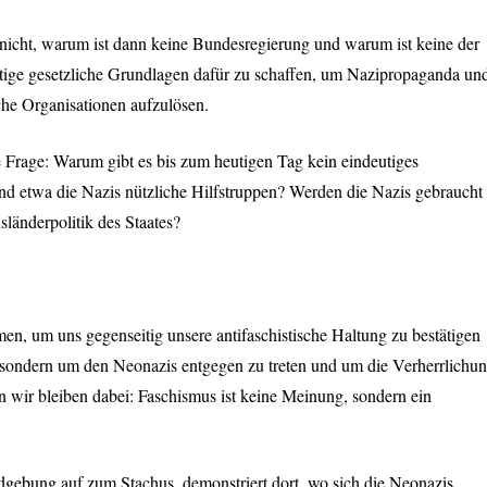
 nicht, warum ist dann keine Bundesregierung und warum ist keine der
eutige gesetzliche Grundlagen dafür zu schaffen, um Nazipropaganda un
che Organisationen aufzulösen.
 Frage: Warum gibt es bis zum heutigen Tag kein eindeutiges
d etwa die Nazis nützliche Hilfstruppen? Werden die Nazis gebraucht
sländerpolitik des Staates?
n, um uns gegenseitig unsere antifaschistische Haltung zu bestätigen
 sondern um den Neonazis entgegen zu treten und um die Verherrlichu
 wir bleiben dabei: Faschismus ist keine Meinung, sondern ein
gebung auf zum Stachus, demonstriert dort, wo sich die Neonazis