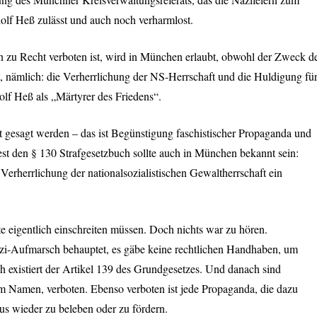
udolf Heß zulässt und auch noch verharmlost.
 zu Recht verboten ist, wird in München erlaubt, obwohl der Zweck d
, nämlich: die Verherrlichung der NS-Herrschaft und die Huldigung fü
olf Heß als „Märtyrer des Friedens“.
eit gesagt werden – das ist Begünstigung faschistischer Propaganda und
st den § 130 Strafgesetzbuch sollte auch in München bekannt sein:
Verherrlichung der nationalsozialistischen Gewaltherrschaft ein
 eigentlich einschreiten müssen. Doch nichts war zu hören.
zi-Aufmarsch behauptet, es gäbe keine rechtlichen Handhaben, um
existiert der Artikel 139 des Grundgesetzes. Und danach sind
m Namen, verboten. Ebenso verboten ist jede Propaganda, die dazu
mus wieder zu beleben oder zu fördern.