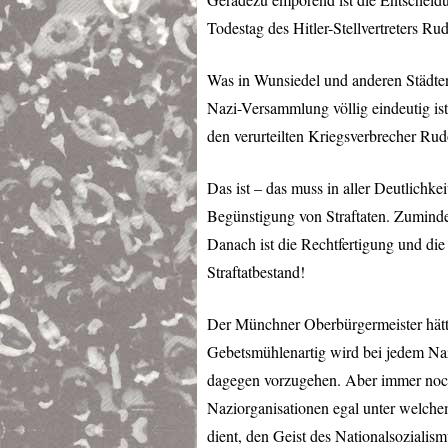
Todestag des Hitler-Stellvertreters R
Was in Wunsiedel und anderen Städten
Nazi-Versammlung völlig eindeutig ist
den verurteilten Kriegsverbrecher Rud
Das ist – das muss in aller Deutlichk
Begünstigung von Straftaten. Zuminde
Danach ist die Rechtfertigung und die 
Straftatbestand!
Der Münchner Oberbürgermeister hätte
Gebetsmühlenartig wird bei jedem Na
dagegen vorzugehen. Aber immer noch 
Naziorganisationen egal unter welche
dient, den Geist des Nationalsozialis