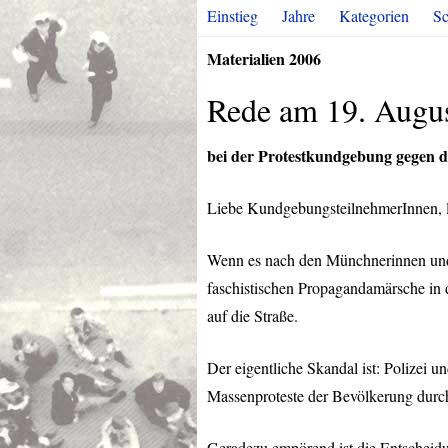
Einstieg
Jahre
Kategorien
Sc
Materialien 2006
Rede am 19. Augu
bei der Protestkundgebung gegen 
Liebe KundgebungsteilnehmerInnen, 
Wenn es nach den Münchnerinnen und 
faschistischen Propagandamärsche in 
auf die Straße.
Der eigentliche Skandal ist: Polizei
Massenproteste der Bevölkerung durc
Geradezu empörend ist die Entscheidu