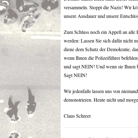
versammeln. Stoppt die Nazis! Wir kö
unsere Ausdauer und unsere Entschloss
Zum Schluss noch ein Appell an alle 
werden: Lassen Sie sich dafür nicht m
diene dem Schutz der Demokratie, dan
wenn Ihnen die Polizeiführer befehlen
und sagt
NEIN
! Und wenn sie Ihnen b
Sagt
NEIN
!
Wir jedenfalls lassen uns von nieman
demonstrieren. Heute nicht und morge
Claus Schreer