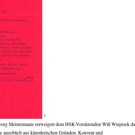
3
 Georg Meistermann verweigert dem
HSK
-Vorsitzenden Will Wieprsek d
e angeblich aus künstlerischen Gründen. Konvent und