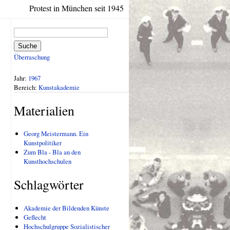
Protest in München seit 1945
Suche
Überraschung
Jahr:
1967
Bereich:
Kunstakademie
Materialien
Georg Meistermann. Ein
Kunstpolitiker
Zum Bla - Bla an den
Kunsthochschulen
Schlagwörter
Akademie der Bildenden Künste
Geflecht
Hochschulgruppe Sozialistischer