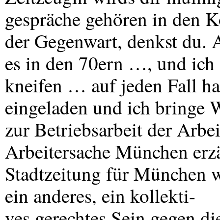
gespräche gehören in den 
der Gegenwart, denkst du. A
es in den 70ern …, und ich 
kneifen … auf jeden Fall ha
eingeladen und ich bringe W
zur Betriebsarbeit der Arbe
Arbeitersache München erzä
Stadtzeitung für München
ein anderes, ein kollekti-
ves gerechtes Sein gegen di