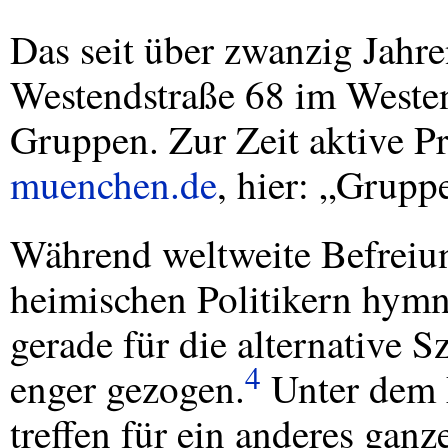
Das seit über zwanzig Jahre
Westendstraße 68 im Westen
Gruppen. Zur Zeit aktive Pr
muenchen.de
, hier: „Grupp
Während weltweite Befrei
heimischen Politikern hymn
gerade für die alternative
4
enger gezogen.
Unter dem 
treffen für ein anderes gan