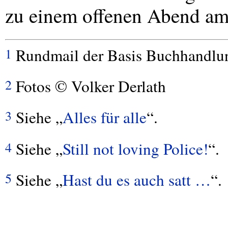
zu einem offenen Abend am 
Rundmail der Basis Buchhandlun
1
Fotos © Volker Derlath
2
Siehe „
Alles für alle
“.
3
Siehe „
Still not loving Police!
“.
4
Siehe „
Hast du es auch satt …
“.
5