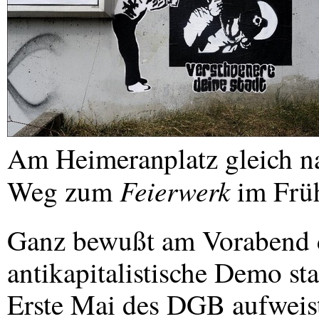
Am Heimeranplatz gleich n
Feierwerk
Weg zum
im Frü
Ganz bewußt am Vorabend d
antikapitalistische Demo stat
Erste Mai des
DGB
aufweist