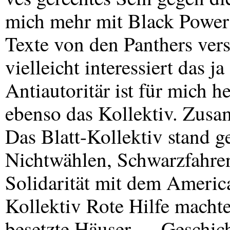
mich mehr mit Black Power z
Texte von den Panthers ver
vielleicht interessiert das j
Antiautoritär ist für mich h
ebenso das Kollektiv. Zus
Das Blatt-Kollektiv stand g
Nichtwählen, Schwarzfahr
Solidarität mit dem Ameri
Kollektiv Rote Hilfe machte
besetzte Häuser … Geschich