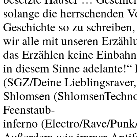
solange die herrschenden Ve
Geschichte so zu schreiben,
wir alle mit unseren Erzähl
das Erzählen keine Einbahn
in diesem Sinne adelante!“
(
SGZ
/Deine Lieblingsraver,
Shlomsen (ShlomsenTechno/
Feenstaub-
inferno (Electro/Rave/Pun
Außerdem wie immer Antifa