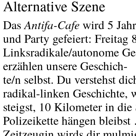
Alternative Szene
Antifa-Cafe
Das
wird 5 Jahr
und Party gefeiert: Freitag 
Linksradikale/autonome Ge
erzählen unsere Geschich-
te/n selbst. Du verstehst di
radikal-linken Geschichte,
steigst, 10 Kilometer in die 
Polizeikette hängen bleibs
Zeitzeugin wirds dir mulmi