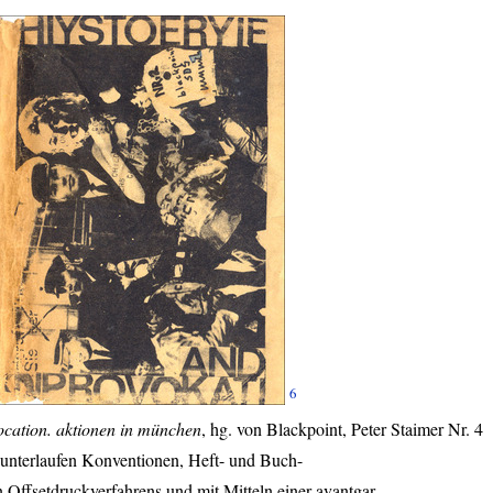
6
ocation. aktionen in münchen
, hg. von Blackpoint, Peter Staimer Nr. 4
 unterlaufen Konventionen, Heft- und Buch-
Offsetdruckverfahrens und mit Mitteln einer avantgar-