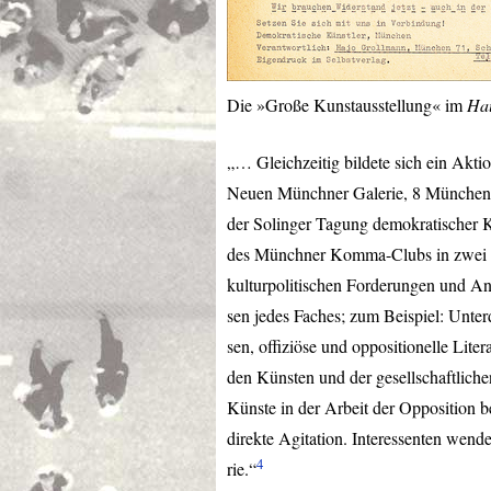
Die »Große Kunstausstellung« im
Hau
„… Gleichzeitig bildete sich ein Akti
Neuen Münchner Galerie, 8 München 2,
der Solinger Tagung demokratischer 
des Münchner Komma-Clubs in zwei R
kulturpolitischen Forderungen und An
sen jedes Faches; zum Beispiel: Unte
sen, offiziöse und oppositionelle Lite
den Künsten und der gesellschaftlic
Künste in der Arbeit der Opposition b
direkte Agitation. Interessenten wende
4
rie.“