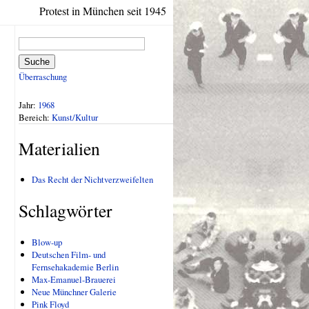
Protest in München seit 1945
Suche
Überraschung
Jahr:
1968
Bereich:
Kunst/Kultur
Materialien
Das Recht der Nichtverzweifelten
Schlagwörter
Blow-up
Deutschen Film- und
Fernsehakademie Berlin
Max-Emanuel-Brauerei
Neue Münchner Galerie
Pink Floyd