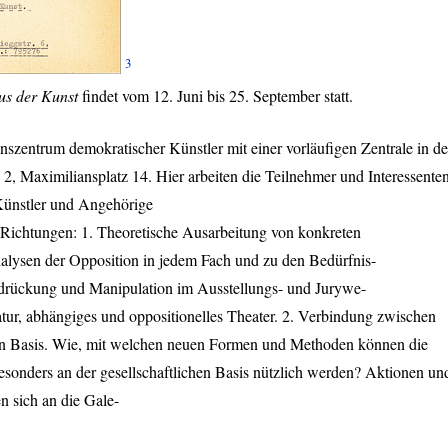
3
s der Kunst
findet vom 12. Juni bis 25. September statt.
onszentrum demokratischer Künstler mit einer vorläufigen Zentrale in de
 Maximiliansplatz 14. Hier arbeiten die Teilnehmer und Interessente
Künstler und Angehörige
ichtungen: 1. Theoretische Ausarbeitung von konkreten
alysen der Opposition in jedem Fach und zu den Bedürfnis-
rdrückung und Manipulation im Ausstellungs- und Jurywe-
ratur, abhängiges und oppositionelles Theater. 2. Verbindung zwischen
hen Basis. Wie, mit welchen neuen Formen und Methoden können die
esonders an der gesellschaftlichen Basis nützlich werden? Aktionen un
n sich an die Gale-