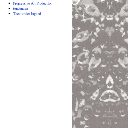
Progressive Art Production
tendenzen
Theater der Jugend