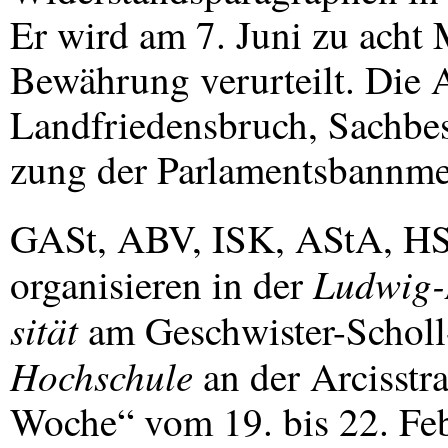
Er wird am 7. Juni zu acht
Bewährung verurteilt. Die A
Landfriedensbruch, Sachbe
zung der Parlamentsbannme
GASt,
ABV
,
ISK
, AStA,
H
Ludwig-
organisieren in der
sität
am Geschwister-Scholl-
Hochschule
an der Arcisstra
Woche“ vom 19. bis 22. Feb