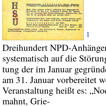
1
Dreihundert
NPD
-Anhänger
systematisch auf die Störun
tung der im Januar gegrün
am 31. Januar vorbereitet w
Veranstaltung heißt es: „N
mahnt, Grie-