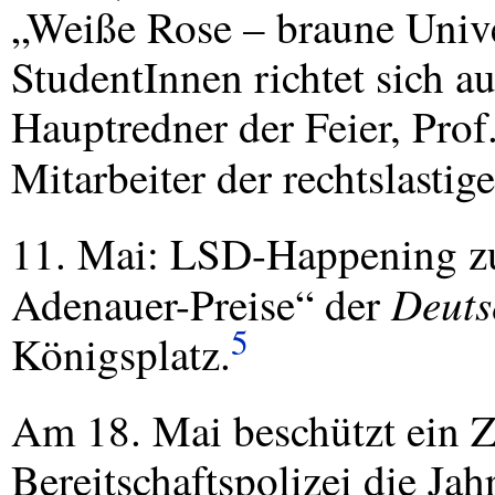
„Weiße Rose – braune Univer
StudentInnen richtet sich a
Hauptredner der Feier, Pro
Mitarbeiter der rechtslastig
11. Mai:
LSD
-Happening z
Deuts
Adenauer-Preise“ der
5
Königsplatz.
Am 18. Mai beschützt ein Z
Bereitschaftspolizei die Ja