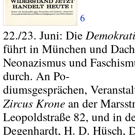
6
Demokrati
22./23. Juni: Die
führt in München und Dach
Neonazismus und Faschismu
durch. An Po-
diumsgesprächen, Veranst
Zircus Krone
an der Marsst
Leopoldstraße 82, und in d
Degenhardt, H. D. Hüsch, D