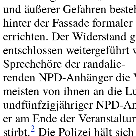
und äußerer Gefahren besteh
hinter der Fassade formaler
errichten. Der Widerstand 
entschlossen weitergeführt
Sprechchöre der randalie-
renden
NPD
-Anhänger die V
meisten von ihnen an die Lu
undfünfzigjähriger
NPD
-An
er am Ende der Veranstaltu
2
stirbt.
Die Polizei hält sic