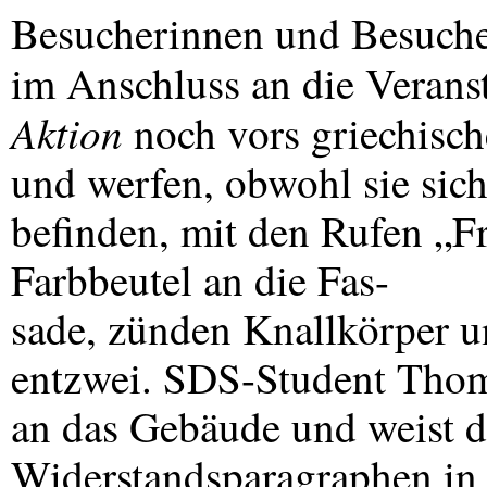
Besucherinnen und Besuche
im Anschluss an die Verans
Aktion
noch vors griechisch
und werfen, obwohl sie sic
befinden, mit den Rufen „Fr
Farbbeutel an die Fas-
sade, zünden Knallkörper u
entzwei.
SDS
-Student Tho
an das Gebäude und weist d
Widerstandsparagraphen in 