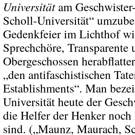
Universität
am Geschwister-S
Scholl-Universität“ umzube
Gedenkfeier im Lichthof wi
Sprechchöre, Transparente u
Obergeschossen herabflatter
„den antifaschistischen Tat
Establishments“. Man bezeic
Universität heute der Gesc
die Helfer der Henker noch 
sind. („Maunz, Maurach, Sc