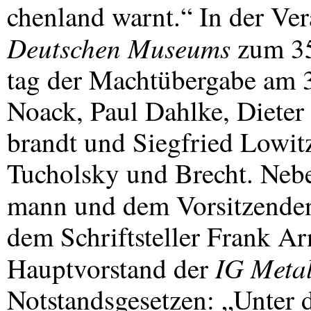
chenland warnt.“ In der Ve
Deutschen Museums
zum 35
tag der Machtübergabe am 3
Noack, Paul Dahlke, Dieter
brandt und Siegfried Lowit
Tucholsky und Brecht. Neb
mann und dem Vorsitzende
dem Schriftsteller Frank A
IG Metal
Hauptvorstand der
Notstandsgesetzen: „Unter 