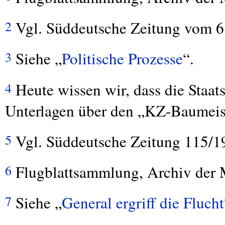
Vgl. Süddeutsche Zeitung vom 6.
2
Siehe „
Politische Prozesse
“.
3
Heute wissen wir, dass die Staats
4
Unterlagen über den „KZ-Baumeiste
Vgl. Süddeutsche Zeitung 115/1
5
Flugblattsammlung, Archiv der
6
Siehe „
General ergriff die Flucht
7