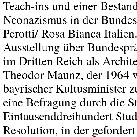
Teach-ins und einer Besta
Neonazismus in der Bundesr
Perotti/ Rosa Bianca Italien
Ausstellung über Bundesprä
im Dritten Reich als Archit
Theodor Maunz, der 1964 w
bayrischer Kultusminister z
eine Befragung durch die S
Eintausenddreihundert Stud
Resolution, in der gefordert