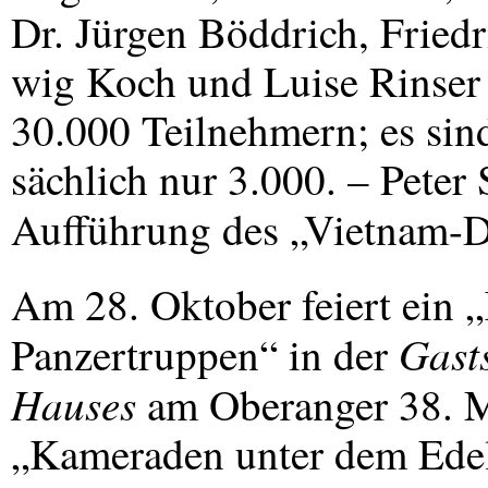
Dr. Jürgen Böddrich, Friedr
wig Koch und Luise Rinser 
30.000 Teilnehmern; es sind
sächlich nur 3.000. – Peter 
Aufführung des „Vietnam-D
Am 28. Oktober feiert ein 
Gast
Panzertruppen“ in der
Hauses
am Oberanger 38. Ma
„Kameraden unter dem Ede