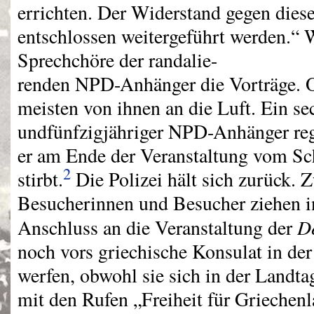
errichten. Der Widerstand gegen dies
entschlossen weitergeführt werden.“ 
Sprechchöre der randalie-
renden
NPD
-Anhänger die Vorträge. O
meisten von ihnen an die Luft. Ein se
undfünfzigjähriger
NPD
-Anhänger reg
er am Ende der Veranstaltung vom Sch
2
stirbt.
Die Polizei hält sich zurück. 
Besucherinnen und Besucher ziehen 
D
Anschluss an die Veranstaltung der
noch vors griechische Konsulat in der
werfen, obwohl sie sich in der Landt
mit den Rufen „Freiheit für Griechenl