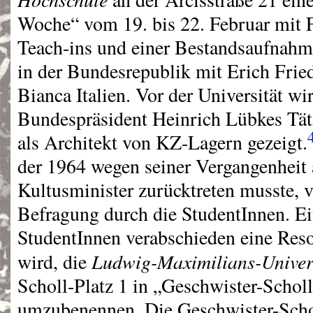
Woche“ vom 19. bis 22. Februar mit F
Teach-ins und einer Bestandsaufnah
in der Bundesrepublik mit Erich Fried
Bianca Italien. Vor der Universität wi
Bundespräsident Heinrich Lübkes Täti
als Architekt von KZ-Lagern gezeigt.
der 1964 wegen seiner Vergangenheit 
Kultusminister zurücktreten musste, v
Befragung durch die StudentInnen. E
StudentInnen verabschieden eine Resol
Ludwig-Maximilians-Univer
wird, die
Scholl-Platz 1 in „Geschwister-Scholl
umzubenennen. Die Geschwister-Scho