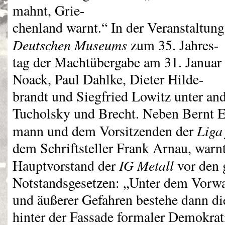
mahnt, Grie-
chenland warnt.“ In der Veranstaltun
Deutschen Museums
zum 35. Jahres-
tag der Machtübergabe am 31. Januar 
Noack, Paul Dahlke, Dieter Hilde-
brandt und Siegfried Lowitz unter an
Tucholsky und Brecht. Neben Bernt E
Liga
mann und dem Vorsitzenden der
dem Schriftsteller Frank Arnau, war
IG Metall
Hauptvorstand der
vor den 
Notstandsgesetzen: „Unter dem Vorwa
und äußerer Gefahren bestehe dann die
hinter der Fassade formaler Demokrati