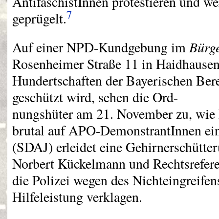
AntifaschistInnen protestieren und w
7
geprügelt.
Bürge
Auf einer
NPD
-Kundgebung im
Rosenheimer Straße 11 in Haidhausen
Hundertschaften der Bayerischen Bere
geschützt wird, sehen die Ord-
nungshüter am 21. November zu, wie
brutal auf
APO
-DemonstrantInnen ein
(
SDAJ
) erleidet eine Gehirnerschütte
Norbert Kückelmann und Rechtsrefer
die Polizei wegen des Nichteingreifen
Hilfeleistung verklagen.