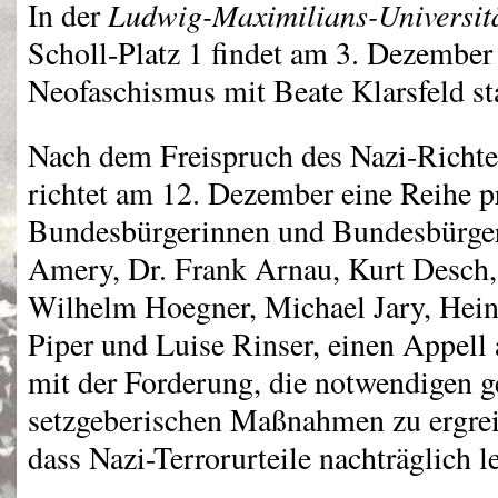
Ludwig-Maximilians-Universit
In der
Scholl-Platz 1 findet am 3. Dezember
Neofaschismus mit Beate Klarsfeld sta
Nach dem Freispruch des Nazi-Richt
richtet am 12. Dezember eine Reihe 
Bundesbürgerinnen und Bundesbürger,
Amery, Dr. Frank Arnau, Kurt Desch,
Wilhelm Hoegner, Michael Jary, Hein
Piper und Luise Rinser, einen Appell
mit der Forderung, die notwendigen g
setzgeberischen Maßnahmen zu ergrei
dass Nazi-Terrorurteile nachträglich l