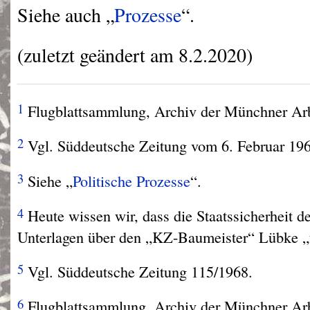
Siehe auch „
Prozesse
“.
(zuletzt geändert am 8.2.2020)
1
Flugblattsammlung, Archiv der Münchner Ar
2
Vgl. Süddeutsche Zeitung vom 6. Februar 196
3
Siehe „
Politische Prozesse
“.
4
Heute wissen wir, dass die Staatssicherheit d
Unterlagen über den „KZ-Baumeister“ Lübke „fr
5
Vgl. Süddeutsche Zeitung 115/1968.
6
Flugblattsammlung, Archiv der Münchner Ar