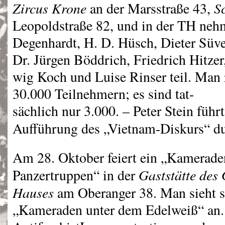
Zircus Krone
S
an der Marsstraße 43,
Leopoldstraße 82, und in der TH nehm
Degenhardt, H. D. Hüsch, Dieter Süve
Dr. Jürgen Böddrich, Friedrich Hitzer
wig Koch und Luise Rinser teil. Man 
30.000 Teilnehmern; es sind tat-
sächlich nur 3.000. – Peter Stein führt
Aufführung des „Vietnam-Diskurs“ d
Am 28. Oktober feiert ein „Kamerade
Gaststätte des
Panzertruppen“ in der
Hauses
am Oberanger 38. Man sieht s
„Kameraden unter dem Edelweiß“ an