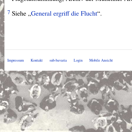
7
Siehe „
General ergriff die Flucht
“.
Impressum
Kontakt
sub-bavaria
Login
Mobile Ansicht