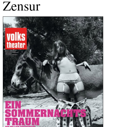
Zensur