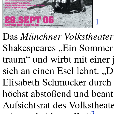
1
Münchner Volkstheater
Das
Shakespeares „Ein Sommer
traum“ und wirbt mit einer 
sich an einen Esel lehnt. „D
Elisabeth Schmucker durch 
höchst abstoßend und beantr
Aufsichtsrat des Volkstheat
2