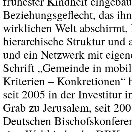
frühester Kindheit eingebau
Beziehungsgeflecht, das ihn
wirklichen Welt abschirmt, 
hierarchische Struktur und
und ein Netzwerk mit eigen
Schrift „Gemeinde in mobil
Kriterien – Konkretionen“ ha
seit 2005 in der Investitur
Grab zu Jerusalem, seit 20
Deutschen Bischofskonferen