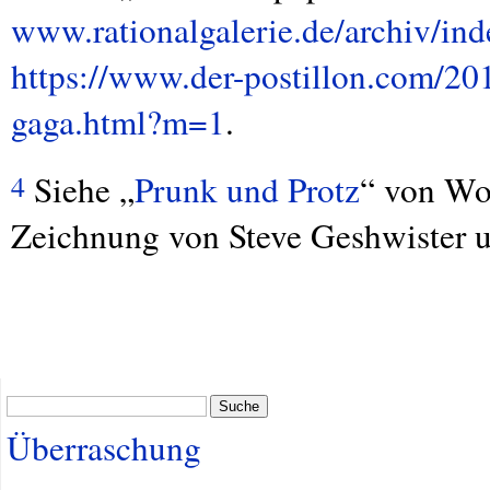
www.rationalgalerie.de/archiv/in
https://www.der-postillon.com/20
gaga.html?m=1
.
Siehe „
Prunk und Protz
“ von Wo
4
Zeichnung von Steve Geshwister 
Suche
Überraschung