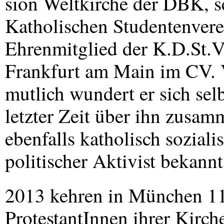
sion Weltkirche der
DBK
, 
Katholischen Studentenvere
Ehrenmitglied der K.D.St.V.
Frankfurt am Main im CV. 
mutlich wundert er sich sel
letzter Zeit über ihn zusam
ebenfalls katholisch sozial
politischer Aktivist bekannt 
2013 kehren in München 11
ProtestantInnen ihrer Kir