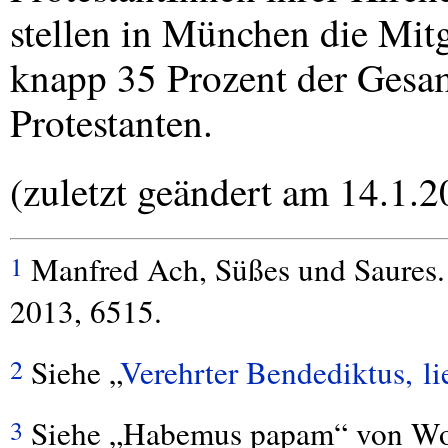
stellen in München die Mitg
knapp 35 Prozent der Gesam
Protestanten.
(zuletzt geändert am 14.1.2
Manfred Ach, Süßes und Saure
1
2013, 6515.
Siehe „
Verehrter Bendediktus, li
2
Siehe „Habemus papam“ von Wol
3