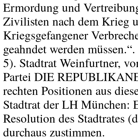
Ermordung und Vertreibung
Zivilisten nach dem Krieg 
Kriegsgefangener Verbreche
geahndet werden müssen.“.
5). Stadtrat Weinfurtner, v
Partei
DIE
REPUBLIKAN
rechten Positionen aus dies
Stadtrat der LH München: E
Resolution des Stadtrates (d
durchaus zustimmen.