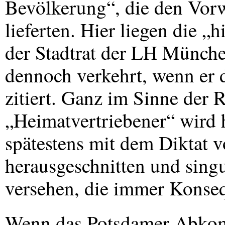
Bevölkerung“, die den Vorw
lieferten. Hier liegen die „
der Stadtrat der LH Münche
dennoch verkehrt, wenn er 
zitiert. Ganz im Sinne der 
„Heimatvertriebener“ wird h
spätestens mit dem Diktat
herausgeschnitten und sing
versehen, die immer Konse
Wenn das Potsdamer Abkom