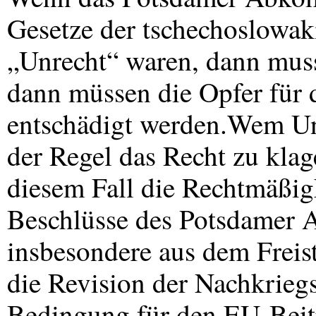
Gesetze der tschechoslowak
„Unrecht“ waren, dann mus
dann müssen die Opfer für d
entschädigt werden.Wem Unre
der Regel das Recht zu klage
diesem Fall die Rechtmäßig
Beschlüsse des Potsdamer
insbesondere aus dem Freis
die Revision der Nachkrieg
Bedingung für den EU-Beitr