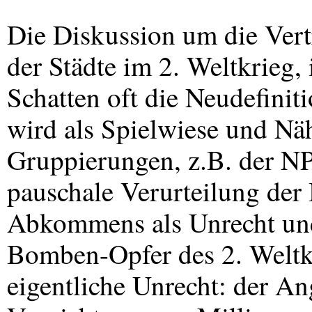
Die Diskussion um die Ver
der Städte im 2. Weltkrieg, 
Schatten oft die Neudefinit
wird als Spielwiese und Nähr
Gruppierungen, z.B. der
N
pauschale Verurteilung der
Abkommens als Unrecht und
Bomben-Opfer des 2. Weltkr
eigentliche Unrecht: der An