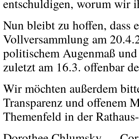
entschuldigen, worum wir ih
Nun bleibt zu hoffen, dass e
Vollversammlung am 20.4.2
politischem Augenmaß und V
zuletzt am 16.3. offenbar de
Wir möchten außerdem bitte
Transparenz und offenem Me
Themenfeld in der Rathaus
Dorothee Chlumsky — Cor