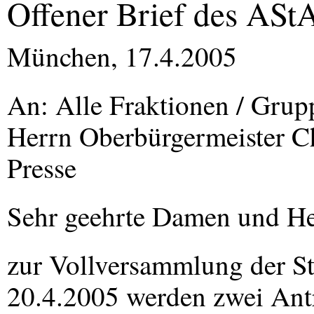
Offener Brief des ASt
München, 17.4.2005
An: Alle Fraktionen / Gru
Herrn Oberbürgermeister C
Presse
Sehr geehrte Damen und He
zur Vollversammlung der S
20.4.2005 werden zwei Antr