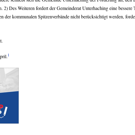
 2) Des Weiteren fordert der Gemeinderat Unterhaching eine bessere
ngen der kommunalen Spitzenverbände nicht berücksichtigt werden, fo
t.
1
ril.