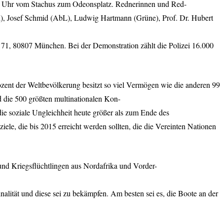
0 Uhr vom Stachus zum Odeonsplatz. Rednerinnen und Red-
rdi), Josef Schmid (AbL), Ludwig Hartmann (Grüne), Prof. Dr. Hubert
. 71, 80807 München. Bei der Demonstration zählt die Polizei 16.000
ozent der Weltbevölkerung besitzt so viel Vermögen wie die anderen 99
d die 500 größten multinationalen Kon-
die soziale Ungleichheit heute größer als zum Ende des
le, die bis 2015 erreicht werden sollten, die die Vereinten Nationen
 und Kriegsflüchtlingen aus Nordafrika und Vorder-
alität und diese sei zu bekämpfen. Am besten sei es, die Boote an der