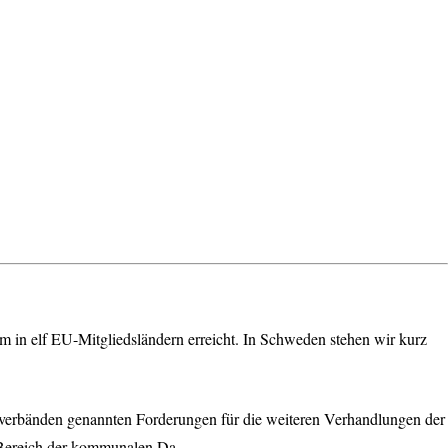
 in elf EU-Mitgliedsländern erreicht. In Schweden stehen wir kurz
verbänden genannten Forderungen für die weiteren Verhandlungen der
 Bereich der kommunalen Da-