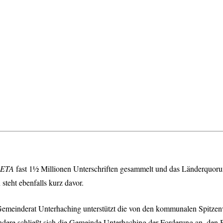
ETA
fast 1½ Millionen Unterschriften gesammelt und das Länderquorum
teht ebenfalls kurz davor.
Gemeinderat Unterhaching unterstützt die von den kommunalen Spitzen
ndere schließt sich die Gemeinde Unterhaching der Forderung an, den