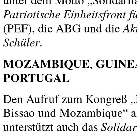
Patriotische Einheitsfront 
Ak
(
PEF
), die
ABG
und die
Schüler
.
MOZAMBIQUE
GUINE
,
PORTUGAL
Den Aufruf zum Kongreß „F
Bissao und Mozambique“ am
Solidar
unterstützt auch das