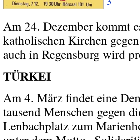
3
Am 24. Dezember kommt es
katholischen Kirchen gege
auch in Regensburg wird pro
TÜRKEI
Am 4. März findet eine Dem
tausend Menschen gegen die
Lenbachplatz zum Marienhof
unter dem Motto „Solidarit