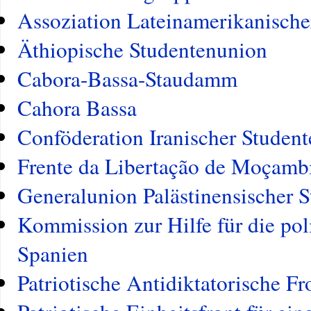
Assoziation Lateinamerikanische
Äthiopische Studentenunion
Cabora-Bassa-Staudamm
Cahora Bassa
Conföderation Iranischer Studen
Frente da Libertação de Moçamb
Generalunion Palästinensischer 
Kommission zur Hilfe für die pol
Spanien
Patriotische Antidiktatorische F