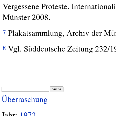
Vergessene Proteste. Internation
Münster 2008.
Plakatsammlung, Archiv der Mü
7
Vgl. Süddeutsche Zeitung 232/1
8
Suche
Überraschung
Jahr:
1972