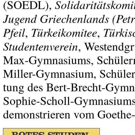
Solidaritätskomi
(
SOEDL
),
Jugend Griechenlands (Petr
Pfeil
Türkeikomitee
Türkis
,
,
Studentenverein
, Westendgr
Max-Gymnasiums, Schülerm
Miller-Gymnasium, Schüler
tung des Bert-Brecht-Gymn
Sophie-Scholl-Gymnasiums
demonstrieren vom Goethe-