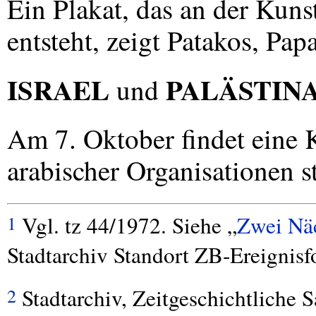
Ein Plakat, das an der Kun
entsteht, zeigt Patakos, Pa
ISRAEL
PALÄSTIN
und
Am 7. Oktober findet eine
arabischer Organisationen st
Vgl. tz 44/1972. Siehe „
Zwei Näc
1
Stadtarchiv Standort ZB-Ereignisf
Stadtarchiv, Zeitgeschichtliche
2