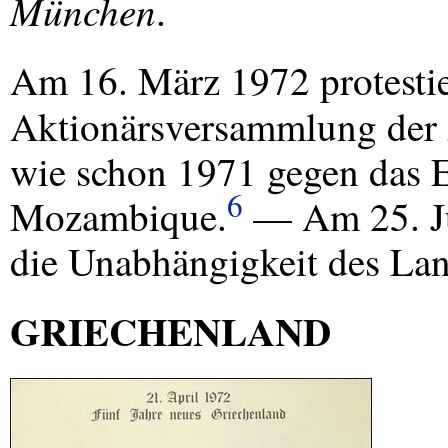
München
.
Am 16. März 1972 protestie
Aktionärsversammlung der
wie schon 1971 gegen das 
6
Mozambique.
— Am 25. Ju
die Unabhängigkeit des Lan
GRIECHENLAND