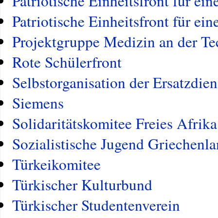
Patriotische Einheitsfront für ei
Patriotische Einheitsfront für ei
Projektgruppe Medizin an der Te
Rote Schülerfront
Selbstorganisation der Ersatzdien
Siemens
Solidaritätskomitee Freies Afrika
Sozialistische Jugend Griechenla
Türkeikomitee
Türkischer Kulturbund
Türkischer Studentenverein