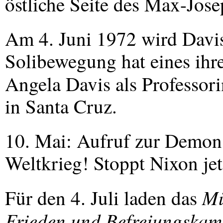
östliche Seite des Max-Jose
Am 4. Juni 1972 wird Davis
Solibewegung hat eines ihrer
Angela Davis als Professor
in Santa Cruz.
10. Mai: Aufruf zur Demons
Weltkrieg! Stoppt Nixon jet
Mü
Für den 4. Juli laden das
Frieden und Befreiungskam