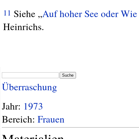
Siehe „
Auf hoher See oder Wi
11
Heinrichs.
Suche
Überraschung
Jahr:
1973
Bereich:
Frauen
Materialien