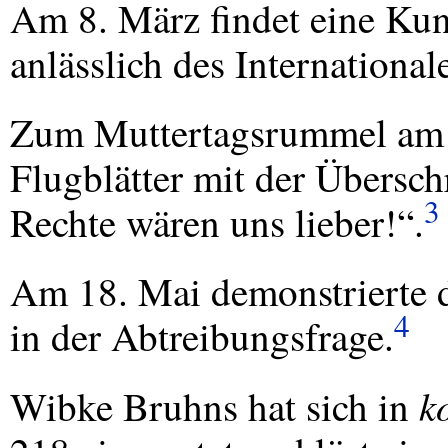
Am 8. März findet eine Ku
anlässlich des International
Zum Muttertagsrummel am 1
Flugblätter mit der Übersch
3
Rechte wären uns lieber!“.
Am 18. Mai demonstrierte 
4
in der Abtreibungsfrage.
k
Wibke Bruhns hat sich in