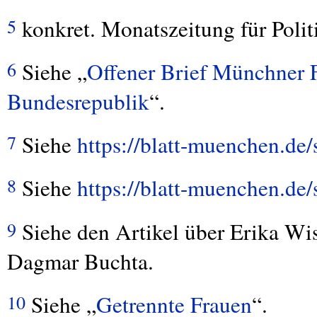
konkret. Monatszeitung für Polit
5
Siehe „
Offener Brief Münchner F
6
Bundesrepublik
“.
Siehe
https://blatt-muenchen.de
7
Siehe
https://blatt-muenchen.de
8
Siehe den Artikel über Erika Wis
9
Dagmar Buchta.
Siehe „
Getrennte Frauen
“.
10