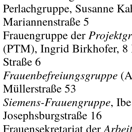
Perlachgruppe, Susanne K
Mariannenstraße 5
Projektg
Frauengruppe der
(
PTM
), Ingrid Birkhofer,
Straße 6
Frauenbefreiungsgruppe
(A
Müllerstraße 53
Siemens-Frauengruppe
, Ib
Josephsburgstraße 16
Arbei
Frauensekretariat der