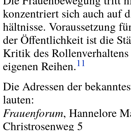
Die Frauenbewegung tritt ni
konzentriert sich auch auf 
hältnisse. Voraussetzung für
der Öffentlichkeit ist die S
Kritik des Rollenverhaltens
11
eigenen Reihen.
Die Adressen der bekannte
lauten:
Frauenforum
, Hannelore M
Christrosenweg 5