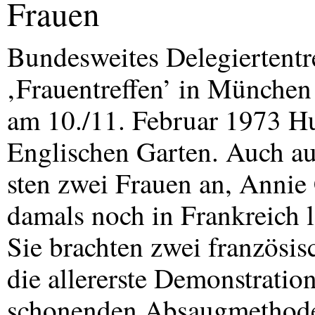
Frauen
Bundesweites Delegiertent
‚Frauentreffen’ in Münche
am 10./11. Februar 1973 Hu
Englischen Garten. Auch aus
sten zwei Frauen an, Annie
damals noch in Frankreich l
Sie brachten zwei französis
die allererste Demonstratio
schonenden Absaugmethode