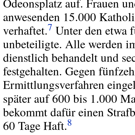
Odeonsplatz auf. Frauen un
anwesenden 15.000 Katholik
7
verhaftet.
Unter den etwa f
unbeteiligte. Alle werden 
dienstlich behandelt und se
festgehalten. Gegen fünfz
Ermittlungsverfahren eingele
später auf 600 bis 1.000 M
bekommt dafür einen Strafb
8
60 Tage Haft.