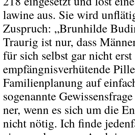
218 eingesetzt und löst eine
lawine aus. Sie wird unfläti
Zuspruch: „Brunhilde Budi
Traurig ist nur, dass Männe
für sich selbst gar nicht ers
empfängnisverhütende Pille
Familienplanung auf einfach
sogenannte Gewissensfrage
ner, wenn es sich um die En
nicht nötig. Ich finde jeden