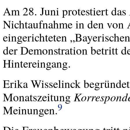
Am 28. Juni protestiert das
Nichtaufnahme in den von A
eingerichteten „Bayerische
der Demonstration betritt d
Hintereingang.
Erika Wisselinck begründe
Korresponde
Monatszeitung
9
Meinungen.