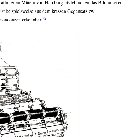
 raffinierten Mitteln von Hamburg bis München das Bild unserer
, ist beispielsweise aus dem krassen Gegensatz zwi-
2
tendenzen erkennbar.“