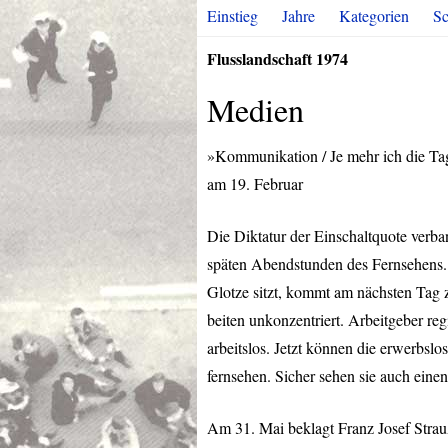
Einstieg
Jahre
Kategorien
Sc
Flusslandschaft 1974
Medien
»Kommunikation / Je mehr ich die Tage
am 19. Februar
Die Diktatur der Einschaltquote verba
späten Abendstunden des Fernsehens. E
Glotze sitzt, kommt am nächsten Tag 
beiten unkonzentriert. Arbeitgeber r
arbeitslos. Jetzt können die erwerbslo
fernsehen. Sicher sehen sie auch einen 
Am 31. Mai beklagt Franz Josef Stra