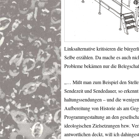
Linksalternative kritisieren die bürge
Selbe erzählen. Da mache es auch ni
Probleme bekämen nur die Belegschaf
„… Mißt man zum Beispiel den Stelle
Sendezeit und Sendedauer, so erkennt 
haltungssendungen – und die wenigen 
Aufbereitung von Historie als am Gegen
Programmgestaltung an den gesellsch
ideologischen Zielsetzungen bzw. Ver
antwortlichen deckt, will ich dahinges