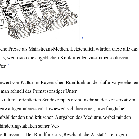
3
rliche Presse als Mainstream-Medien. Letztendlich würden diese alle das
chts, wenn sich die angeblichen Konkurrenten zusammenschlössen.
4
ten.
nwert von Kultur im Bayerischen Rundfunk an der dafür vorgesehenen
man schnell das Primat sonstiger Unter-
kulturell orientierten Sendekomplexe sind mehr an der konservativen
wärtigen interessiert. Inwieweit sich hier eine ‚unverfängliche‘
aftsbildenden und kritischen Aufgaben des Mediums vorbei mit den
hinderungstaktiken seiner Ver-
tellt lassen. – Der Rundfunk als ‚Beschauliche Anstalt‘ – ein gern