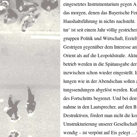
eingesetztes Instrumentarium gegen A
das morgen, denen das Bayerische Fer
Haushaltsführung in nichts nachsteht.
tur’ ist seit einem Jahr völlig gestri
gruppen Politik und Wirtschaft, Erzie
Gestrigen gegenüber dem Interesse am
Orient als auf die Leopoldstraße. Akt
betrieb werden in die Spätausgabe de
inzwischen schon wieder eingestellt.
lungen wie in der Abendschau sollen
tungssendungen abgelöst werden. Kultu
des Fortschritts begrenzt. Und bei d
nahme in den Lautsprecher, auf den B
Destruktiven, fördert man nicht die ko
Umstrukturierung unserer Gesellschaft 
wendig – ist verpönt auf Eis gelegt …