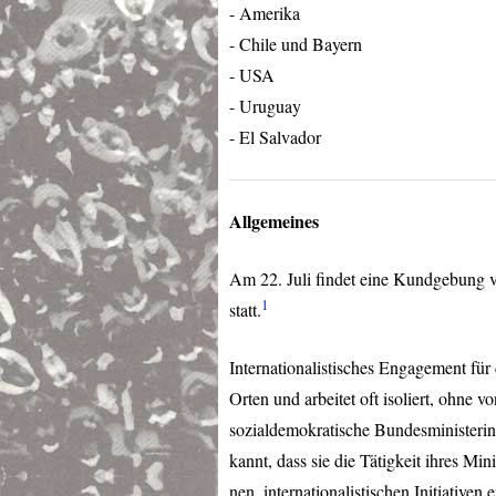
- Amerika
- Chile und Bayern
-
USA
- Uruguay
- El Salvador
Allgemeines
Am 22. Juli findet eine Kundgebung
1
statt.
Internationalistisches Engagement für
Orten und arbeitet oft isoliert, ohne
sozialdemokratische Bundesministerin
kannt, dass sie die Tätigkeit ihres Mi
nen, internationalistischen Initiativen