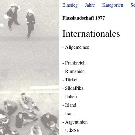
Einstieg
Jahre
Kategorien
Sc
Flusslandschaft 1977
Internationales
- Allgemeines
- Frankreich
- Rumänien
- Türkei
- Südafrika
- Italien
- Irland
- Iran
- Argentinien
- UdSSR