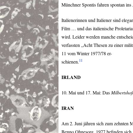
Münchner Spontis fahren spontan ins 
Italienerinnen und Italiener sind eleg
Film … und das italienische Proletaria
wird. Leider werden manche entscheide
verfassten „Acht Thesen zu einer mil
11 vom Winter 1977/78 er-
11
schienen.
IRLAND
10. Mai und 17. Mai: Das
Milbertshof
IRAN
Am 2. Juni jähren sich zum zehnten 
Benno Ohnesorg. 1977 befinden sich im