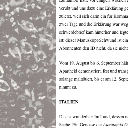
verübt und uns dazu eine Erklärung ge
zuletzt, weil sich darin ein für Kom
zwei Tage und die Erklärung war weg
schwerdebrief kam hinterher und legt
ist: dieser Manuskript-Schwund ist ein
Abonnenten den ID nicht, da sie nicht
Vom 19. August bis 6. September hält 
Apartheid demonstriert, fest und tran
solange malträtiert, bis er am 12. Sept
nimmt zu.
ITALIEN
Das ist wunderbar: Im Land, dessen nö
Sache. Ein Genosse der
Autonomia O