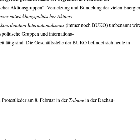
scher Aktionsgruppen“. Vernetzung und Bündelung der vielen Energie
ses entwicklungspolitischer Aktions-
koordination Internationalismus
(immer noch
BUKO
) umbenannt wir
spolitische Gruppen und internationa-
eit tätig sind. Die Geschäftsstelle der
BUKO
befindet sich heute in
 Protestlieder am 8. Februar in der
Tribüne
in der Dachau-