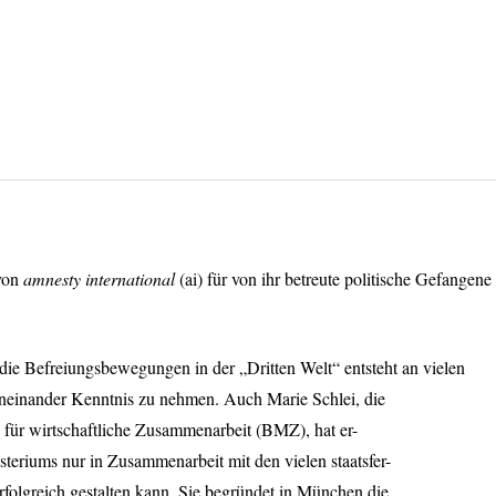
 von
amnesty international
(ai) für von ihr betreute politische Gefangene
 die Befreiungsbewegungen in der „Dritten Welt“ entsteht an vielen
 voneinander Kenntnis zu nehmen. Auch Marie Schlei, die
 für wirtschaftliche Zusammenarbeit (
BMZ
), hat er-
nisteriums nur in Zusammenarbeit mit den vielen staatsfer-
 erfolgreich gestalten kann. Sie begründet in München die