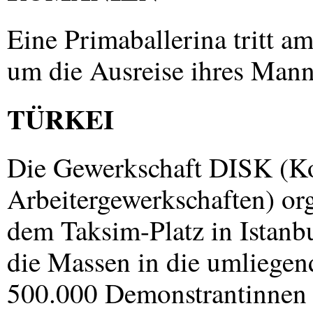
Eine Primaballerina tritt a
um die Ausreise ihres Man
TÜRKEI
Die Gewerkschaft
DISK
(Ko
Arbeitergewerkschaften) or
dem Taksim-Platz in Istanbul
die Massen in die umliegen
500.000 Demonstrantinnen 