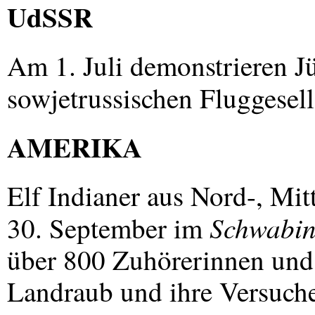
UdSSR
Am 1. Juli demonstrieren J
sowjetrussischen Fluggesel
AMERIKA
Elf Indianer aus Nord-, Mi
Schwabin
30. September im
über 800 Zuhörerinnen und
Landraub und ihre Versuche