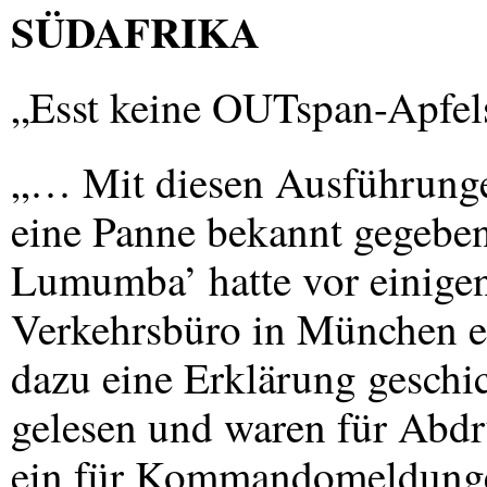
SÜDAFRIKA
„Esst keine OUTspan-Apfel
„… Mit diesen Ausführunge
eine Panne bekannt gegeben
Lumumba’ hatte vor einige
Verkehrsbüro in München e
dazu eine Erklärung geschic
gelesen und waren für Abdru
ein für Kommandomeldungen