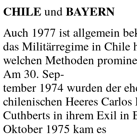
CHILE
BAYERN
und
Auch 1977 ist allgemein be
das Militärregime in Chile h
welchen Methoden prominen
Am 30. Sep-
tember 1974 wurden der eh
chilenischen Heeres Carlos 
Cuthberts in ihrem Exil in
Oktober 1975 kam es