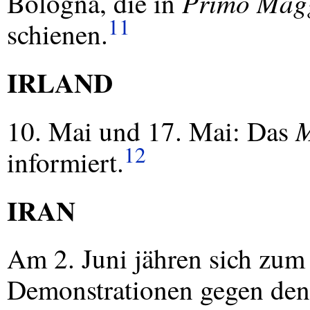
Primo Mag
Bologna, die in
11
schienen.
IRLAND
M
10. Mai und 17. Mai: Das
12
informiert.
IRAN
Am 2. Juni jähren sich zum
Demonstrationen gegen den