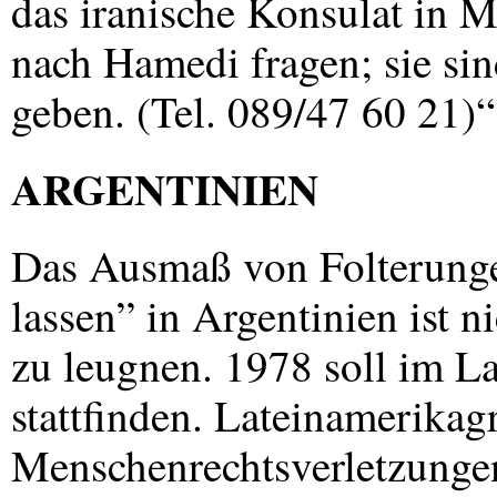
das iranische Konsulat in 
nach Hamedi fragen; sie sin
geben. (Tel. 089/47 60 21)“
ARGENTINIEN
Das Ausmaß von Folterung
lassen” in Argentinien ist n
zu leugnen. 1978 soll im L
stattfinden. Lateinamerikag
Menschenrechtsverletzungen