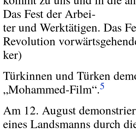
Das Fest der Arbei-
ter und Werktätigen. Das F
Revolution vorwärtsgehend
ker)
Türkinnen und Türken demon
5
„Mohammed-Film“.
Am 12. August demonstrier
eines Landsmanns durch die