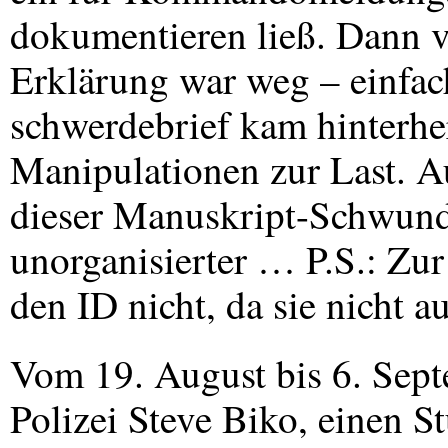
dokumentieren ließ. Dann v
Erklärung war weg – einfac
schwerdebrief kam hinterher
Manipulationen zur Last. A
dieser Manuskript-Schwund 
unorganisierter … P.S.: Zu
den ID nicht, da sie nicht a
Vom 19. August bis 6. Sept
Polizei Steve Biko, einen S