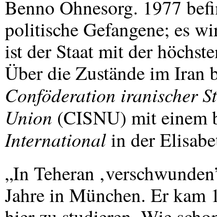
Benno Ohnesorg. 1977 befi
politische Gefangene; es wir
ist der Staat mit der höchs
Über die Zustände im Iran b
Conföderation iranischer S
Union
(
CISNU
) mit einem
International
in der Elisabe
„In Teheran ‚verschwunden
Jahre in München. Er kam 
hier zu studieren. Wie schon