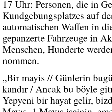
17 Uhr: Personen, die in 
Kundgebungsplatzes auf der
automatischen Waffen in di
gepanzerte Fahrzeuge in Ak
Menschen, Hunderte werden 
nommen.
„Bir mayis // Günlerin bugü
kandır / Ancak bu böyle gi
Yepyeni bir hayat gelir, bizd
Mayıs, 1 Mayıs işçinin, em