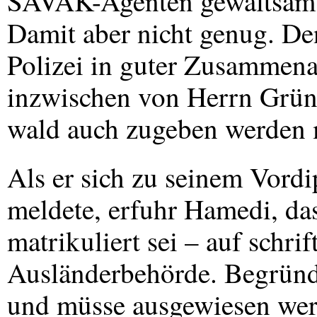
SAVAK
-Agenten gewaltsam 
Damit aber nicht genug. D
Polizei in guter Zusammena
inzwischen von Herrn Grün
wald auch zugeben werden 
Als er sich zu seinem Vor
meldete, erfuhr Hamedi, das
matrikuliert sei – auf schri
Ausländerbehörde. Begründu
und müsse ausgewiesen werd