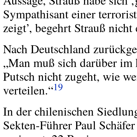
Aussage, Strauß habe sich ‚g
Sympathisant einer terroris
zeigt’, begehrt Strauß nich
Nach Deutschland zurückge
„Man muß sich darüber im k
Putsch nicht zugeht, wie w
19
verteilen.“
In der chilenischen Siedlu
Sekten-Führer Paul Schäfer