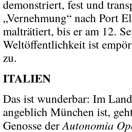
demonstriert, fest und trans
„Vernehmung“ nach Port Eli
malträtiert, bis er am 12. S
Weltöffentlichkeit ist empö
zu.
ITALIEN
Das ist wunderbar: Im Land
angeblich München ist, geht
Autonomia Op
Genosse der