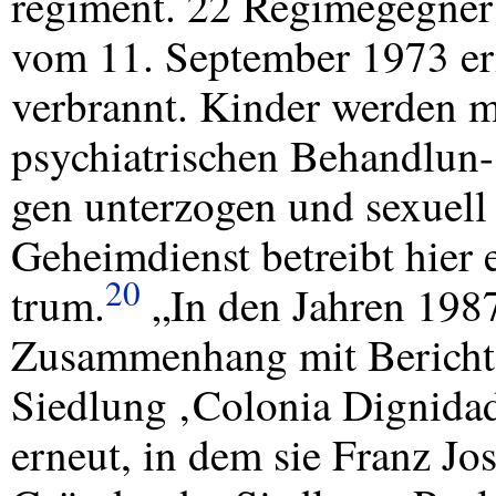
regiment. 22 Regimegegner
vom 11. September 1973 er
verbrannt. Kinder werden m
psychiatrischen Behandlun-
gen unterzogen und sexuell 
Geheimdienst betreibt hier 
20
trum.
„In den Jahren 1987
Zusammenhang mit Berichte
Siedlung ‚Colonia Dignidad
erneut, in dem sie Franz J