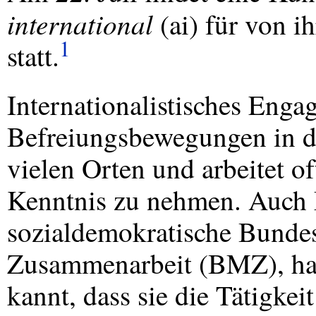
international
(ai) für von i
1
statt.
Internationalistisches Enga
Befreiungsbewegungen in de
vielen Orten und arbeitet of
Kenntnis zu nehmen. Auch M
sozialdemokratische Bundesm
Zusammenarbeit (
BMZ
), ha
kannt, dass sie die Tätigkei