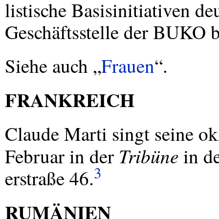
listische Basisinitiativen de
Geschäftsstelle der
BUKO
b
Siehe auch „
Frauen
“.
FRANKREICH
Claude Marti singt seine ok
Tribüne
Februar in der
in d
3
erstraße 46.
RUMÄNIEN