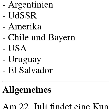
- Argentinien
- UdSSR
- Amerika
- Chile und Bayern
-
USA
- Uruguay
- El Salvador
Allgemeines
Am 22. Juli findet eine K