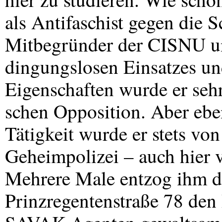
als Antifaschist gegen die 
Mitbegründer der
CISNU
un
dingungslosen Einsatzes un
Eigenschaften wurde er sehr 
schen Opposition. Aber ebe
Tätigkeit wurde er stets vo
Geheimpolizei – auch hier v
Mehrere Male entzog ihm da
Prinzregentenstraße 78 den