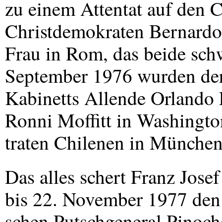
zu einem Attentat auf den C
Christdemokraten Bernardo
Frau in Rom, das beide sch
September 1976 wurden der
Kabinetts Allende Orlando L
Ronni Moffitt in Washingto
traten Chilenen in München
Das alles schert Franz Josef
bis 22. November 1977 den 
schen Putschgeneral Pinoch