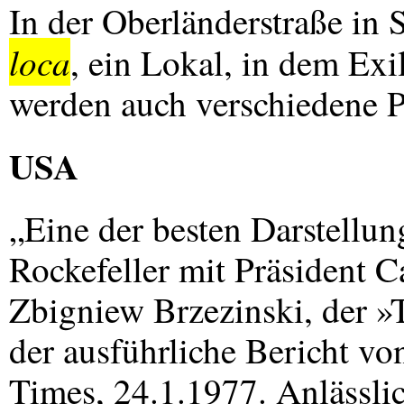
In der Oberländerstraße in 
loca
, ein Lokal, in dem Exi
werden auch verschiedene Pr
USA
„Eine der besten Darstellu
Rockefeller mit Präsident C
Zbigniew Brzezinski, der »
der ausführliche Bericht v
Times, 24.1.1977. Anlässli