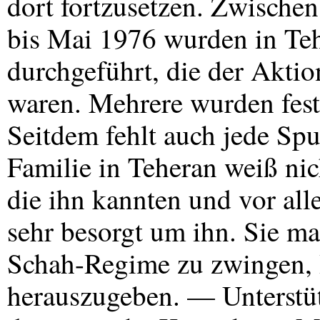
dort fortzusetzen. Zwischen
bis Mai 1976 wurden in Te
durchgeführt, die der Aktio
waren. Mehrere wurden fes
Seitdem fehlt auch jede Sp
Familie in Teheran weiß nic
die ihn kannten und vor al
sehr besorgt um ihn. Sie m
Schah-Regime zu zwingen, 
herauszugeben. — Unterstüt