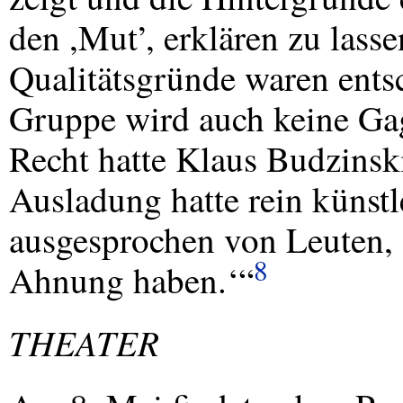
den ,Mut’, erklären zu lass
Qualitätsgründe waren ents
Gruppe wird auch keine Gage
Recht hatte Klaus Budzinski 
Ausladung hatte rein künst
ausgesprochen von Leuten, 
8
Ahnung haben.‘“
THEATER