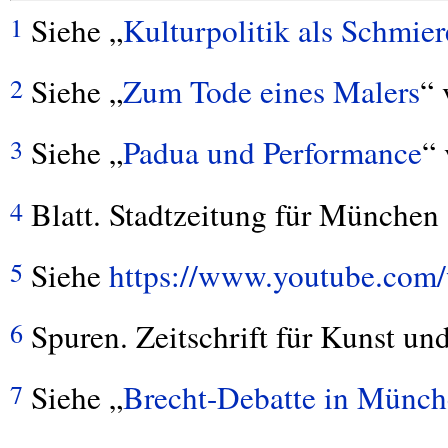
Siehe „
Kulturpolitik als Schmi
1
Siehe „
Zum Tode eines Malers
“ 
2
Siehe „
Padua und Performance
“
3
Blatt. Stadtzeitung für München
4
Siehe
https://www.youtube.co
5
Spuren. Zeitschrift für Kunst und
6
Siehe „
Brecht-Debatte in Münc
7