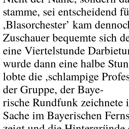
stamme, sei entscheidend f
,Blasorchester’ kam dennoc
Zuschauer bequemte sich de
eine Viertelstunde Darbiet
wurde dann eine halbe Stun
lobte die ,schlampige Profe
der Gruppe, der Baye-
rische Rundfunk zeichnete i
Sache im Bayerischen Fern
zeigt und die Hintergründe 