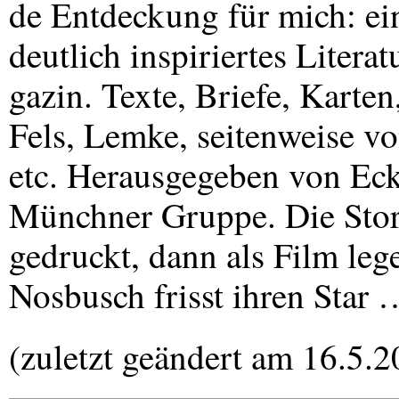
de Entdeckung für mich: e
deutlich inspiriertes Litera
gazin. Texte, Briefe, Karte
Fels, Lemke, seitenweise v
etc. Herausgegeben von Eck
Münchner Gruppe. Die Stor
gedruckt, dann als Film leg
Nosbusch frisst ihren Star 
(zuletzt geändert am 16.5.2