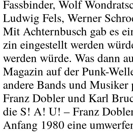
Fassbinder, Wolf Wondrats
Ludwig Fels, Werner Schro
Mit Achternbusch gab es ei
zin eingestellt werden würde
werden würde. Was dann au
Magazin auf der Punk-Well
andere Bands und Musiker po
Franz Dobler und Karl Bru
die S! A! U! – Franz Doble
Anfang 1980 eine umwerfe