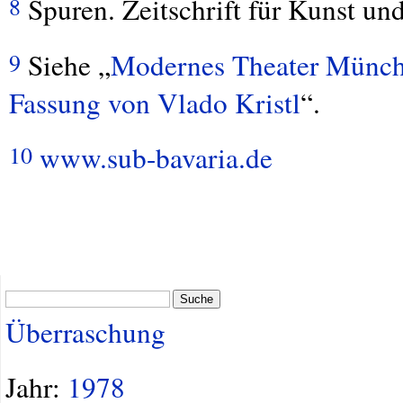
Spuren. Zeitschrift für Kunst und
8
Siehe „
Modernes Theater Münche
9
Fassung von Vlado Kristl
“.
www.sub-bavaria.de
10
Suche
Überraschung
Jahr:
1978