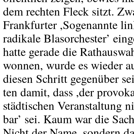
dem rechten Fleck sitzt. Zw
Frankfurter ,Sogenannte lin
radikale Blasorchester’ ein
hatte gerade die Rathauswa
wonnen, wurde es wieder a
diesen Schritt gegenüber se
ten damit, dass ,der provok
städtischen Veranstaltung ni
bar’ sei. Kaum war die Sach
Nicht der Name, sondern da