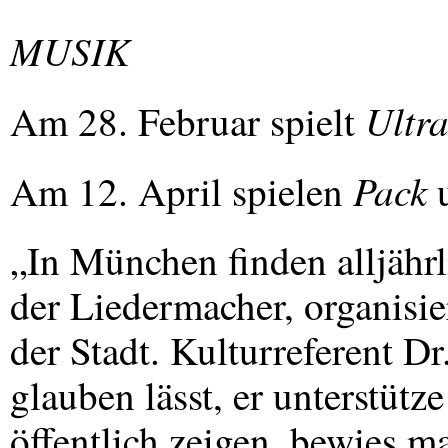
MUSIK
Ultr
Am 28. Februar spielt
Pack
Am 12. April spielen
„In München finden alljährl
der Liedermacher, organisie
der Stadt. Kulturreferent Dr
glauben lässt, er unterstütze
öffentlich zeigen, bewies m