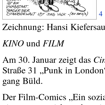
4
Zeichnung: Hansi Kiefersau
KINO
FILM
und
Ci
Am 30. Januar zeigt das
Straße 31 „Punk in London
gang Büld.
Der Film-Comics „Ein sozia