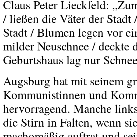
Claus Peter Lieckfeld: „Zum
/ ließen die Väter der Stad
Stadt / Blumen legen vor ein
milder Neuschnee / deckte di
Geburtshaus lag nur Schnee
Augsburg hat mit seinem gr
Kommunistinnen und Kommu
hervorragend. Manche linksa
die Stirn in Falten, wenn si
machomäßig auftrat und sei