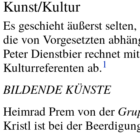
Kunst/Kultur
Es geschieht äußerst selten,
die von Vorgesetzten abhäng
Peter Dienstbier rechnet mi
1
Kulturreferenten ab.
BILDENDE
KÜNSTE
Gru
Heimrad Prem von der
Kristl ist bei der Beerdigun