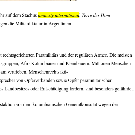
Uhr auf dem Stachus
amnesty international
,
Terre des Hom-
gen die Militärdiktatur in Argentinien.
t rechtsgerichteten Paramilitärs und der regulären Armee. Die meisten
lksgruppen, Afro-Kolumbianer und Kleinbauern. Millionen Menschen
am vertrieben. Menschenrechtsakti-
 Sprecher von Opferverbänden sowie Opfer paramilitärischer
hres Landbesitzes oder Entschädigung fordern, sind besonders gefährdet.
estaktion vor dem kolumbianischen Generalkonsulat wegen der