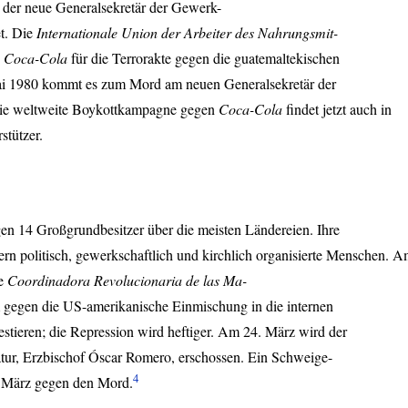
 der neue Generalsekretär der Gewerk-
t. Die
Internationale Union der Arbeiter des Nahrungsmit-
n
Coca-Cola
für die Terrorakte gegen die guatemaltekischen
ai 1980 kommt es zum Mord am neuen Generalsekretär der
ie weltweite Boykottkampagne gegen
Coca-Cola
findet jetzt auch in
stützer.
en 14 Großgrundbesitzer über die meisten Ländereien. Ihre
n politisch, gewerkschaftlich und kirchlich organisierte Menschen. 
te
Coordinadora Revolucionaria de las Ma-
m gegen die US-amerikanische Einmischung in die internen
stieren; die Repression wird heftiger. Am 24. März wird der
tatur, Erzbischof Óscar Romero, erschossen. Ein Schweige-
4
. März gegen den Mord.