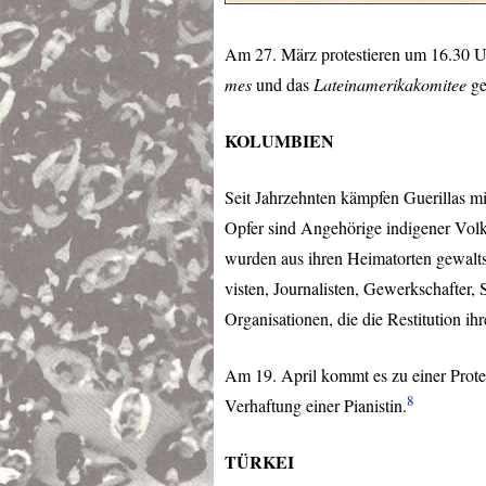
Am 27. März protestieren um 16.30 
mes
und das
Lateinamerikakomitee
ge
KOLUMBIEN
Seit Jahrzehnten kämpfen Guerillas mi
Opfer sind Angehörige indigener Vo
wurden aus ihren Heimatorten gewalts
visten, Journalisten, Gewerkschafter,
Organisationen, die die Restitution i
Am 19. April kommt es zu einer Prot
8
Verhaftung einer Pianistin.
TÜRKEI