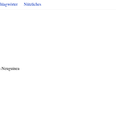
hlagwörter
Nützliches
a-Neuguinea