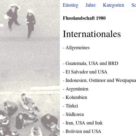
Einstieg
Jahre
Kategorien
Sc
Flusslandschaft 1980
Internationales
- Allgemeines
- Guatemala,
USA
und
BRD
- El Salvador und
USA
- Indonesien, Osttimor und Westpapu
- Argentinien
- Kolumbien
- Türkei
- Südkorea
- Iran,
USA
und Irak
- Bolivien und
USA