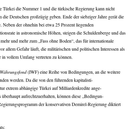
ie Türkei die Nummer 1 und die türkische Regierung kann nicht
em die Deutschen großzügig geben. Ende der siebziger Jahre gerät die
e. Neben der ohnehin bei etwa 25 Prozent liegenden
lationsrate in astronomische Höhen, steigen die Schuldenberge und das
 mehr und mehr zum „Fass ohne Boden“, das für internationale
or allem Gefahr läuft, die militärischen und politischen Interessen als
 in vollem Umfang vertreten zu können.
e Währungsfond
(
IWF
) eine Reihe von Bedingungen, an die weitere
en werden. Da die von den führenden kapitalisti-
ktur extrem abhängige Türkei auf Milliardenkredite ange-
s überhaupt aufrechtzuerhalten, können diese „Bedingun-
Regierungsprogramm der konservativen Demirel-Regierung diktiert
ts;