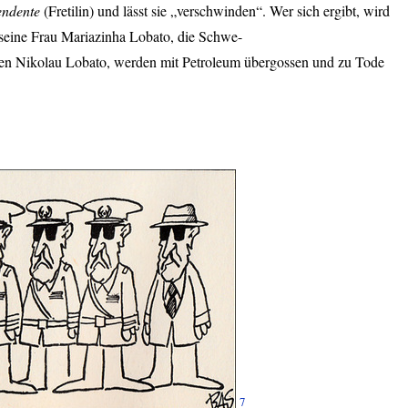
endente
(Fretilin) und lässt sie „verschwinden“. Wer sich ergibt, wird
d seine Frau Mariazinha Lobato, die Schwe-
enten Nikolau Lobato, werden mit Petroleum übergossen und zu Tode
7