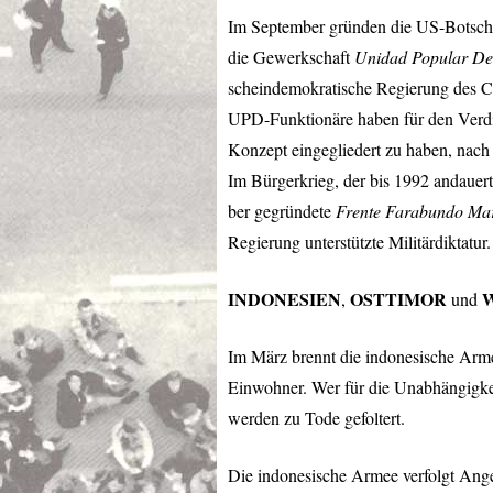
Im September gründen die US-Botsch
die Gewerkschaft
Unidad Popular De
scheindemokratische Regierung des Ch
UPD
-Funktionäre haben für den Ver
Konzept eingegliedert zu haben, nac
Im Bürgerkrieg, der bis 1992 andauer
ber gegründete
Frente Farabundo Mart
Regierung unterstützte Militärdiktatur.
INDONESIEN
OSTTIMOR
,
und
Im März brennt die indonesische Arme
Einwohner. Wer für die Unabhängigkeit
werden zu Tode gefoltert.
Die indonesische Armee verfolgt Ang