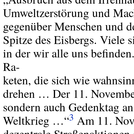
Umweltzerstörung und Mac
gegenüber Menschen und de
Spitze des Eisbergs. Viele s
in der wir alle uns befinden
Ra-
keten, die sich wie wahnsin
drehen … Der 11. November 
sondern auch Gedenktag an 
3
Weltkrieg …“
Am 11. Nove
dezentrale Straßenaktionen s