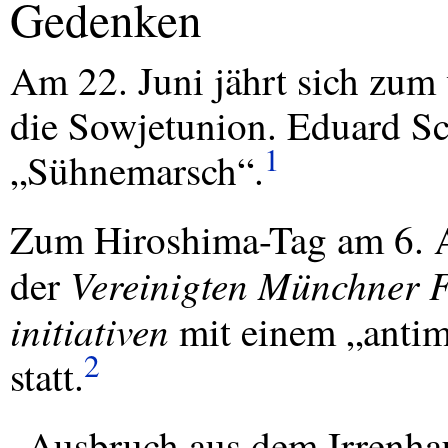
Gedenken
Am 22. Juni jährt sich zum 
die Sowjetunion. Eduard Sc
1
„Sühnemarsch“.
Zum Hiroshima-Tag am 6. A
Vereinigten Münchner F
der
initiativen
mit einem „antimi
2
statt.
„Ausbruch aus dem Irrenha