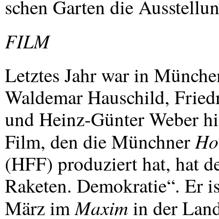
schen Garten die Ausstellun
FILM
Letztes Jahr war in Münche
Waldemar Hauschild, Friedr
und Heinz-Günter Weber hie
Ho
Film, den die Münchner
(
HFF
) produziert hat, hat 
Raketen. Demokratie“. Er is
Maxim
März im
in der Land