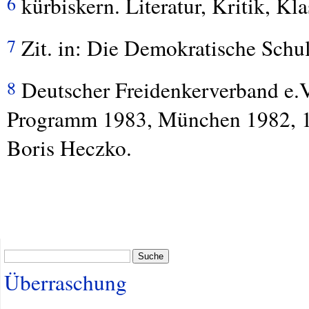
kürbiskern. Literatur, Kritik, K
6
Zit. in: Die Demokratische Schul
7
Deutscher Freidenkerverband e.V
8
Programm 1983, München 1982, 1
Boris Heczko.
Suche
Überraschung