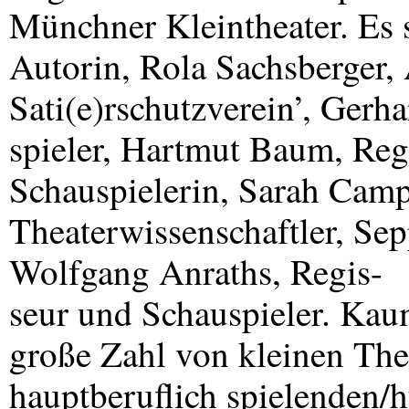
Münchner Kleintheater. Es s
Autorin, Rola Sachsberger
Sati(e)rschutzverein’, Gerh
spieler, Hartmut Baum, Regi
Schauspielerin, Sarah Camp
Theaterwissenschaftler, Sep
Wolfgang Anraths, Regis-
seur und Schauspieler. Kaum
große Zahl von kleinen Th
hauptberuflich spielenden