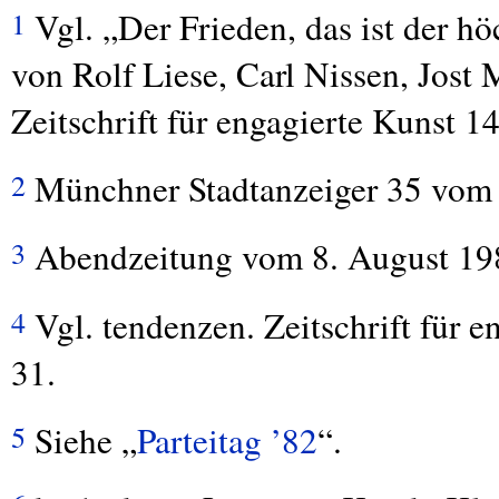
Vgl. „Der Frieden, das ist der h
1
von Rolf Liese, Carl Nissen, Jost
Zeitschrift für engagierte Kunst 1
Münchner Stadtanzeiger 35 vom 
2
Abendzeitung vom 8. August 198
3
Vgl. tendenzen. Zeitschrift für 
4
31.
Siehe „
Parteitag ’82
“.
5