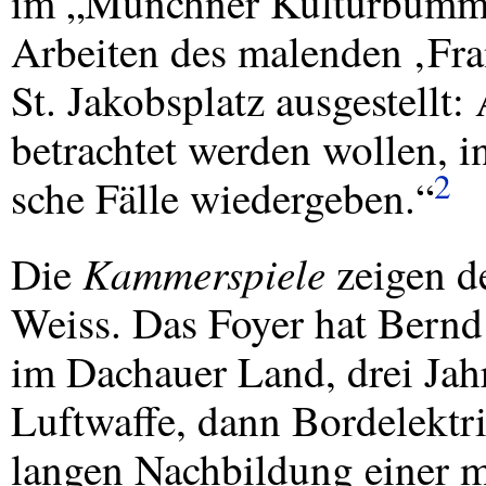
im „Münchner Kulturbummel
Arbeiten des malenden ‚Fr
St. Jakobsplatz ausgestellt: 
betrachtet werden wollen, in
2
sche Fälle wiedergeben.“
Kammerspiele
Die
zeigen d
Weiss. Das Foyer hat Bernd
im Dachauer Land, drei Jah
Luftwaffe, dann Bordelektri
langen Nachbildung einer 