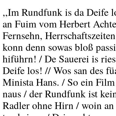
,,Im Rundfunk is da Deife l
an Fuim vom Herbert Achter
Fernsehn, Herrschaftszeiten
konn denn sowas bloß passi
hiführn! / De Sauerei is ri
Deife los! // Wos san des fü
Minista Hans. / So ein Film
naus / der Rundfunk ist kei
Radler ohne Hirn / woin an