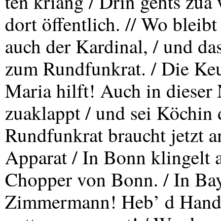
ten kriang / Drin gehts zua 
dort öffentlich. // Wo bleib
auch der Kardinal, / und das
zum Rundfunkrat. / Die Keus
Maria hilft! Auch in dieser 
zuaklappt / und sei Köchin 
Rundfunkrat braucht jetzt a
Apparat / In Bonn klingelt a
Chopper von Bonn. / In Bay
Zimmermann! Heb’ d Hand z