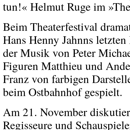
tun!« Helmut Ruge im »Thea
Beim Theaterfestival drama
Hans Henny Jahnns letzten
der Musik von Peter Micha
Figuren Matthieu und Ande
Franz von farbigen Darstell
beim Ostbahnhof gespielt.
Am 21. November diskutier
Regisseure und Schauspiele