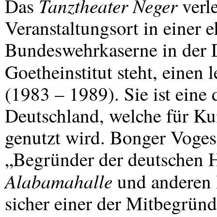
Tanztheater Neger
Das
verl
Veranstaltungsort in einer
Bundeswehrkaserne in der D
Goetheinstitut steht, einen
(1983 – 1989). Sie ist eine
Deutschland, welche für Ku
genutzt wird. Bonger Voges 
„Begründer der deutschen H
Alabamahalle
und anderen I
sicher einer der Mitbegründ