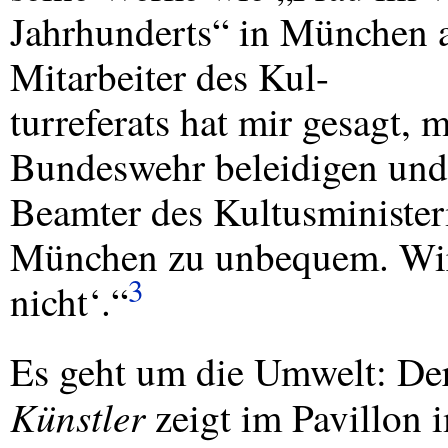
Jahrhunderts“ in München a
Mitarbeiter des Kul-
turreferats hat mir gesagt,
Bundeswehr beleidigen und 
Beamter des Kultusministeri
München zu unbequem. Wir 
3
nicht‘.“
Es geht um die Umwelt: De
Künstler
zeigt im Pavillon 