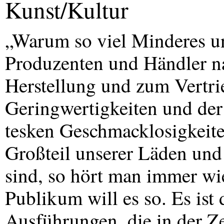
Kunst/Kultur
„Warum so viel Minderes u
Produzenten und Händler na
Herstellung und zum Vertri
Geringwertigkeiten und der
tesken Geschmacklosigkeiten
Großteil unserer Läden und
sind, so hört man immer wie
Publikum will es so. Es ist 
Ausführungen, die in der Ze