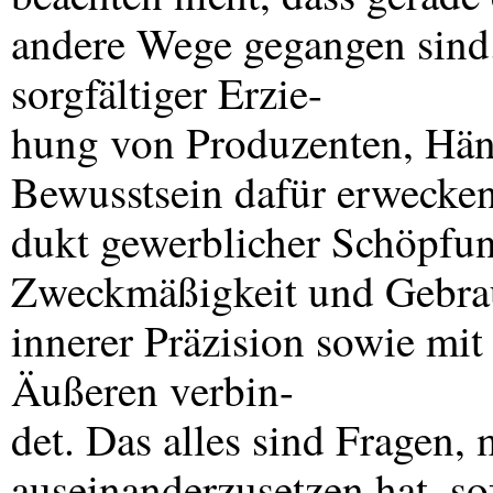
andere Wege gegangen sind. 
sorgfältiger Erzie-
hung von Produzenten, Hän
Bewusstsein dafür erwecken
dukt gewerblicher Schöpfung
Zweckmäßigkeit und Gebrau
innerer Präzision sowie mi
Äußeren verbin-
det. Das alles sind Fragen, 
auseinanderzusetzen hat, sofe