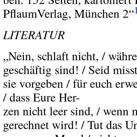
PflaumVerlag, München 2“
LITERATUR
„Nein, schlaft nicht, / währ
geschäftig sind! / Seid miss
sie vorgeben / für euch erw
/ dass Eure Her-
zen nicht leer sind, / wenn 
gerechnet wird! / Tut das Un