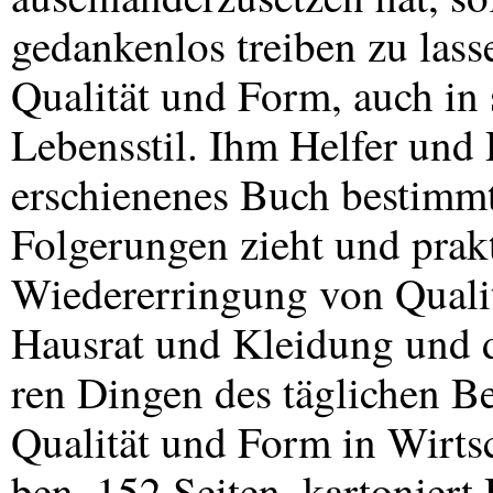
gedankenlos treiben zu lass
Qualität und Form, auch in
Lebensstil. Ihm Helfer und 
erschienenes Buch bestimmt
Folgerungen zieht und prakt
Wiedererringung von Quali
Hausrat und Kleidung und d
ren Dingen des täglichen B
Qualität und Form in Wirts
ben. 152 Seiten, kartonier