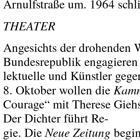
Arnulfstraße um. 1964 schli
THEATER
Angesichts der drohenden 
Bundesrepublik engagieren s
lektuelle und Künstler geg
Kamm
8. Oktober wollen die
Courage“ mit Therese Giehs
Der Dichter führt Re-
Neue Zeitung
gie. Die
begin