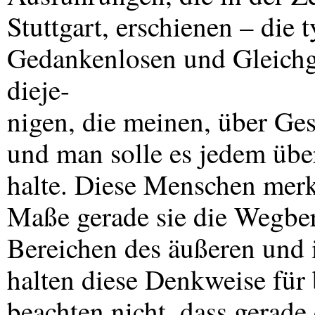
Stuttgart, erschienen – die
Gedankenlosen und Gleichgü
dieje-
nigen, die meinen, über Ges
und man solle es jedem über
halte. Diese Menschen merk
Maße gerade sie die Wegbere
Bereichen des äußeren und
halten diese Denkweise für
beachten nicht, dass gerade