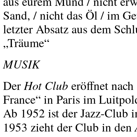
aus eurem Mund / nicht erwa
Sand, / nicht das Öl / im G
letzter Absatz aus dem Schl
„Träume“
MUSIK
Hot Club
Der
eröffnet nach
France“ in Paris im Luitpol
Ab 1952 ist der Jazz-Club i
1953 zieht der Club in den