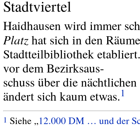
Stadtviertel
Haidhausen wird immer sch
Platz
hat sich in den Räume
Stadtteilbibliothek etablie
vor dem Bezirksaus-
schuss über die nächtlichen
1
ändert sich kaum etwas.
Siehe „
12.000 DM … und der Sc
1