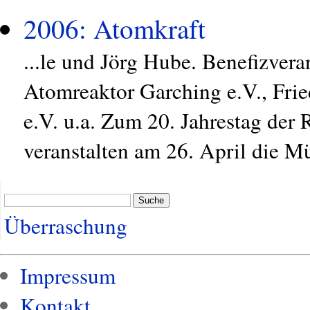
2006: Atomkraft
...le und Jörg Hube. Benefizver
Atomreaktor Garching e.V., Fri
e.V. u.a. Zum 20. Jahrestag der
veranstalten am 26. April die Müt
Suche
Überraschung
Impressum
Kontakt