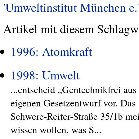
'Umweltinstitut München e.V
Artikel mit diesem Schlagw
1996: Atomkraft
1998: Umwelt
...entscheid „Gentechnikfrei au
eigenen Gesetzentwurf vor. Das 
Schwere-Reiter-Straße 35/1b mei
wissen wollen, was S...