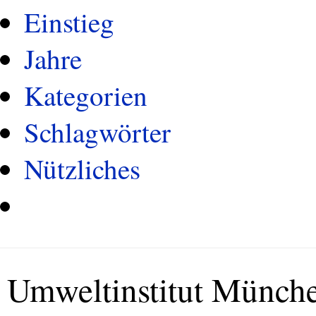
Einstieg
Jahre
Kategorien
Schlagwörter
Nützliches
Umweltinstitut Münch