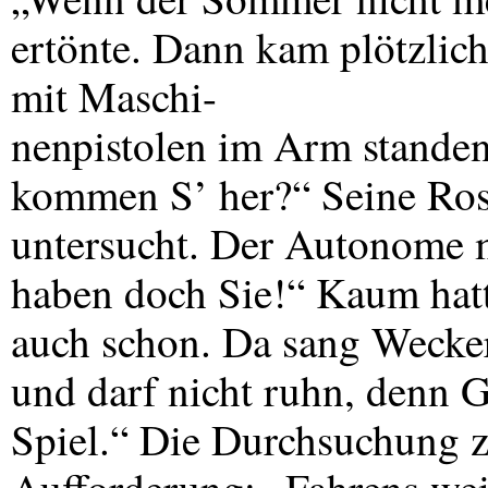
ertönte. Dann kam plötzlich
mit Maschi-
nenpistolen im Arm stande
kommen S’ her?“ Seine Ros
untersucht. Der Autonome m
haben doch Sie!“ Kaum hatte
auch schon. Da sang Wecker:
und darf nicht ruhn, denn G
Spiel.“ Die Durchsuchung z