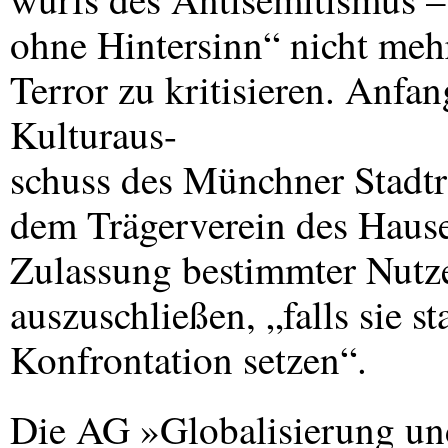
ohne Hintersinn“ nicht meh
Terror zu kritisieren. Anfan
Kulturaus-
schuss des Münchner Stadtra
dem Trägerverein des Hause
Zulassung bestimmter Nutze
auszuschließen, „falls sie s
Konfrontation setzen“.
Die AG »Globalisierung un