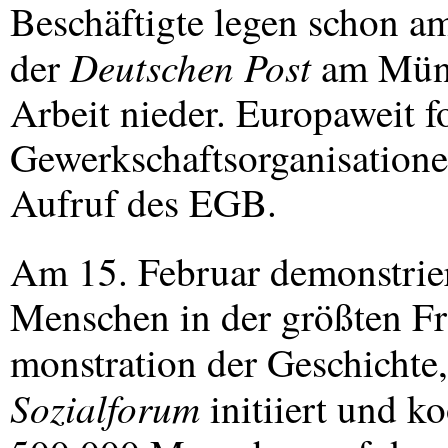
Beschäftigte legen schon 
Deutschen Post
der
am Münc
Arbeit nieder. Europaweit f
Gewerkschaftsorganisation
Aufruf des
EGB
.
Am 15. Februar demonstrier
Menschen in der größten Fr
monstration der Geschichte,
Sozialforum
initiiert und ko