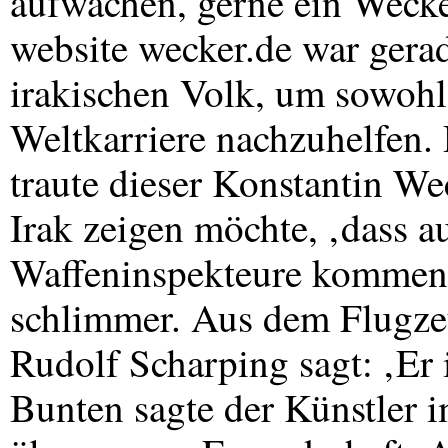
aufwachen, gerne ein Wecker
website wecker.de war ger
irakischen Volk, um sowohl
Weltkarriere nachzuhelfen. 
traute dieser Konstantin W
Irak zeigen möchte, ‚dass 
Waffeninspekteure kommen‘.
schlimmer. Aus dem Flugzeu
Rudolf Scharping sagt: ‚Er
Bunten sagte der Künstler 