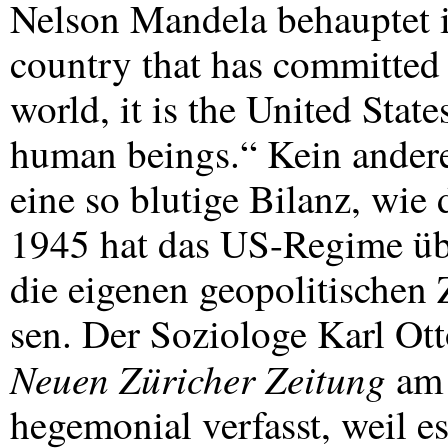
Nelson Mandela behauptet in
country that has committed 
world, it is the United Stat
human beings.“ Kein andere
eine so blutige Bilanz, wie
1945 hat das US-Regime üb
die eigenen geopolitischen 
sen. Der Soziologe Karl Ot
Neuen Züricher Zeitung
am 
hegemonial verfasst, weil 