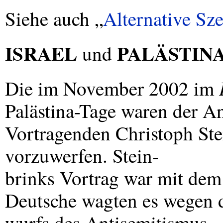
Siehe auch „
Alternative Sz
ISRAEL
PALÄSTIN
und
Die im November 2002 im
Palästina-Tage waren der A
Vortragenden Christoph Ste
vorzuwerfen. Stein-
brinks Vortrag war mit de
Deutsche wagten es wegen d
wurfs des Antisemitismus – 