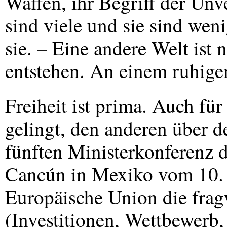
Waffen, ihr Begriff der Unv
sind viele und sie sind wen
sie. – Eine andere Welt ist 
entstehen. An einem ruhige
Freiheit ist prima. Auch fü
gelingt, den anderen über d
fünften Ministerkonferenz 
Cancún in Mexiko vom 10. 
Europäische Union die fra
(Investitionen, Wettbewerb,