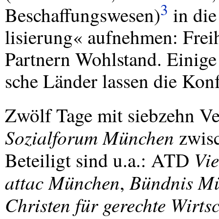
3
Beschaffungswesen)
in die
lisierung« aufnehmen: Frei
Partnern Wohlstand. Einige 
sche Länder lassen die Konf
Zwölf Tage mit siebzehn Ve
Sozialforum München
zwisc
Vie
Beteiligt sind u.a.:
ATD
attac München
Bündnis Mü
,
Christen für gerechte Wirt