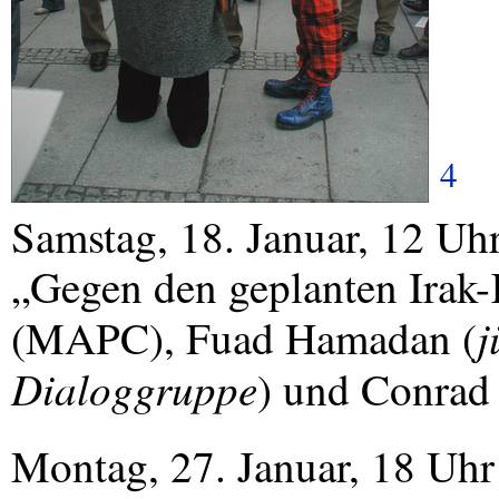
4
Samstag, 18. Januar, 12 U
„Gegen den geplanten Irak-
j
(
MAPC
), Fuad Hamadan (
Dialoggruppe
) und Conrad 
Montag, 27. Januar, 18 Uhr 