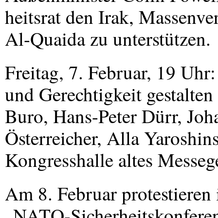
heitsrat den Irak, Massenve
Al-Quaida zu unterstützen.
Freitag, 7. Februar, 19 Uhr
und Gerechtigkeit gestalte
Buro, Hans-Peter Dürr, Joh
Österreicher, Alla Yaroshi
Kongresshalle altes Messeg
Am 8. Februar protestieren
„NATO-Sicherheitskonferen