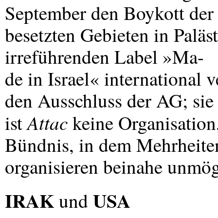
September den Boykott der 
besetzten Gebieten in Paläs
irreführenden Label »Ma-
de in Israel« international
den Ausschluss der AG; sie 
Attac
ist
keine Organisation,
Bündnis, in dem Mehrheiten
organisieren beinahe unmögl
IRAK
USA
und