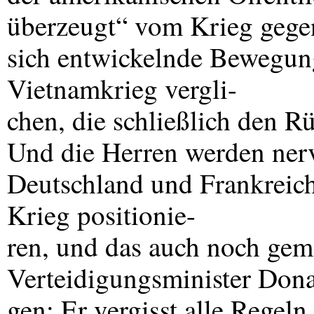
überzeugt“ vom Krieg gegen 
sich entwickelnde Bewegung
Vietnamkrieg vergli-
chen, die schließlich den 
Und die Herren werden nerv
Deutschland und Frankreich
Krieg positionie-
ren, und das auch noch gem
Verteidigungsminister Dona
gen: Er vergisst alle Regel