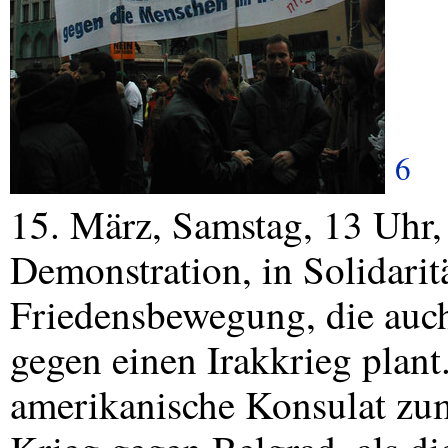
6
15. März, Samstag, 13 Uhr
Demonstration, in Solidari
Friedensbewegung, die auc
gegen einen Irakkrieg plan
amerikanische Konsulat zum