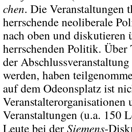
chen
. Die Veranstaltungen 
herrschende neoliberale Po
nach oben und diskutieren ü
herrschenden Politik. Über
der Abschlussveranstaltung
werden, haben teilgenomme
auf dem Odeonsplatz ist nich
Veranstalterorganisationen 
Veranstaltungen (u.a. 150 L
Siemens
Leute bei der
-Disk