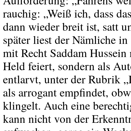
Aufforderung: „Fahrens wei
rauchig: „Weiß ich, dass das
dann wieder breit ist, satt 
später liest der Nämliche in
mit Recht Saddam Hussein ni
Held feiert, sondern als Au
entlarvt, unter der Rubrik „
als arrogant empfindet, o
klingelt. Auch eine berech
kann nicht von der Erkennt