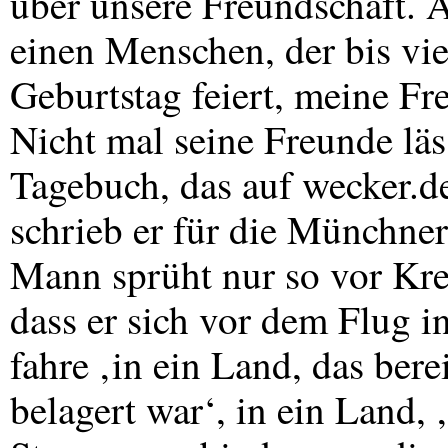
über unsere Freundschaft. A
einen Menschen, der bis vi
Geburtstag feiert, meine Fr
Nicht mal seine Freunde lä
Tagebuch, das auf wecker.d
schrieb er für die Münchne
Mann sprüht nur so vor Krea
dass er sich vor dem Flug i
fahre ‚in ein Land, das ber
belagert war‘, in ein Land,