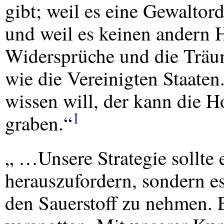
gibt; weil es eine Gewalto
und weil es keinen andern H
Widersprüche und die Träume
wie die Vereinigten Staate
wissen will, der kann die H
1
graben.“
„ …Unsere Strategie sollte 
herauszufordern, sondern e
den Sauerstoff zu nehmen. 