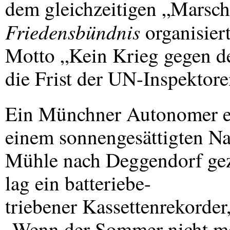
dem gleichzeitigen „Marsc
Friedensbündnis
organisiert
Motto „Kein Krieg gegen de
die Frist der UN-Inspektore
Ein Münchner Autonomer eri
einem sonnengesättigten Na
Mühle nach Deggendorf gezu
lag ein batteriebe-
triebener Kassettenrekorde
„Wenn der Sommer nicht mehr