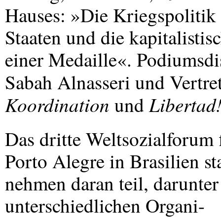
Hauses: »Die Kriegspolitik
Staaten und die kapitalisti
einer Medaille«. Podiumsdi
Sabah Alnasseri und Vertre
Koordination
Libertad
und
Das dritte Weltsozialforum 
Porto Alegre in Brasilien s
nehmen daran teil, darunter
unterschiedlichen Organi-