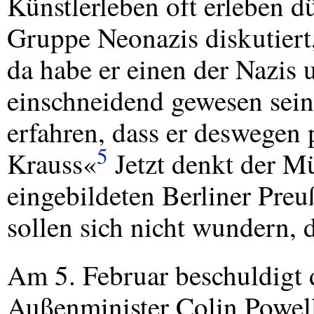
Künstlerleben oft erleben d
Gruppe Neonazis diskutiert,
da habe er einen der Nazis 
einschneidend gewesen sein
erfahren, dass er deswegen 
5
Krauss«
Jetzt denkt der M
eingebildeten Berliner Preu
sollen sich nicht wundern, 
Am 5. Februar beschuldigt
Außenminister Colin Powel