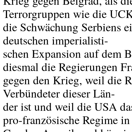
Krieg gegen Belgrad, als d
Terrorgruppen wie die
UC
die Schwächung Serbiens ei
deutschen imperialisti-
schen Expansion auf dem Ba
diesmal die Regierungen Fr
gegen den Krieg, weil die 
Verbündeter dieser Län-
der ist und weil die
USA
das
pro-französische Regime in