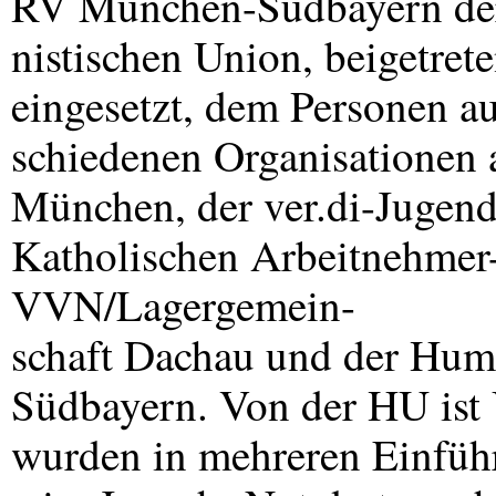
RV München-Südbayern de
nistischen Union, beigetret
eingesetzt, dem Personen au
schiedenen Organisationen 
München, der ver.di-Jugend
Katholischen Arbeitnehme
VVN
/Lagergemein-
schaft Dachau und der Hum
Südbayern. Von der HU ist 
wurden in mehreren Einfüh