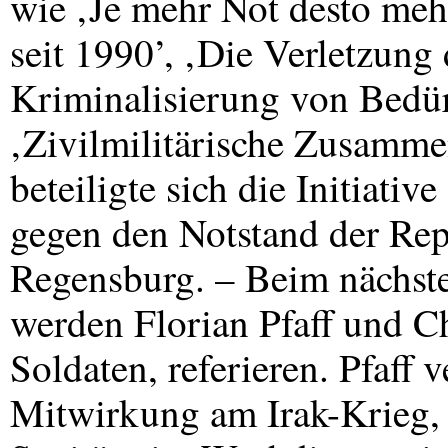
wie ‚Je mehr Not desto meh
seit 1990’, ‚Die Verletzun
Kriminalisierung von Bedür
‚Zivilmilitärische Zusammen
beteiligte sich die Initiati
gegen den Notstand der Re
Regensburg. – Beim nächst
werden Florian Pfaff und Ch
Soldaten, referieren. Pfaff 
Mitwirkung am Irak-Krieg, E