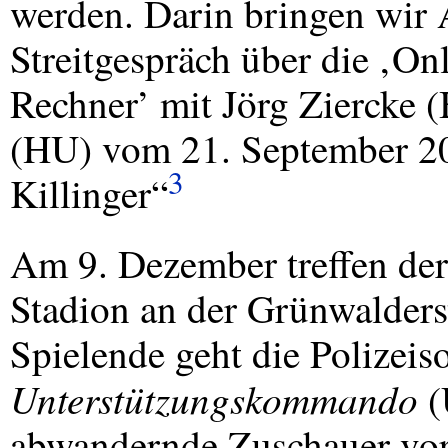
werden. Darin bringen wir 
Streitgespräch über die ‚O
Rechner’ mit Jörg Ziercke (
(HU) vom 21. September 2
3
Killinger“
Am 9. Dezember treffen de
Stadion an der Grünwalders
Spielende geht die Polizeis
Unterstützungskommando
(
abwandernde Zuschauer vor