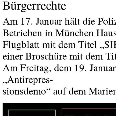
Bürgerrechte
Am 17. Januar hält die Pol
Betrieben in München Hau
Flugblatt mit dem Titel „S
einer Broschüre mit dem Ti
Am Freitag, dem 19. Januar
„Antirepres-
sionsdemo“ auf dem Marienp