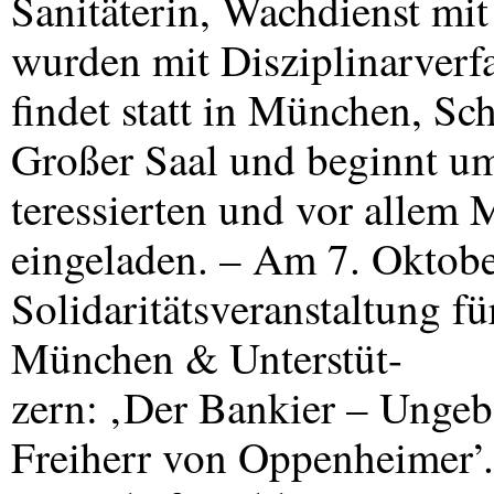
Sanitäterin, Wachdienst mi
wurden mit Disziplinarverf
findet statt in München, Sc
Großer Saal und beginnt um
teressierten und vor allem M
eingeladen. – Am 7. Oktober
Solidaritätsveranstaltung 
München & Unterstüt-
zern: ‚Der Bankier – Ungeb
Freiherr von Oppenheimer’