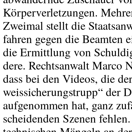
Körperverletzungen. Mehrere
Zweimal stellt die Staatsanw
fahren gegen die Beamten ei
die Ermittlung von Schuldi
dere. Rechtsanwalt Marco Nol
dass bei den Videos, die de
weissicherungstrupp“ der Da
aufgenommen hat, ganz zufäl
scheidenden Szenen fehlen
technischen Mängeln an de