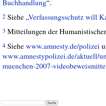
Buchhandlung
“.
Siehe „
Verfassungsschutz will K
2
Mitteilungen der Humanistische
3
Siehe
www.amnesty.de/polizei
u
4
www.amnestypolizei.de/aktuell/unv
muenchen-2007-videobeweismittel
Suche