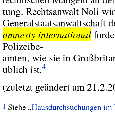
tung. Rechtsanwalt Noli wir
Generalstaatsanwaltschaft d
amnesty international
forde
Polizeibe-
amten, wie sie in Großbrit
4
üblich ist.
(zuletzt geändert am 21.2.2
Siehe „
Hausdurchsuchungen im
1